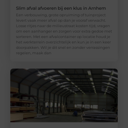
Slim afval afvoeren bij een klus in Arnhem
Een verbouwing, grote opruiming of tuinproject
levert vaak meer afval op dan je vooraf verwacht.
Losse ritjes naar de milieustraat kosten tijd, vragen
om een aanhanger en zorgen voor extra gedoe met
sorteren. Met een afvalcontainer op locatie houd je
het werkterrein overzichtelijk en kun je in een keer
doorpakken. Wil je dit snel en zonder verrassingen
regelen, maak dan