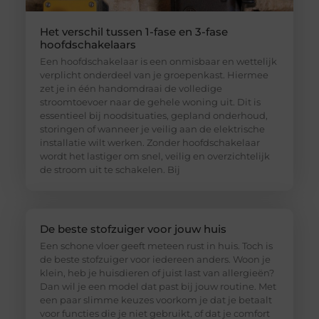
Het verschil tussen 1-fase en 3-fase
hoofdschakelaars
Een hoofdschakelaar is een onmisbaar en wettelijk
verplicht onderdeel van je groepenkast. Hiermee
zet je in één handomdraai de volledige
stroomtoevoer naar de gehele woning uit. Dit is
essentieel bij noodsituaties, gepland onderhoud,
storingen of wanneer je veilig aan de elektrische
installatie wilt werken. Zonder hoofdschakelaar
wordt het lastiger om snel, veilig en overzichtelijk
de stroom uit te schakelen. Bij
De beste stofzuiger voor jouw huis
Een schone vloer geeft meteen rust in huis. Toch is
de beste stofzuiger voor iedereen anders. Woon je
klein, heb je huisdieren of juist last van allergieën?
Dan wil je een model dat past bij jouw routine. Met
een paar slimme keuzes voorkom je dat je betaalt
voor functies die je niet gebruikt, of dat je comfort