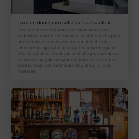
Luxe en duurzaam solid surface sanitair
Een badkamer is allang niet meer alleen een
praktische ruimte. Steeds vaker wordt het een plek
om tot rust te komen, met materialen die niet
alleen mooi ogen, maar ook jarenlang meegaan.
Wie een strakke, moderne uitstraling wil zonder in
te leveren op gebruiksgemak, komt al snel uit bij
solid surface. Dit materiaal ziet u terug in luxe
hotels en