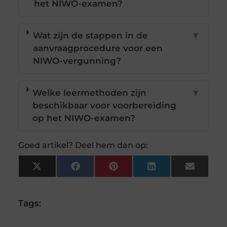
het NIWO-examen?
Wat zijn de stappen in de
▼
aanvraagprocedure voor een
NIWO-vergunning?
Welke leermethoden zijn
▼
beschikbaar voor voorbereiding
op het NIWO-examen?
Goed artikel? Deel hem dan op:
X
Facebook
Pinterest
LinkedIn
Email
(Twitter)
Tags: