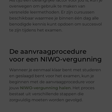
Als tijd een belangrijke factor voor jou is, kun je
overwegen om gebruik te maken van
versnelde leermethoden. Er zijn cursussen
beschikbaar waarmee je binnen één dag alle
benodigde kennis kunt opdoen om succesvol
te zijn tijdens het examen.
De aanvraagprocedure
voor een NIWO-vergunning
Wanneer je eenmaal klaar bent met studeren
en geslaagd bent voor het examen, kun je
beginnen met de aanvraagprocedure voor
jouw
NIWO-vergunning halen
. Het proces
bestaat uit verschillende stappen die
zorgvuldig moeten worden gevolgd.