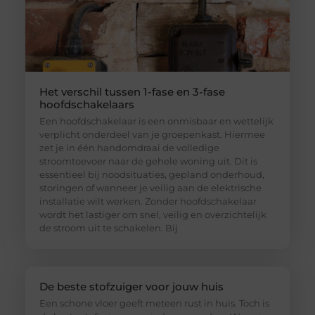
Het verschil tussen 1-fase en 3-fase
hoofdschakelaars
Een hoofdschakelaar is een onmisbaar en wettelijk
verplicht onderdeel van je groepenkast. Hiermee
zet je in één handomdraai de volledige
stroomtoevoer naar de gehele woning uit. Dit is
essentieel bij noodsituaties, gepland onderhoud,
storingen of wanneer je veilig aan de elektrische
installatie wilt werken. Zonder hoofdschakelaar
wordt het lastiger om snel, veilig en overzichtelijk
de stroom uit te schakelen. Bij
De beste stofzuiger voor jouw huis
Een schone vloer geeft meteen rust in huis. Toch is