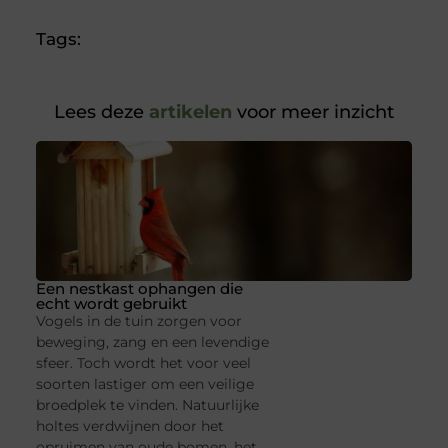
Tags:
Lees deze
artikelen
voor meer inzicht
Een nestkast ophangen die
echt wordt gebruikt
Vogels in de tuin zorgen voor
beweging, zang en een levendige
sfeer. Toch wordt het voor veel
soorten lastiger om een veilige
broedplek te vinden. Natuurlijke
holtes verdwijnen door het
opruimen van oude bomen, het