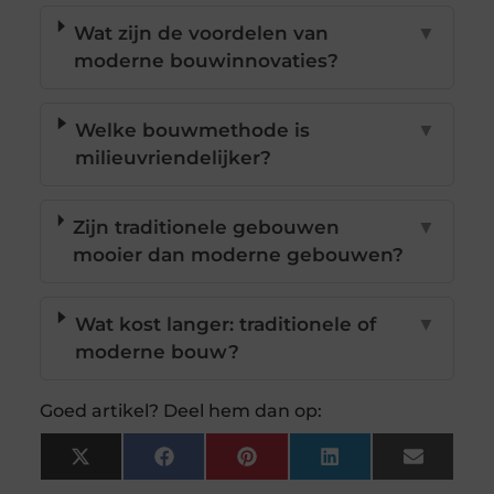
Wat zijn de voordelen van
▼
moderne bouwinnovaties?
Welke bouwmethode is
▼
milieuvriendelijker?
Zijn traditionele gebouwen
▼
mooier dan moderne gebouwen?
Wat kost langer: traditionele of
▼
moderne bouw?
Goed artikel? Deel hem dan op:
X
Facebook
Pinterest
LinkedIn
Email
(Twitter)