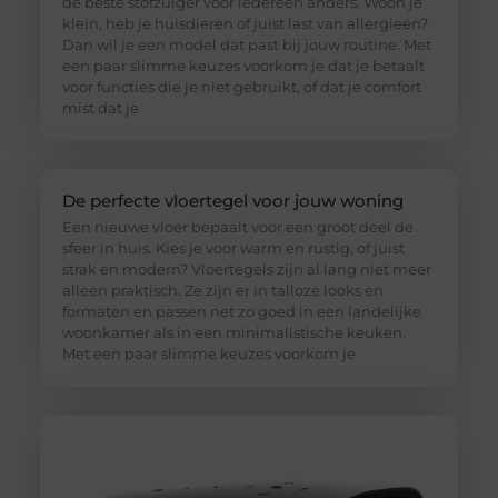
de beste stofzuiger voor iedereen anders. Woon je
klein, heb je huisdieren of juist last van allergieën?
Dan wil je een model dat past bij jouw routine. Met
een paar slimme keuzes voorkom je dat je betaalt
voor functies die je niet gebruikt, of dat je comfort
mist dat je
De perfecte vloertegel voor jouw woning
Een nieuwe vloer bepaalt voor een groot deel de
sfeer in huis. Kies je voor warm en rustig, of juist
strak en modern? Vloertegels zijn al lang niet meer
alleen praktisch. Ze zijn er in talloze looks en
formaten en passen net zo goed in een landelijke
woonkamer als in een minimalistische keuken.
Met een paar slimme keuzes voorkom je