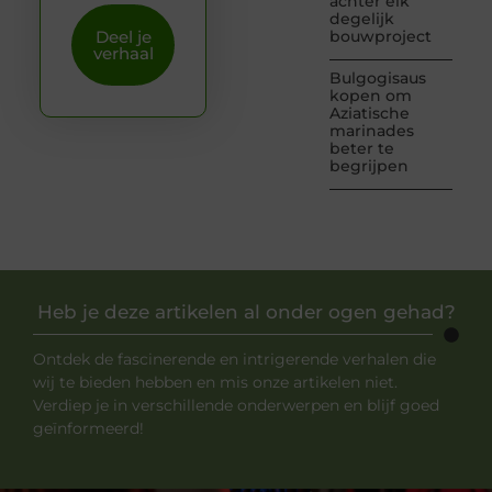
achter elk
degelijk
Deel je
bouwproject
verhaal
Bulgogisaus
kopen om
Aziatische
marinades
beter te
begrijpen
Heb je deze artikelen al onder ogen gehad?
Ontdek de fascinerende en intrigerende verhalen die
wij te bieden hebben en mis onze artikelen niet.
Verdiep je in verschillende onderwerpen en blijf goed
geïnformeerd!