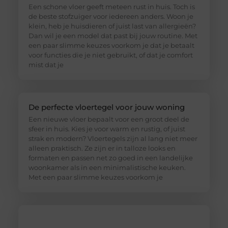
Een schone vloer geeft meteen rust in huis. Toch is
de beste stofzuiger voor iedereen anders. Woon je
klein, heb je huisdieren of juist last van allergieën?
Dan wil je een model dat past bij jouw routine. Met
een paar slimme keuzes voorkom je dat je betaalt
voor functies die je niet gebruikt, of dat je comfort
mist dat je
De perfecte vloertegel voor jouw woning
Een nieuwe vloer bepaalt voor een groot deel de
sfeer in huis. Kies je voor warm en rustig, of juist
strak en modern? Vloertegels zijn al lang niet meer
alleen praktisch. Ze zijn er in talloze looks en
formaten en passen net zo goed in een landelijke
woonkamer als in een minimalistische keuken.
Met een paar slimme keuzes voorkom je