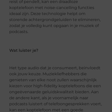
reist of pendelt, kan een draadloze
koptelefoon met noise-cancelling functies
ideaal zijn. Deze technologie helpt om
storende achtergrondgeluiden te elimineren,
zodat je volledig kunt opgaan in je muziek of
podcasts.
Wat luister je?
Het type audio dat je consumeert, beïnvloedt
ook jouw keuze. Muziekliefhebbers die
genieten van elke noot zullen waarschijnlijk
kiezen voor high-fidelity koptelefoons die een
ongeëvenaarde geluidskwaliteit bieden. Aan
de andere kant, als je voornamelijk naar
podcasts luistert of telefoongesprekken voert,
kan een koptelefoon met een goede