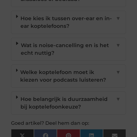
Hoe kies ik tussen over-ear en in-
▼
ear koptelefoons?
Wat is noise-cancelling en is het
▼
echt nuttig?
Welke koptelefoon moet ik
▼
kiezen voor podcasts luisteren?
Hoe belangrijk is duurzaamheid
▼
bij koptelefoonkeuze?
Goed artikel? Deel hem dan op: