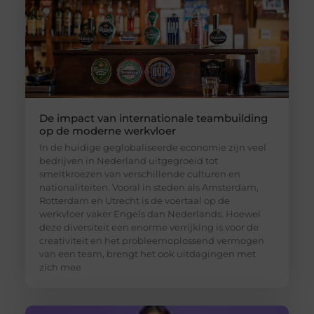
De impact van internationale teambuilding
op de moderne werkvloer
In de huidige geglobaliseerde economie zijn veel
bedrijven in Nederland uitgegroeid tot
smeltkroezen van verschillende culturen en
nationaliteiten. Vooral in steden als Amsterdam,
Rotterdam en Utrecht is de voertaal op de
werkvloer vaker Engels dan Nederlands. Hoewel
deze diversiteit een enorme verrijking is voor de
creativiteit en het probleemoplossend vermogen
van een team, brengt het ook uitdagingen met
zich mee