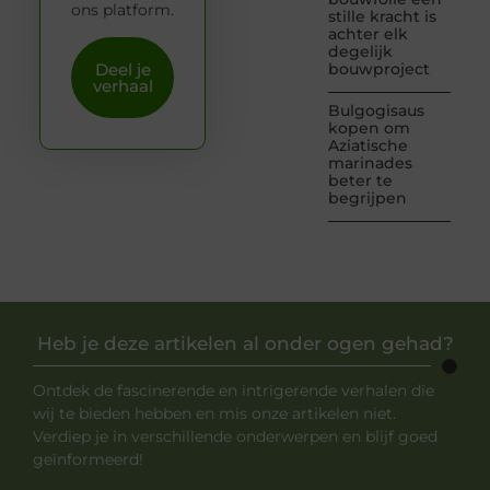
ons platform.
stille kracht is
achter elk
degelijk
Deel je
bouwproject
verhaal
Bulgogisaus
kopen om
Aziatische
marinades
beter te
begrijpen
Heb je deze artikelen al onder ogen gehad?
Ontdek de fascinerende en intrigerende verhalen die
wij te bieden hebben en mis onze artikelen niet.
Verdiep je in verschillende onderwerpen en blijf goed
geïnformeerd!