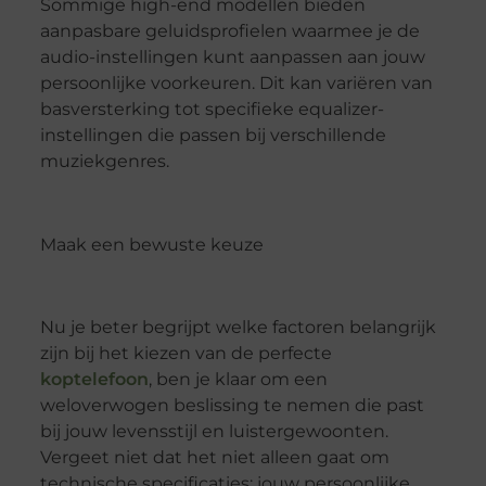
Sommige high-end modellen bieden
aanpasbare geluidsprofielen waarmee je de
audio-instellingen kunt aanpassen aan jouw
persoonlijke voorkeuren. Dit kan variëren van
basversterking tot specifieke equalizer-
instellingen die passen bij verschillende
muziekgenres.
Maak een bewuste keuze
Nu je beter begrijpt welke factoren belangrijk
zijn bij het kiezen van de perfecte
koptelefoon
, ben je klaar om een
weloverwogen beslissing te nemen die past
bij jouw levensstijl en luistergewoonten.
Vergeet niet dat het niet alleen gaat om
technische specificaties; jouw persoonlijke