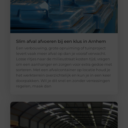
Slim afval afvoeren bij een klus in Arnhem
Een verbouwing, grote opruiming of tuinproject
levert vaak meer afval op dan je vooraf verwacht.
Losse ritjes naar de milieustraat kosten tijd, vragen
om een aanhanger en zorgen voor extra gedoe met
sorteren. Met een afvalcontainer op locatie houd je
het werkterrein overzichtelijk en kun je in een keer
doorpakken. Wil je dit snel en zonder verrassingen
regelen, maak dan