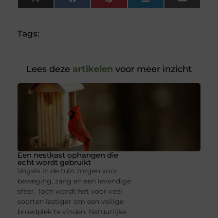
X
Facebook
Pinterest
LinkedIn
Email
(Twitter)
Tags:
Lees deze
artikelen
voor meer inzicht
Een nestkast ophangen die
echt wordt gebruikt
Vogels in de tuin zorgen voor
beweging, zang en een levendige
sfeer. Toch wordt het voor veel
soorten lastiger om een veilige
broedplek te vinden. Natuurlijke