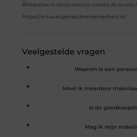
https://www.eugeneschreinemachers.nl/
Veelgestelde vragen
Waarom is een persoonl
Moet ik meerdere makelaar
Is de goedkoopste
Mag ik mijn makela