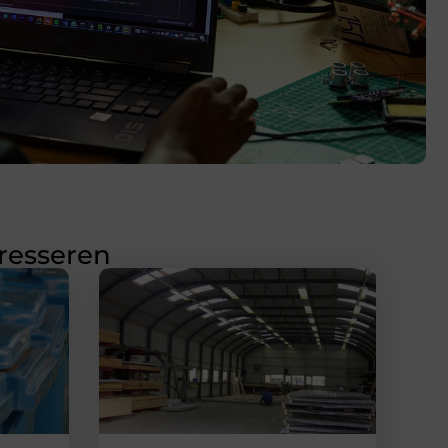
eresseren