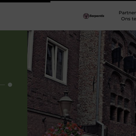
Partner
Ons t