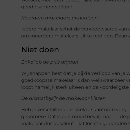
goede samenwerking.
Meerdere makelaars uitnodigen
Iedere makelaar schat de verkoopwaarde van ee
om meerdere makelaars uit te nodigen. Daarnaa
Niet doen
Enkel op de prijs afgaan
Wij snappen best dat je bij de verkoop van je w
goedkoopste makelaar is dan weliswaar zeer ver
loopt namelijk sterk uiteen en de voordeligste i
De dichtstbijzijnde makelaar kiezen
Heb je verschillende makelaarskantoren vergel
gekomen? Dat is een mooi toeval, maar in de pra
makelaar dus absoluut niet locatie gebonden zi