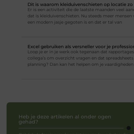
Dit is waarom kleiduivenschieten op locatie zo 
Er is een activiteit die de laatste maanden veel a
dat is kleiduivenschieten. Nu steeds meer mensen w
een modern jasje gegoten is en dat er tal van
Excel gebruiken als versneller voor je professi
Loop je er in je werk ook tegenaan dat rapportage
collega’s om overzicht vragen en dat spreadsheets 
planning? Dan kan het helpen om je vaardigheden 
Heb je deze artikelen al onder ogen
gehad?