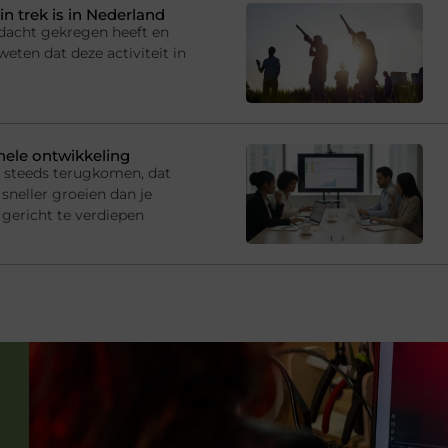
in trek is in Nederland
andacht gekregen heeft en
eten dat deze activiteit in
onele ontwikkeling
s steeds terugkomen, dat
sneller groeien dan je
gericht te verdiepen