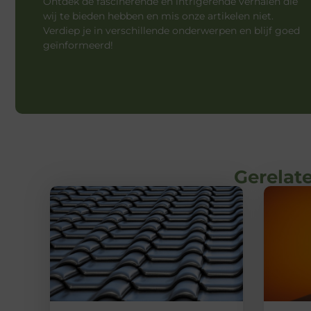
Ontdek de fascinerende en intrigerende verhalen die
wij te bieden hebben en mis onze artikelen niet.
Verdiep je in verschillende onderwerpen en blijf goed
geïnformeerd!
Gerelate