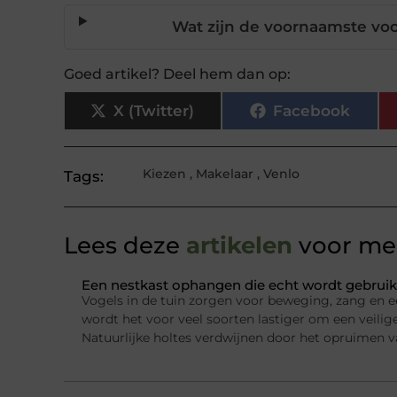
Wat zijn de voornaamste vo
Goed artikel? Deel hem dan op:
X (Twitter)
Facebook
Kiezen
,
Makelaar
,
Venlo
Tags:
Lees deze
artikelen
voor mee
Een nestkast ophangen die echt wordt gebruik
Vogels in de tuin zorgen voor beweging, zang en e
wordt het voor veel soorten lastiger om een veilig
Natuurlijke holtes verdwijnen door het opruimen 