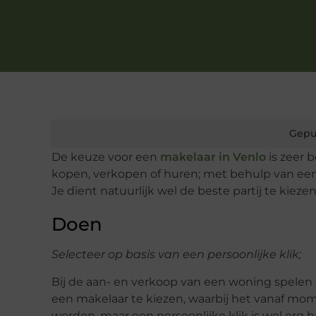
Gepu
De keuze voor een
makelaar in Venlo
is zeer 
kopen, verkopen of huren; met behulp van een m
Je dient natuurlijk wel de beste partij te kieze
Doen
Selecteer op basis van een persoonlijke klik;
Bij de aan- en verkoop van een woning spelen
een makelaar te kiezen, waarbij het vanaf mom
worden, maar een persoonlijke klik is wel erg 