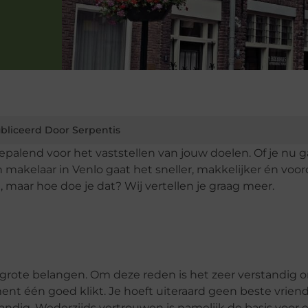
bliceerd Door Serpentis
bepalend voor het vaststellen van jouw doelen. Of je nu g
akelaar in Venlo gaat het sneller, makkelijker én voord
n, maar hoe doe je dat? Wij vertellen je graag meer.
 grote belangen. Om deze reden is het zeer verstandig 
ent één goed klikt. Je hoeft uiteraard geen beste vrien
handig. Wederzijds vertrouwen is namelijk de basis voor 