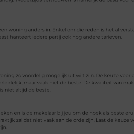
n woning anders in. Enkel om die reden is het al verst
st hanteert iedere partij ook nog andere tarieven.
oning zo voordelig mogelijk uit wilt zijn. De keuze voor 
leidelijk, maar vaak niet de beste. De kwaliteit van mak
s niet altijd de beste.
eken en is de makelaar bij jou om de hoek als beste eru
ktijk zal dat niet vaak aan de orde zijn. Laat de keuze 
jn.