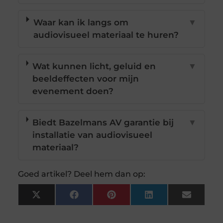
Waar kan ik langs om
▼
audiovisueel materiaal te huren?
Wat kunnen licht, geluid en
▼
beeldeffecten voor mijn
evenement doen?
Biedt Bazelmans AV garantie bij
▼
installatie van audiovisueel
materiaal?
Goed artikel? Deel hem dan op:
X
Facebook
Pinterest
LinkedIn
Email
(Twitter)