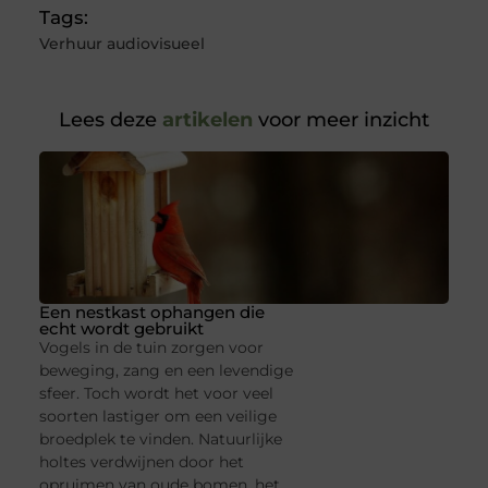
Tags:
Verhuur audiovisueel
Lees deze
artikelen
voor meer inzicht
Een nestkast ophangen die
echt wordt gebruikt
Vogels in de tuin zorgen voor
beweging, zang en een levendige
sfeer. Toch wordt het voor veel
soorten lastiger om een veilige
broedplek te vinden. Natuurlijke
holtes verdwijnen door het
opruimen van oude bomen, het