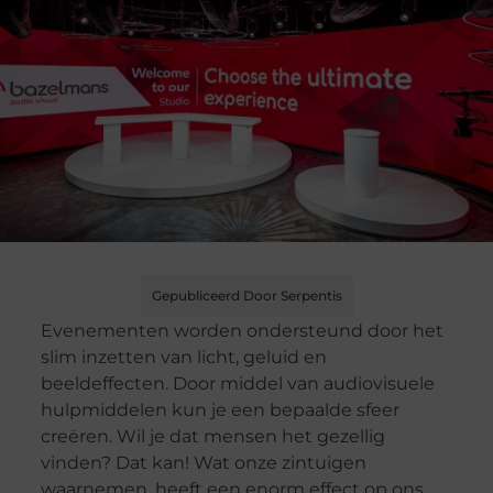
Gepubliceerd Door Serpentis
Evenementen worden ondersteund door het
slim inzetten van licht, geluid en
beeldeffecten. Door middel van audiovisuele
hulpmiddelen kun je een bepaalde sfeer
creëren. Wil je dat mensen het gezellig
vinden? Dat kan! Wat onze zintuigen
waarnemen, heeft een enorm effect op ons