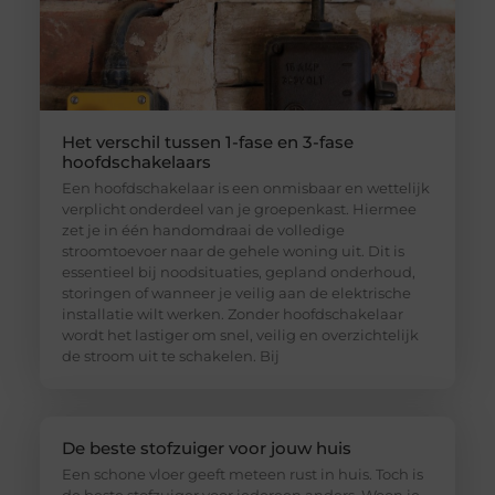
Het verschil tussen 1-fase en 3-fase
hoofdschakelaars
Een hoofdschakelaar is een onmisbaar en wettelijk
verplicht onderdeel van je groepenkast. Hiermee
zet je in één handomdraai de volledige
stroomtoevoer naar de gehele woning uit. Dit is
essentieel bij noodsituaties, gepland onderhoud,
storingen of wanneer je veilig aan de elektrische
installatie wilt werken. Zonder hoofdschakelaar
wordt het lastiger om snel, veilig en overzichtelijk
de stroom uit te schakelen. Bij
De beste stofzuiger voor jouw huis
Een schone vloer geeft meteen rust in huis. Toch is
de beste stofzuiger voor iedereen anders. Woon je