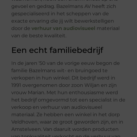
gevoel en gedrag. Bazelmans AV heeft zich
gespecialiseerd in het scheppen van de
exacte ervaring die jij wilt bewerkstelligen
door de
verhuur van audiovisueel
materiaal
van de beste kwaliteit.
Een echt familiebedrijf
In de jaren ‘50 van de vorige eeuw begon de
familie Bazelmans wit- en bruingoed te
verkopen in hun winkel. Dit bedrijf werd in
1991 overgenomen door zoon Wiljan en zijn
vrouw Marian. Met hun enthousiasme werd
het bedrijf omgevormd tot een specialist in de
verkoop en verhuur van audiovisueel
materiaal. Ze hebben een winkel in het dorp
Veldhoven, waar ze groot geworden zijn, en in
Amstelveen. Van daaruit worden producten
van topkwaliteit verkocht en de verhuur van