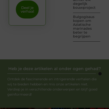
degelijk
Deel je
bouwproject
verhaal
Bulgogisaus
kopen om
Aziatische
marinades
beter te
begrijpen
Heb je deze artikelen al onder ogen gehad?
Ontdek de fascinerende en intrigerende verhalen die
wij te bieden hebben en mis onze artikelen niet.
Verdiep je in verschillende onderwerpen en blijf goed
geïnformeerd!