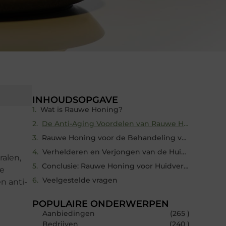
INHOUDSOPGAVE
Wat is Rauwe Honing?
De Anti-Aging Voordelen van Rauwe Honing
Rauwe Honing voor de Behandeling van Acne en Littekens
Verhelderen en Verjongen van de Huid met Rauwe Honing
ralen,
Conclusie: Rauwe Honing voor Huidverjonging
ke
Veelgestelde vragen
n anti-
POPULAIRE ONDERWERPEN
Aanbiedingen
(265 )
Bedrijven
(240 )