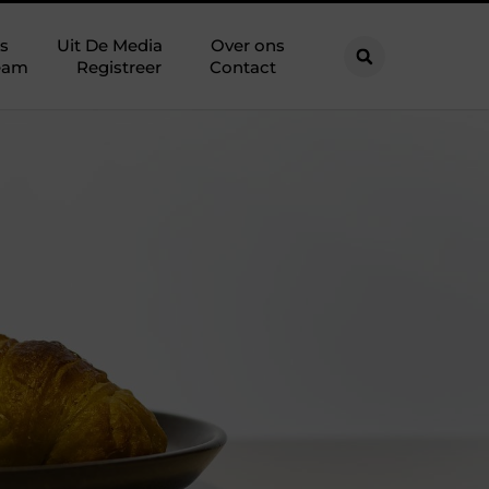
s
Uit De Media
Over ons
eam
Registreer
Contact