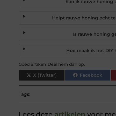
Kan ik rauwe honing d
Helpt rauwe honing echt t
Is rauwe honing g
Hoe maak ik het DIY
Goed artikel? Deel hem dan op:
X (Twitter)
Facebook
Tags:
Lees deze
artikelen
voor mee