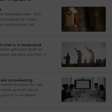
t
en levendige sfeer. Toch
e broedplek te vinden.
van oude bomen, het
in trek is in Nederland
andacht gekregen heeft en
eten dat deze activiteit in
onele ontwikkeling
s steeds terugkomen, dat
sneller groeien dan je
gericht te verdiepen