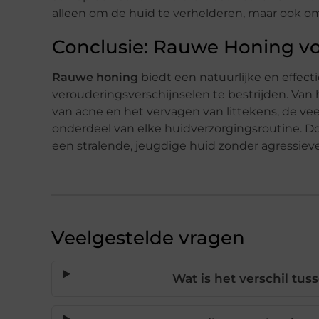
alleen om de huid te verhelderen, maar ook om
Conclusie: Rauwe Honing v
Rauwe honing
biedt een natuurlijke en effec
verouderingsverschijnselen te bestrijden. Van
van acne en het vervagen van littekens, de ve
onderdeel van elke huidverzorgingsroutine. Do
een stralende, jeugdige huid zonder agressiev
Veelgestelde vragen
Wat is het verschil t