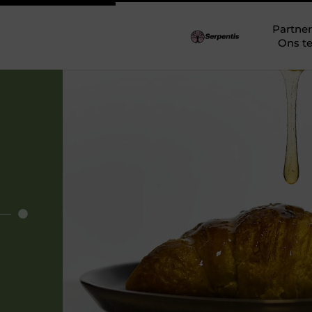
Partner
Ons t