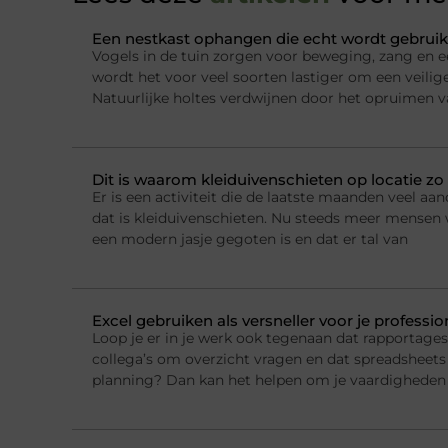
Een nestkast ophangen die echt wordt gebruik
Vogels in de tuin zorgen voor beweging, zang en e
wordt het voor veel soorten lastiger om een veilig
Natuurlijke holtes verdwijnen door het opruimen 
Dit is waarom kleiduivenschieten op locatie zo 
Er is een activiteit die de laatste maanden veel a
dat is kleiduivenschieten. Nu steeds meer mensen w
een modern jasje gegoten is en dat er tal van
Excel gebruiken als versneller voor je professi
Loop je er in je werk ook tegenaan dat rapportage
collega’s om overzicht vragen en dat spreadsheets 
planning? Dan kan het helpen om je vaardigheden 