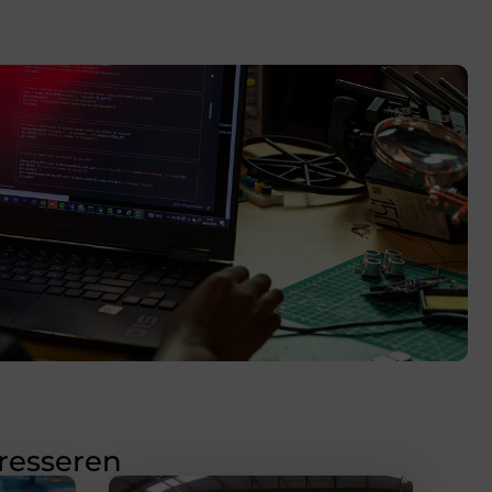
eresseren