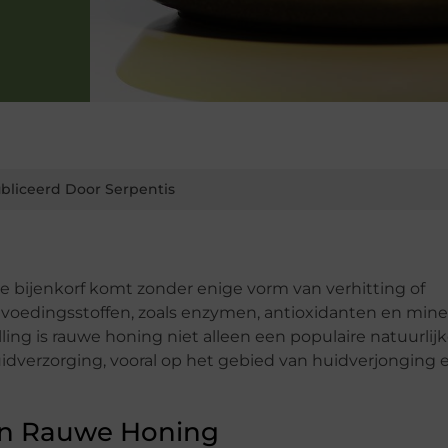
bliceerd Door Serpentis
de bijenkorf komt zonder enige vorm van verhitting of
ke voedingsstoffen, zoals enzymen, antioxidanten en mine
ling is rauwe honing niet alleen een populaire natuurlij
uidverzorging, vooral op het gebied van huidverjonging e
an Rauwe Honing