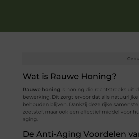
Gepu
Wat is Rauwe Honing?
Rauwe honing
is honing die rechtstreeks uit 
bewerking. Dit zorgt ervoor dat alle natuurlij
behouden blijven. Dankzij deze rijke samenstel
zoetstof, maar ook een effectief middel voor h
aging.
De Anti-Aging Voordelen v