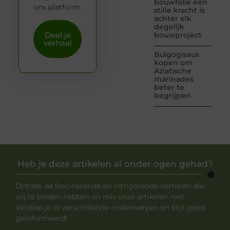
bouwfolie een
ons platform.
stille kracht is
achter elk
degelijk
Deel je
bouwproject
verhaal
Bulgogisaus
kopen om
Aziatische
marinades
beter te
begrijpen
Heb je deze artikelen al onder ogen gehad?
Ontdek de fascinerende en intrigerende verhalen die
wij te bieden hebben en mis onze artikelen niet.
Verdiep je in verschillende onderwerpen en blijf goed
geïnformeerd!