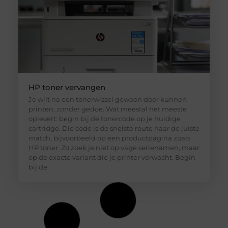
HP toner vervangen
Je wilt na een tonerwissel gewoon door kunnen
printen, zonder gedoe. Wat meestal het meeste
oplevert: begin bij de tonercode op je huidige
cartridge. Die code is de snelste route naar de juiste
match, bijvoorbeeld op een productpagina zoals
HP toner. Zo zoek je niet op vage serienamen, maar
op de exacte variant die je printer verwacht. Begin
bij de