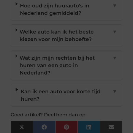
Hoe oud zijn huurauto's in
▼
Nederland gemiddeld?
Welke auto kan ik het beste
▼
kiezen voor mijn behoefte?
Wat zijn mijn rechten bij het
▼
huren van een auto in
Nederland?
Kan ik een auto voor korte tijd
▼
huren?
Goed artikel? Deel hem dan op:
X
Facebook
Pinterest
LinkedIn
Email