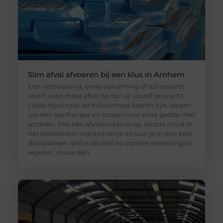
Slim afval afvoeren bij een klus in Arnhem
Een verbouwing, grote opruiming of tuinproject
levert vaak meer afval op dan je vooraf verwacht.
Losse ritjes naar de milieustraat kosten tijd, vragen
om een aanhanger en zorgen voor extra gedoe met
sorteren. Met een afvalcontainer op locatie houd je
het werkterrein overzichtelijk en kun je in een keer
doorpakken. Wil je dit snel en zonder verrassingen
regelen, maak dan