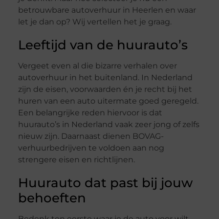
betrouwbare autoverhuur in Heerlen en waar
let je dan op? Wij vertellen het je graag.
Leeftijd van de huurauto’s
Vergeet even al die bizarre verhalen over
autoverhuur in het buitenland. In Nederland
zijn de eisen, voorwaarden én je recht bij het
huren van een auto uitermate goed geregeld.
Een belangrijke reden hiervoor is dat
huurauto’s in Nederland vaak zeer jong of zelfs
nieuw zijn. Daarnaast dienen BOVAG-
verhuurbedrijven te voldoen aan nog
strengere eisen en richtlijnen.
Huurauto dat past bij jouw
behoeften
Bedenk ten eerste waar je de auto voor wilt