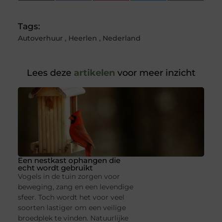
(Twitter)
Tags:
Autoverhuur
,
Heerlen
,
Nederland
Lees deze
artikelen
voor meer inzicht
Een nestkast ophangen die
echt wordt gebruikt
Vogels in de tuin zorgen voor
beweging, zang en een levendige
sfeer. Toch wordt het voor veel
soorten lastiger om een veilige
broedplek te vinden. Natuurlijke