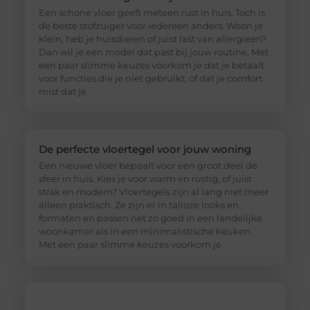
Een schone vloer geeft meteen rust in huis. Toch is
de beste stofzuiger voor iedereen anders. Woon je
klein, heb je huisdieren of juist last van allergieën?
Dan wil je een model dat past bij jouw routine. Met
een paar slimme keuzes voorkom je dat je betaalt
voor functies die je niet gebruikt, of dat je comfort
mist dat je
De perfecte vloertegel voor jouw woning
Een nieuwe vloer bepaalt voor een groot deel de
sfeer in huis. Kies je voor warm en rustig, of juist
strak en modern? Vloertegels zijn al lang niet meer
alleen praktisch. Ze zijn er in talloze looks en
formaten en passen net zo goed in een landelijke
woonkamer als in een minimalistische keuken.
Met een paar slimme keuzes voorkom je