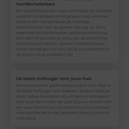
hoofdschakelaars
Een hoofdschakelaar is een onmisbaar en wettelijk
verplicht onderdeel van je groepenkast. Hiermee
zet je in één handomdraai de volledige
stroomtoevoer naar de gehele woning uit. Dit is
essentieel bij noodsituaties, gepland onderhoud,
storingen of wanneer je veilig aan de elektrische
installatie wilt werken. Zonder hoofdschakelaar
wordt het lastiger om snel, veilig en overzichtelijk
de stroom uit te schakelen. Bij
De beste stofzuiger voor jouw huis
Een schone vloer geeft meteen rust in huis. Toch is
de beste stofzuiger voor iedereen anders. Woon je
klein, heb je huisdieren of juist last van allergieën?
Dan wil je een model dat past bij jouw routine. Met
een paar slimme keuzes voorkom je dat je betaalt
voor functies die je niet gebruikt, of dat je comfort
mist dat je