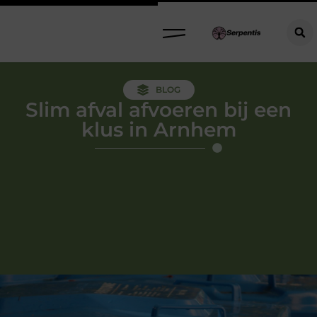
BLOG
Slim afval afvoeren bij een
klus in Arnhem