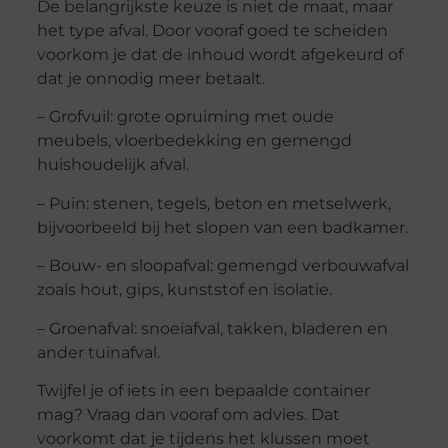
De belangrijkste keuze is niet de maat, maar
het type afval. Door vooraf goed te scheiden
voorkom je dat de inhoud wordt afgekeurd of
dat je onnodig meer betaalt.
– Grofvuil: grote opruiming met oude
meubels, vloerbedekking en gemengd
huishoudelijk afval.
– Puin: stenen, tegels, beton en metselwerk,
bijvoorbeeld bij het slopen van een badkamer.
– Bouw- en sloopafval: gemengd verbouwafval
zoals hout, gips, kunststof en isolatie.
– Groenafval: snoeiafval, takken, bladeren en
ander tuinafval.
Twijfel je of iets in een bepaalde container
mag? Vraag dan vooraf om advies. Dat
voorkomt dat je tijdens het klussen moet