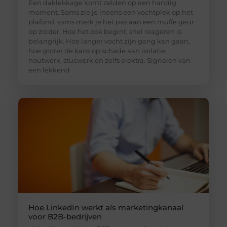
Een daklekkage komt zelden op een handig
moment. Soms zie je ineens een vochtplek op het
plafond, soms merk je het pas aan een muffe geur
op zolder. Hoe het ook begint, snel reageren is
belangrijk. Hoe langer vocht zijn gang kan gaan,
hoe groter de kans op schade aan isolatie,
houtwerk, stucwerk en zelfs elektra. Signalen van
een lekkend
Hoe LinkedIn werkt als marketingkanaal
voor B2B-bedrijven