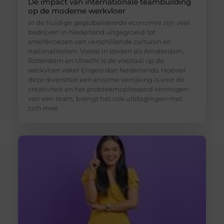
De impact van internationale teambuilding
op de moderne werkvloer
In de huidige geglobaliseerde economie zijn veel
bedrijven in Nederland uitgegroeid tot
smeltkroezen van verschillende culturen en
nationaliteiten. Vooral in steden als Amsterdam,
Rotterdam en Utrecht is de voertaal op de
werkvloer vaker Engels dan Nederlands. Hoewel
deze diversiteit een enorme verrijking is voor de
creativiteit en het probleemoplossend vermogen
van een team, brengt het ook uitdagingen met
zich mee