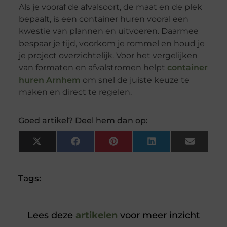
Als je vooraf de afvalsoort, de maat en de plek
bepaalt, is een container huren vooral een
kwestie van plannen en uitvoeren. Daarmee
bespaar je tijd, voorkom je rommel en houd je
je project overzichtelijk. Voor het vergelijken
van formaten en afvalstromen helpt
container
huren Arnhem
om snel de juiste keuze te
maken en direct te regelen.
Goed artikel? Deel hem dan op:
X
Facebook
Pinterest
LinkedIn
Email
(Twitter)
Tags:
Lees deze
artikelen
voor meer inzicht