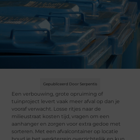
Gepubliceerd Door Serpentis
Een verbouwing, grote opruiming of
tuinproject levert vaak meer afval op dan je
vooraf verwacht. Losse ritjes naar de
milieustraat kosten tijd, vragen om een
aanhanger en zorgen voor extra gedoe met
sorteren. Met een afvalcontainer op locatie
houd je het werkterrein overzichtelijk en kun