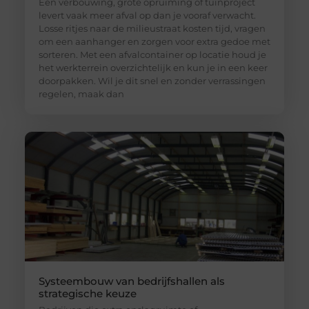
Een verbouwing, grote opruiming of tuinproject
levert vaak meer afval op dan je vooraf verwacht.
Losse ritjes naar de milieustraat kosten tijd, vragen
om een aanhanger en zorgen voor extra gedoe met
sorteren. Met een afvalcontainer op locatie houd je
het werkterrein overzichtelijk en kun je in een keer
doorpakken. Wil je dit snel en zonder verrassingen
regelen, maak dan
Systeembouw van bedrijfshallen als
strategische keuze