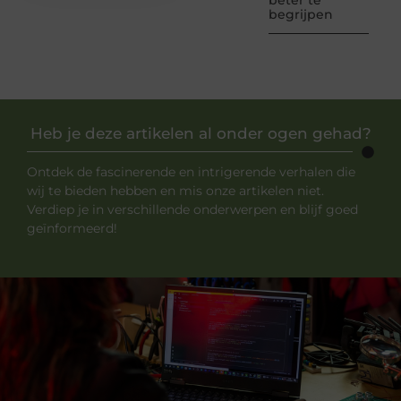
beter te
begrijpen
Heb je deze artikelen al onder ogen gehad?
Ontdek de fascinerende en intrigerende verhalen die
wij te bieden hebben en mis onze artikelen niet.
Verdiep je in verschillende onderwerpen en blijf goed
geïnformeerd!