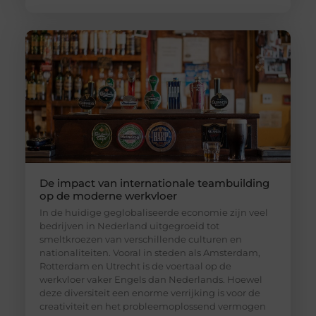
De impact van internationale teambuilding
op de moderne werkvloer
In de huidige geglobaliseerde economie zijn veel
bedrijven in Nederland uitgegroeid tot
smeltkroezen van verschillende culturen en
nationaliteiten. Vooral in steden als Amsterdam,
Rotterdam en Utrecht is de voertaal op de
werkvloer vaker Engels dan Nederlands. Hoewel
deze diversiteit een enorme verrijking is voor de
creativiteit en het probleemoplossend vermogen