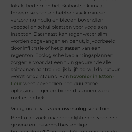
lokale bodem en het Brabantse klimaat.
Inheemse soorten hebben vaak minder
verzorging nodig en bieden bovendien
voedsel en schuilplaatsen voor vogels en
insecten. Daarnaast kan regenwater slim
worden opgevangen en benut, bijvoorbeeld
door infiltratie of het plaatsen van een
regenton. Ecologische beplantingsplannen
zorgen ervoor dat een tuin gedurende alle
seizoenen aantrekkelijk blijft, terwijl de natuur
wordt ondersteund. Een
hovenier in Etten-
Leur
weet bovendien hoe duurzame
oplossingen gecombineerd kunnen worden
met esthetiek.
Vraag nu advies voor uw ecologische tuin
Bent u op zoek naar mogelijkheden voor een
groene en toekomstbestendige
buitenruimte? Dan is dit hét moment om de