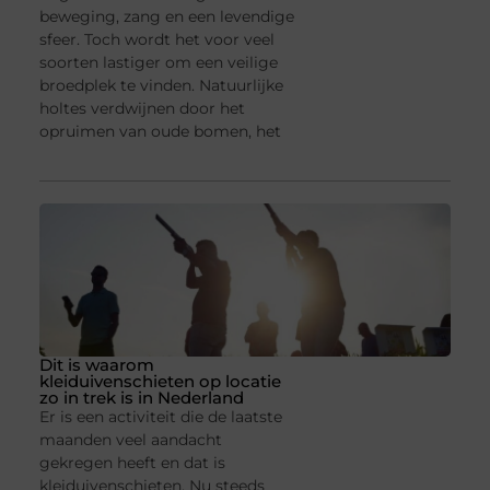
beweging, zang en een levendige
sfeer. Toch wordt het voor veel
soorten lastiger om een veilige
broedplek te vinden. Natuurlijke
holtes verdwijnen door het
opruimen van oude bomen, het
Dit is waarom
kleiduivenschieten op locatie
zo in trek is in Nederland
Er is een activiteit die de laatste
maanden veel aandacht
gekregen heeft en dat is
kleiduivenschieten. Nu steeds