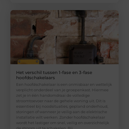
Het verschil tussen 1-fase en 3-fase
hoofdschakelaars
Een hoofdschakelaar is een onmisbaar en wettelijk
verplicht onderdeel van je groepenkast. Hiermee
zet je in één handomdraai de volledige
stroomtoevoer naar de gehele woning uit. Dit is
essentieel bij noodsituaties, gepland onderhoud,
storingen of wanneer je veilig aan de elektrische
installatie wilt werken. Zonder hoofdschakelaar
wordt het lastiger om snel, veilig en overzichtelijk
de stroom uit te schakelen. Bij