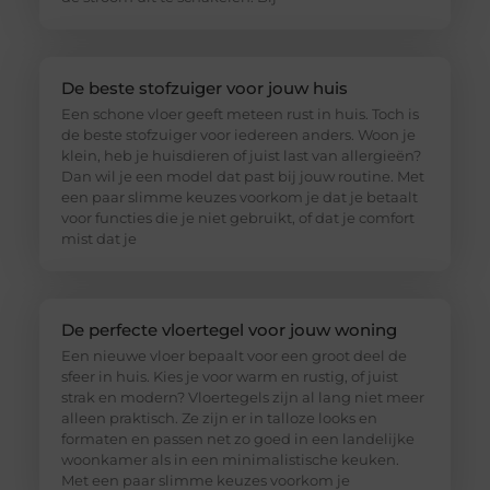
De beste stofzuiger voor jouw huis
Een schone vloer geeft meteen rust in huis. Toch is
de beste stofzuiger voor iedereen anders. Woon je
klein, heb je huisdieren of juist last van allergieën?
Dan wil je een model dat past bij jouw routine. Met
een paar slimme keuzes voorkom je dat je betaalt
voor functies die je niet gebruikt, of dat je comfort
mist dat je
De perfecte vloertegel voor jouw woning
Een nieuwe vloer bepaalt voor een groot deel de
sfeer in huis. Kies je voor warm en rustig, of juist
strak en modern? Vloertegels zijn al lang niet meer
alleen praktisch. Ze zijn er in talloze looks en
formaten en passen net zo goed in een landelijke
woonkamer als in een minimalistische keuken.
Met een paar slimme keuzes voorkom je