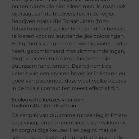
buitenruimte die niet alleen mooi is, maar ook
bijdraagt aan de biodiversiteit in de regio.
Bedrijven zoals HTM Totaaltuinen (
htm-
totaaltuinen.nl
) spelen hierop in door bewust
te kiezen voor milieuvriendelijke oplossingen.
Het gebruik van groen dat weinig water nodig
heeft, gecombineerd met slimme indelingen,
zorgt voor een tuin die op lange termijn
duurzaam functioneert. Daarbij komt de
kennis van een ervaren hovenier in Etten-Leur
goed van pas, omdat deze weet welke keuzes
in de lokale context het meest effectief zijn.
Ecologische keuzes voor een
toekomstbestendige tuin
De aanpak van duurzame tuinaanleg in Etten-
Leur vraagt om een combinatie van vakkennis
en zorgvuldige keuzes. Het begint met de
selectie van planten die geschikt zijn voor de