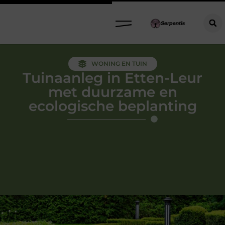
WONING EN TUIN
Tuinaanleg in Etten-Leur
met duurzame en
ecologische beplanting