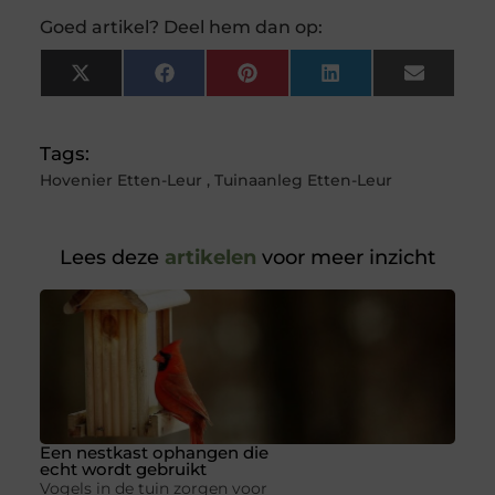
Goed artikel? Deel hem dan op:
X
Facebook
Pinterest
LinkedIn
Email
(Twitter)
Tags:
Hovenier Etten-Leur
,
Tuinaanleg Etten-Leur
Lees deze
artikelen
voor meer inzicht
Een nestkast ophangen die
echt wordt gebruikt
Vogels in de tuin zorgen voor