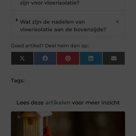
zijn voor vloerisolatie?
Wat zijn de nadelen van
▼
vloerisolatie aan de bovenzijde?
Goed artikel? Deel hem dan op:
X
Facebook
Pinterest
LinkedIn
Email
(Twitter)
Tags:
Lees deze
artikelen
voor meer inzicht