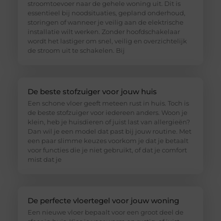
stroomtoevoer naar de gehele woning uit. Dit is
essentieel bij noodsituaties, gepland onderhoud,
storingen of wanneer je veilig aan de elektrische
installatie wilt werken. Zonder hoofdschakelaar
wordt het lastiger om snel, veilig en overzichtelijk
de stroom uit te schakelen. Bij
De beste stofzuiger voor jouw huis
Een schone vloer geeft meteen rust in huis. Toch is
de beste stofzuiger voor iedereen anders. Woon je
klein, heb je huisdieren of juist last van allergieën?
Dan wil je een model dat past bij jouw routine. Met
een paar slimme keuzes voorkom je dat je betaalt
voor functies die je niet gebruikt, of dat je comfort
mist dat je
De perfecte vloertegel voor jouw woning
Een nieuwe vloer bepaalt voor een groot deel de