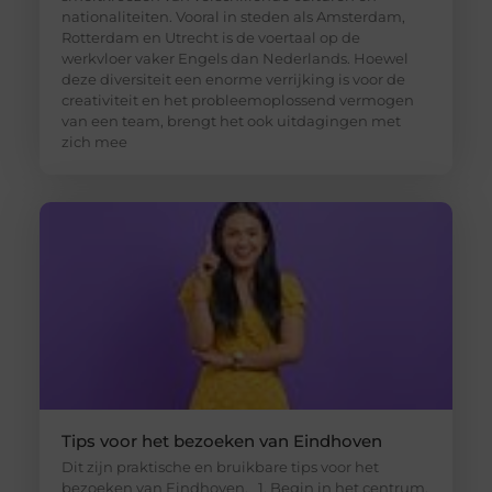
nationaliteiten. Vooral in steden als Amsterdam,
Rotterdam en Utrecht is de voertaal op de
werkvloer vaker Engels dan Nederlands. Hoewel
deze diversiteit een enorme verrijking is voor de
creativiteit en het probleemoplossend vermogen
van een team, brengt het ook uitdagingen met
zich mee
Tips voor het bezoeken van Eindhoven
Dit zijn praktische en bruikbare tips voor het
bezoeken van Eindhoven. 1. Begin in het centrum,