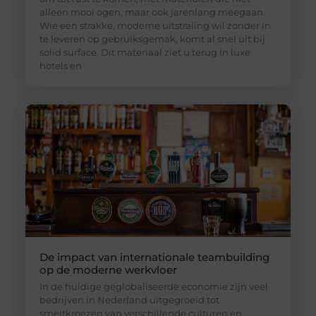
alleen mooi ogen, maar ook jarenlang meegaan.
Wie een strakke, moderne uitstraling wil zonder in
te leveren op gebruiksgemak, komt al snel uit bij
solid surface. Dit materiaal ziet u terug in luxe
hotels en
De impact van internationale teambuilding
op de moderne werkvloer
In de huidige geglobaliseerde economie zijn veel
bedrijven in Nederland uitgegroeid tot
smeltkroezen van verschillende culturen en