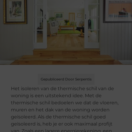
Gepubliceerd Door Serpentis
Het isoleren van de thermische schil van de
woning is een uitstekend idee. Met de
thermische schil bedoelen we dat de vloeren,
muren en het dak van de woning worden
geïsoleerd. Als de thermische schil goed
geïsoleerd is, heb je er ook maximaal profijt
van. Zoals een lagere energierekening, een