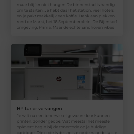
maar blijf er niet hangen De binnenstad is handig
om te starten. Je hebt daar het station, veel hotels,
en je pakt makkelijk een koffie. Denk aan plekken
rond de Markt, het 18 Septemberplein, De Bijenkorf
omgeving. Prima. Maar de echte Eindhoven vibes
HP toner vervangen
Je wilt na een tonerwissel gewoon door kunnen
printen, zonder gedoe. Wat meestal het meeste
oplevert: begin bij de tonercode op je huidige
cartridge. Die code is de snelste route naar de juiste