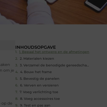
INHOUDSOPGAVE
1. Bepaal het ontwerp en de afmetingen
2. Materialen kiezen
 maken
3. Verzamel de benodigde gereedschappen
an om je
4. Bouw het frame
5. Bevestig de panelen
6. Verven en versieren
7. Voeg verlichting toe
8. Voeg accessoires toe
e op de
9. Test en pas aan