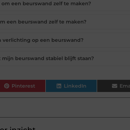
et om een beurswand zelf te maken?
om een beurswand zelf te maken?
n verlichting op een beurswand?
 mijn beurswand stabiel blijft staan?
Pinterest
LinkedIn
Ema