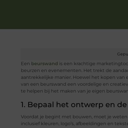
Gepu
Een
beurswand
is een krachtige marketingtool
beurzen en evenementen. Het trekt de aanda
aantrekkelijke manier. Hoewel het kopen van e
van een beurswand een voordelige en creatieve
te helpen bij het maken van je eigen beurswa
1. Bepaal het ontwerp en d
Voordat je begint met bouwen, moet je weten 
inclusief kleuren, logo’s, afbeeldingen en tek