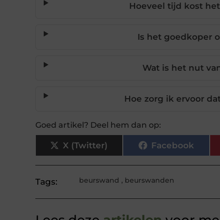
Hoeveel tijd kost h
Is het goedkoper 
Wat is het nut va
Hoe zorg ik ervoor dat
Goed artikel? Deel hem dan op:
X (Twitter)
Facebook
beurswand
,
beurswanden
Tags: