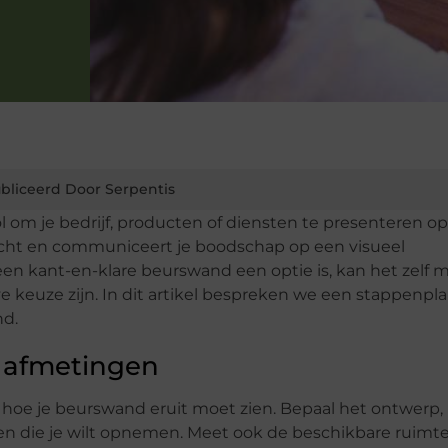
bliceerd Door Serpentis
 om je bedrijf, producten of diensten te presenteren op
cht en communiceert je boodschap op een visueel
en kant-en-klare beurswand een optie is, kan het zelf
 keuze zijn. In dit artikel bespreken we een stappenpl
nd.
e afmetingen
hoe je beurswand eruit moet zien. Bepaal het ontwerp,
sten die je wilt opnemen. Meet ook de beschikbare ruimt