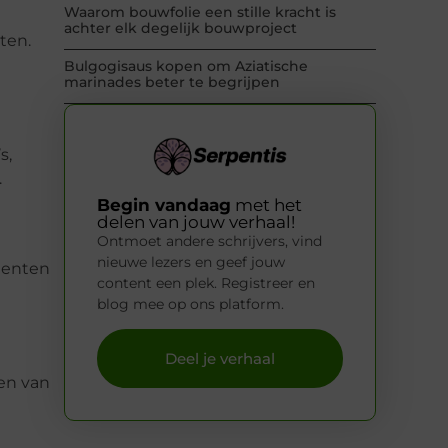
Waarom bouwfolie een stille kracht is
achter elk degelijk bouwproject
ten.
Bulgogisaus kopen om Aziatische
marinades beter te begrijpen
s,
.
Begin vandaag
met het
delen van jouw verhaal!
Ontmoet andere schrijvers, vind
nieuwe lezers en geef jouw
menten
content een plek. Registreer en
blog mee op ons platform.
Deel je verhaal
len van