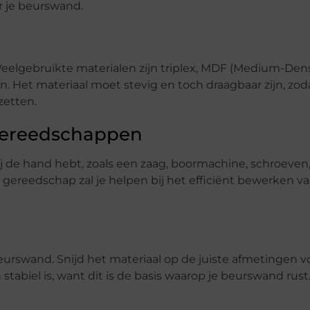
r je beurswand.
Veelgebruikte materialen zijn triplex, MDF (Medium-Dens
n. Het materiaal moet stevig en toch draagbaar zijn, zod
zetten.
gereedschappen
ij de hand hebt, zoals een zaag, boormachine, schroeven
gereedschap zal je helpen bij het efficiënt bewerken v
urswand. Snijd het materiaal op de juiste afmetingen v
stabiel is, want dit is de basis waarop je beurswand rust