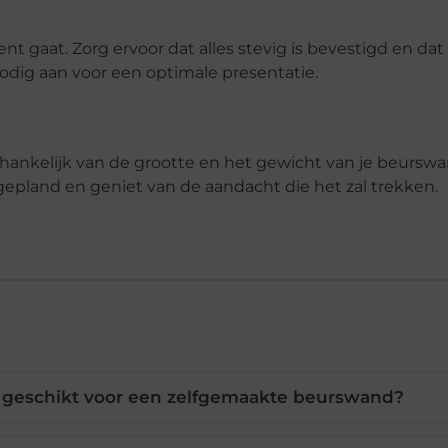
t gaat. Zorg ervoor dat alles stevig is bevestigd en dat
nodig aan voor een optimale presentatie.
fhankelijk van de grootte en het gewicht van je beursw
epland en geniet van de aandacht die het zal trekken.
t geschikt voor een zelfgemaakte beurswand?