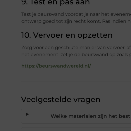
9. Test en pas aan
Test je beurswand voordat je naar het evenemen
ontwerp goed tot zijn recht komt. Pas indien 
10. Vervoer en opzetten
Zorg voor een geschikte manier van vervoer, a
het evenement, zet je de beurswand op zoals g
https://beurswandwereld.nl/
Veelgestelde vragen
Welke materialen zijn het bes