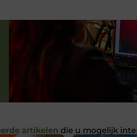
erde artikelen
die u mogelijk int