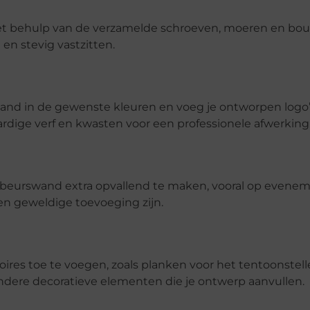
t behulp van de verzamelde schroeven, moeren en bou
 en stevig vastzitten.
wand in de gewenste kleuren en voeg je ontworpen logo’
dige verf en kwasten voor een professionele afwerking
 beurswand extra opvallend te maken, vooral op evene
en geweldige toevoeging zijn.
oires toe te voegen, zoals planken voor het tentoonstel
andere decoratieve elementen die je ontwerp aanvullen.