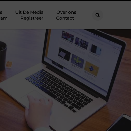
s
Uit De Media
Over ons
eam
Registreer
Contact