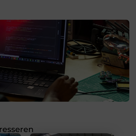
eresseren