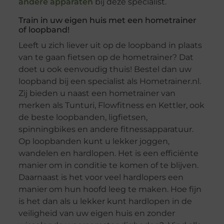
andere apparaten
bij deze specialist.
Train in uw eigen huis met een hometrainer
of loopband!
Leeft u zich liever uit op de loopband in plaats
van te gaan fietsen op de hometrainer? Dat
doet u ook eenvoudig thuis! Bestel dan uw
loopband bij een specialist als Hometrainer.nl.
Zij bieden u naast een hometrainer van
merken als Tunturi, Flowfitness en Kettler, ook
de beste loopbanden, ligfietsen,
spinningbikes en andere fitnessapparatuur.
Op loopbanden kunt u lekker joggen,
wandelen en hardlopen. Het is een efficiënte
manier om in conditie te komen of te blijven.
Daarnaast is het voor veel hardlopers een
manier om hun hoofd leeg te maken. Hoe fijn
is het dan als u lekker kunt hardlopen in de
veiligheid van uw eigen huis en zonder