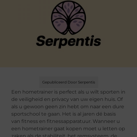
Gepubliceerd Door Serpentis
Een hometrainer is perfect als u wilt sporten in
de veiligheid en privacy van uw eigen huis. Of
als u gewoon geen zin hebt om naar een dure
sportschool te gaan. Het is al jaren dé basis
van fitness en fitnessapparatuur. Wanneer u
een hometrainer gaat kopen moet u letten op
zaken als de stabiliteit, het remsysteem, de