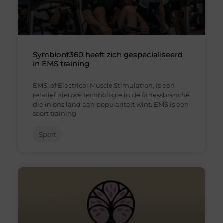
Symbiont360 heeft zich gespecialiseerd
in EMS training
EMS, of Electrical Muscle Stimulation, is een
relatief nieuwe technologie in de fitnessbranche
die in ons land aan populariteit wint. EMS is een
soort training
Sport