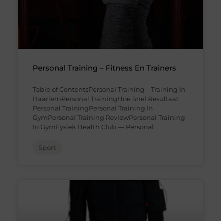
Personal Training – Fitness En Trainers
Table of ContentsPersonal Training – Training In
HaarlemPersonal TrainingHoe Snel Resultaat
Personal TrainingPersonal Training In
GymPersonal Training ReviewPersonal Training
In GymFysiek Health Club — Personal
Sport