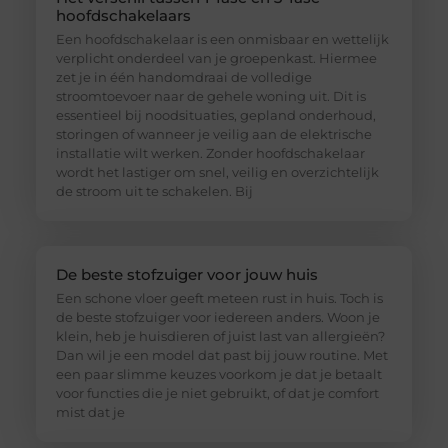
hoofdschakelaars
Een hoofdschakelaar is een onmisbaar en wettelijk
verplicht onderdeel van je groepenkast. Hiermee
zet je in één handomdraai de volledige
stroomtoevoer naar de gehele woning uit. Dit is
essentieel bij noodsituaties, gepland onderhoud,
storingen of wanneer je veilig aan de elektrische
installatie wilt werken. Zonder hoofdschakelaar
wordt het lastiger om snel, veilig en overzichtelijk
de stroom uit te schakelen. Bij
De beste stofzuiger voor jouw huis
Een schone vloer geeft meteen rust in huis. Toch is
de beste stofzuiger voor iedereen anders. Woon je
klein, heb je huisdieren of juist last van allergieën?
Dan wil je een model dat past bij jouw routine. Met
een paar slimme keuzes voorkom je dat je betaalt
voor functies die je niet gebruikt, of dat je comfort
mist dat je