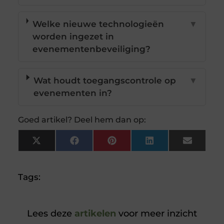
Welke nieuwe technologieën
▼
worden ingezet in
evenementenbeveiliging?
Wat houdt toegangscontrole op
▼
evenementen in?
Goed artikel? Deel hem dan op:
X
Facebook
Pinterest
LinkedIn
Email
(Twitter)
Tags:
Lees deze
artikelen
voor meer inzicht