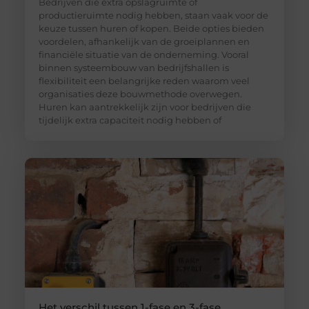
Bedrijven die extra opslagruimte of
productieruimte nodig hebben, staan vaak voor de
keuze tussen huren of kopen. Beide opties bieden
voordelen, afhankelijk van de groeiplannen en
financiële situatie van de onderneming. Vooral
binnen systeembouw van bedrijfshallen is
flexibiliteit een belangrijke reden waarom veel
organisaties deze bouwmethode overwegen.
Huren kan aantrekkelijk zijn voor bedrijven die
tijdelijk extra capaciteit nodig hebben of
Het verschil tussen 1-fase en 3-fase