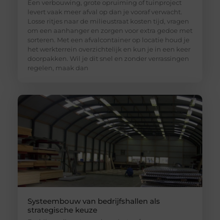
Een verbouwing, grote opruiming of tuinproject
levert vaak meer afval op dan je vooraf verwacht.
Losse ritjes naar de milieustraat kosten tijd, vragen
om een aanhanger en zorgen voor extra gedoe met
sorteren. Met een afvalcontainer op locatie houd je
het werkterrein overzichtelijk en kun je in een keer
doorpakken. Wil je dit snel en zonder verrassingen
regelen, maak dan
Systeembouw van bedrijfshallen als
strategische keuze