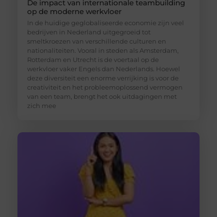
De impact van internationale teambuilding
op de moderne werkvloer
In de huidige geglobaliseerde economie zijn veel
bedrijven in Nederland uitgegroeid tot
smeltkroezen van verschillende culturen en
nationaliteiten. Vooral in steden als Amsterdam,
Rotterdam en Utrecht is de voertaal op de
werkvloer vaker Engels dan Nederlands. Hoewel
deze diversiteit een enorme verrijking is voor de
creativiteit en het probleemoplossend vermogen
van een team, brengt het ook uitdagingen met
zich mee