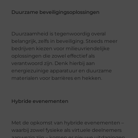
Duurzame beveiligingsoplossingen
Duurzaamheid is tegenwoordig overal
belangrijk, zelfs in beveiliging. Steeds meer
bedrijven kiezen voor milieuvriendelijke
oplossingen die zowel effectief als
verantwoord zijn. Denk hierbij aan
energiezuinige apparatuur en duurzame
materialen voor barrières en hekken.
Hybride evenementen
Met de opkomst van hybride evenementen –
waarbij zowel fysieke als virtuele deelnemers
aanwezig zijn – komen er nieuwe uitdagingen