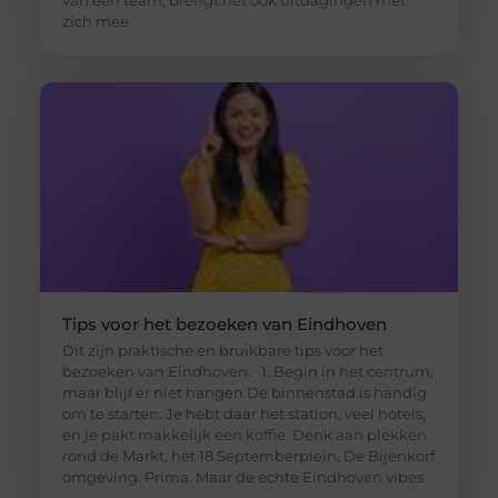
van een team, brengt het ook uitdagingen met
zich mee
Tips voor het bezoeken van Eindhoven
Dit zijn praktische en bruikbare tips voor het
bezoeken van Eindhoven. 1. Begin in het centrum,
maar blijf er niet hangen De binnenstad is handig
om te starten. Je hebt daar het station, veel hotels,
en je pakt makkelijk een koffie. Denk aan plekken
rond de Markt, het 18 Septemberplein, De Bijenkorf
omgeving. Prima. Maar de echte Eindhoven vibes