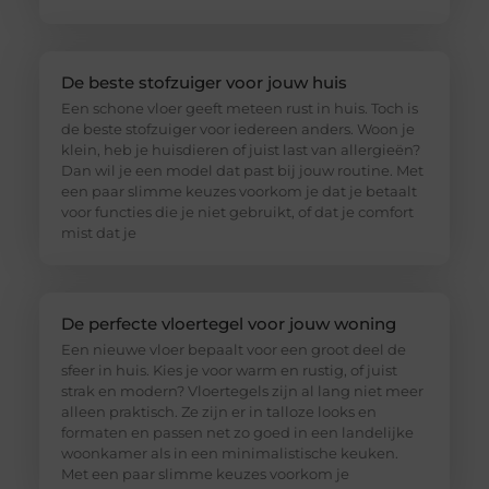
De beste stofzuiger voor jouw huis
Een schone vloer geeft meteen rust in huis. Toch is
de beste stofzuiger voor iedereen anders. Woon je
klein, heb je huisdieren of juist last van allergieën?
Dan wil je een model dat past bij jouw routine. Met
een paar slimme keuzes voorkom je dat je betaalt
voor functies die je niet gebruikt, of dat je comfort
mist dat je
De perfecte vloertegel voor jouw woning
Een nieuwe vloer bepaalt voor een groot deel de
sfeer in huis. Kies je voor warm en rustig, of juist
strak en modern? Vloertegels zijn al lang niet meer
alleen praktisch. Ze zijn er in talloze looks en
formaten en passen net zo goed in een landelijke
woonkamer als in een minimalistische keuken.
Met een paar slimme keuzes voorkom je