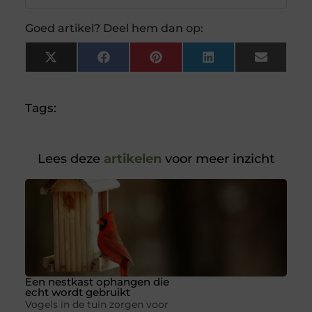
Goed artikel? Deel hem dan op:
X
Facebook
Pinterest
LinkedIn
Email
(Twitter)
Tags:
Lees deze
artikelen
voor meer inzicht
Een nestkast ophangen die
echt wordt gebruikt
Vogels in de tuin zorgen voor