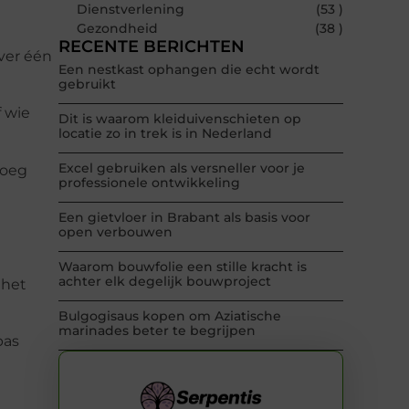
Dienstverlening
(53 )
Gezondheid
(38 )
RECENTE BERICHTEN
ever één
Een nestkast ophangen die echt wordt
gebruikt
f wie
Dit is waarom kleiduivenschieten op
locatie zo in trek is in Nederland
Excel gebruiken als versneller voor je
roeg
professionele ontwikkeling
Een gietvloer in Brabant als basis voor
open verbouwen
Waarom bouwfolie een stille kracht is
achter elk degelijk bouwproject
 het
Bulgogisaus kopen om Aziatische
marinades beter te begrijpen
pas