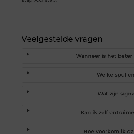
stap voor stap.
Veelgestelde vragen
Wanneer is het beter
Welke spullen
Wat zijn sign
Kan ik zelf ontruim
Hoe voorkom ik dat