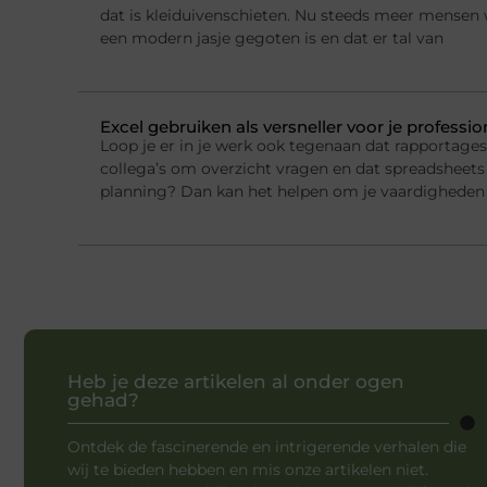
dat is kleiduivenschieten. Nu steeds meer mensen w
een modern jasje gegoten is en dat er tal van
Excel gebruiken als versneller voor je professi
Loop je er in je werk ook tegenaan dat rapportage
collega’s om overzicht vragen en dat spreadsheets 
planning? Dan kan het helpen om je vaardigheden 
Heb je deze artikelen al onder ogen
gehad?
Ontdek de fascinerende en intrigerende verhalen die
wij te bieden hebben en mis onze artikelen niet.