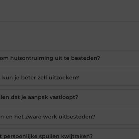
 om huisontruiming uit te besteden?
 kun je beter zelf uitzoeken?
alen dat je aanpak vastloopt?
en en het zware werk uitbesteden?
 persoonlijke spullen kwijtraken?