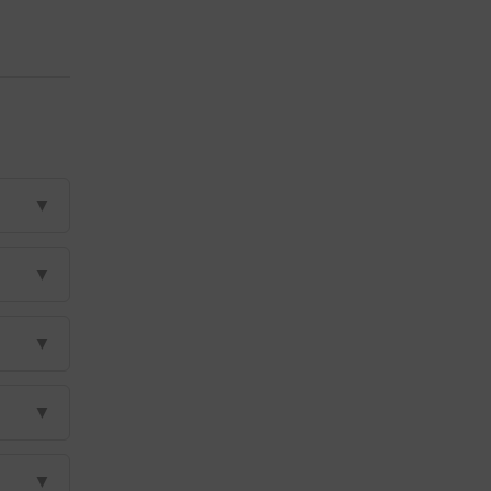
▼
▼
▼
▼
▼