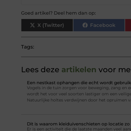
Goed artikel? Deel hem dan op:
X (Twitter)
Facebook
Tags:
Lees deze
artikelen
voor mee
Een nestkast ophangen die echt wordt gebruik
Vogels in de tuin zorgen voor beweging, zang en e
wordt het voor veel soorten lastiger om een veilig
Natuurlijke holtes verdwijnen door het opruimen 
Dit is waarom kleiduivenschieten op locatie zo 
Er is een activiteit die de laatste maanden veel a