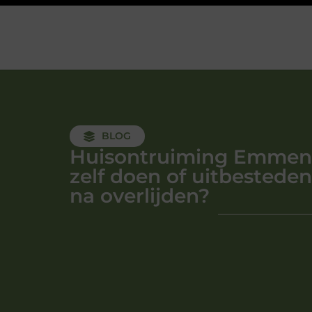
BLOG
Huisontruiming Emmen
zelf doen of uitbesteden
na overlijden?