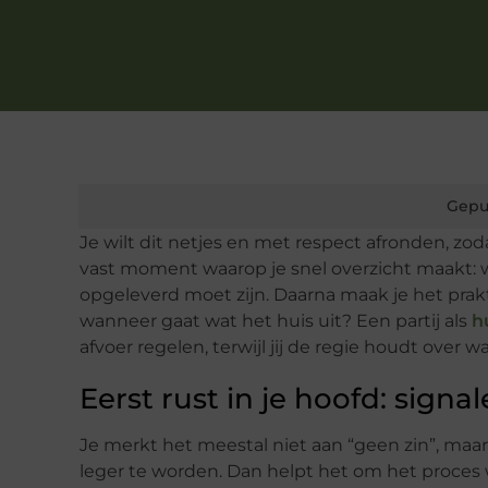
Gepu
Je wilt dit netjes en met respect afronden, zoda
vast moment waarop je snel overzicht maakt:
opgeleverd moet zijn. Daarna maak je het prakt
wanneer gaat wat het huis uit? Een partij als
h
afvoer regelen, terwijl jij de regie houdt over wa
Eerst rust in je hoofd: sign
Je merkt het meestal niet aan “geen zin”, maar a
leger te worden. Dan helpt het om het proces we