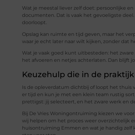
Wat je meestal liever zelf doet: persoonlijke en
documenten. Dat is vaak het gevoeligste deel. 
doorloopt.
Opslag kan ruimte en tijd geven, maar het verpl
waar je echt later naar wilt kijken, zonder dat he
Wat je vaak goed kunt uitbesteden: het zware 
het afvoeren en netjes achterlaten. Dan blijft 
Keuzehulp die in de praktijk
Is de opleverdatum dichtbij of loopt het thuis
er tijd en kun je met een klein team rustig so
prettigst: jij selecteert, en het zware werk en de
Bij De Vries Woningontruiming kiezen we voor e
wij helpen om het proces weer overzichtelijk e
huisontruiming Emmen en wat je handig zelf 