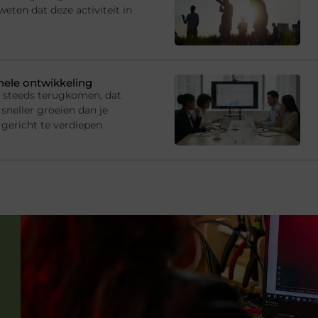
eten dat deze activiteit in
onele ontwikkeling
s steeds terugkomen, dat
sneller groeien dan je
gericht te verdiepen