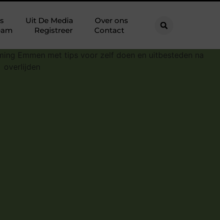
s
Uit De Media
Over ons
eam
Registreer
Contact