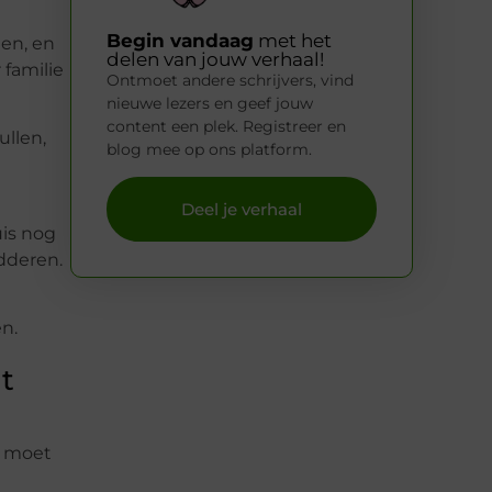
Begin vandaag
met het
en, en
delen van jouw verhaal!
 familie
Ontmoet andere schrijvers, vind
nieuwe lezers en geef jouw
content een plek. Registreer en
ullen,
blog mee op ons platform.
Deel je verhaal
uis nog
udderen.
en.
t
g moet