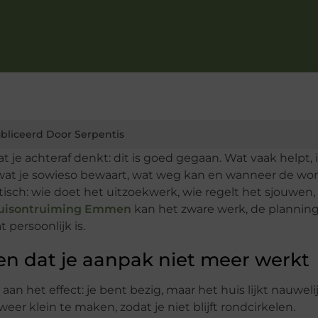
bliceerd Door Serpentis
t je achteraf denkt: dit is goed gegaan. Wat vaak helpt, 
 wat je sowieso bewaart, wat weg kan en wanneer de wo
isch: wie doet het uitzoekwerk, wie regelt het sjouwen,
uisontruiming Emmen
kan het zware werk, de plannin
t persoonlijk is.
alen dat je aanpak niet meer werkt
an het effect: je bent bezig, maar het huis lijkt nauweli
er klein te maken, zodat je niet blijft rondcirkelen.