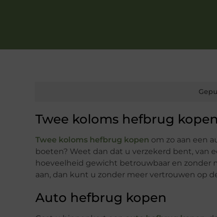
Gepu
Twee koloms hefbrug kope
Twee koloms hefbrug kopen
om zo aan een au
boeten? Weet dan dat u verzekerd bent, van 
hoeveelheid gewicht betrouwbaar en zonder m
aan, dan kunt u zonder meer vertrouwen op de de
Auto hefbrug kopen