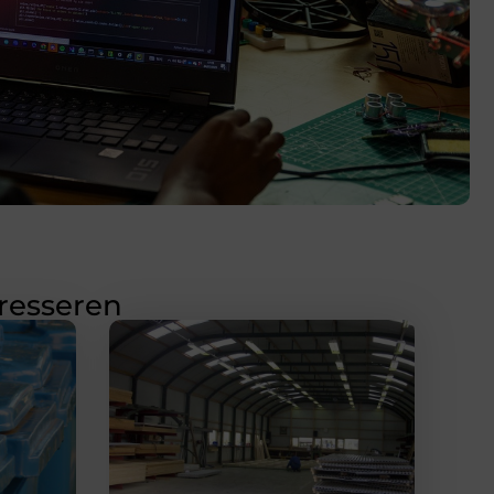
eresseren