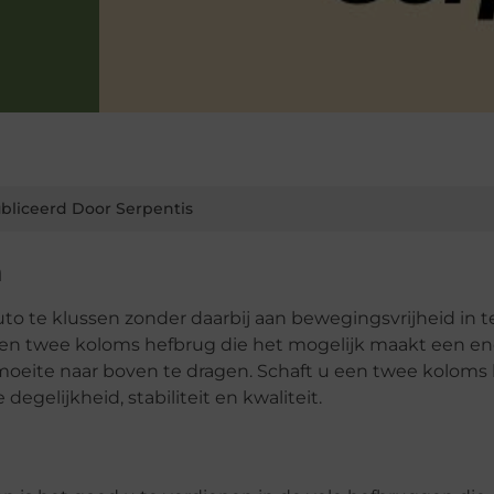
bliceerd Door Serpentis
n
to te klussen zonder daarbij aan bewegingsvrijheid in t
een twee koloms hefbrug die het mogelijk maakt een e
oeite naar boven te dragen. Schaft u een twee koloms
gelijkheid, stabiliteit en kwaliteit.