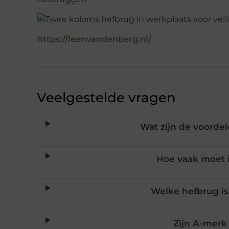
https://leenvandenberg.nl/
Veelgestelde vragen
Wat zijn de voorde
Hoe vaak moet 
Welke hefbrug is
Zijn A-mer