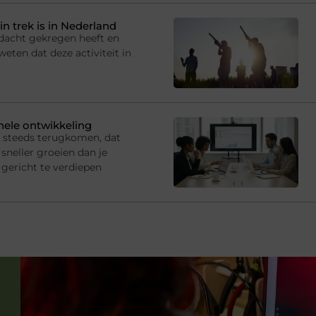
in trek is in Nederland
andacht gekregen heeft en
eten dat deze activiteit in
onele ontwikkeling
s steeds terugkomen, dat
sneller groeien dan je
gericht te verdiepen