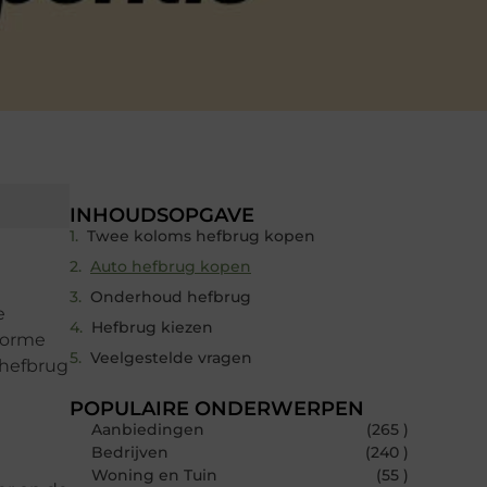
INHOUDSOPGAVE
Twee koloms hefbrug kopen
Auto hefbrug kopen
Onderhoud hefbrug
e
Hefbrug kiezen
norme
Veelgestelde vragen
 hefbrug
POPULAIRE ONDERWERPEN
Aanbiedingen
(265 )
Bedrijven
(240 )
Woning en Tuin
(55 )