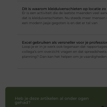
Dit is waarom kleiduivenschieten op locatie zo 
Er is een activiteit die de laatste maanden veel a
dat is kleiduivenschieten. Nu steeds meer mensen w
een modern jasje gegoten is en dat er tal van
Excel gebruiken als versneller voor je professi
Loop je er in je werk ook tegenaan dat rapportage
collega’s om overzicht vragen en dat spreadsheets 
planning? Dan kan het helpen om je vaardigheden 
Heb je deze artikelen al onder ogen
gehad?