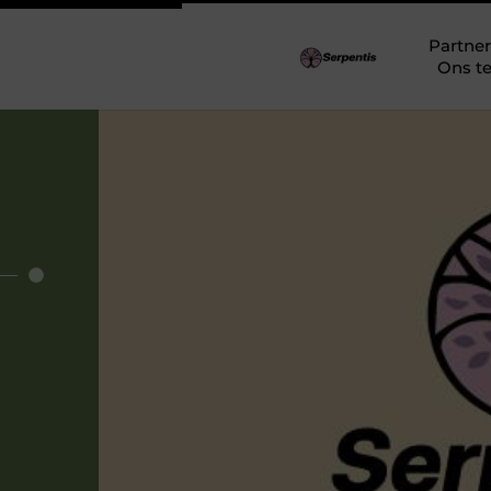
Partner
Ons t