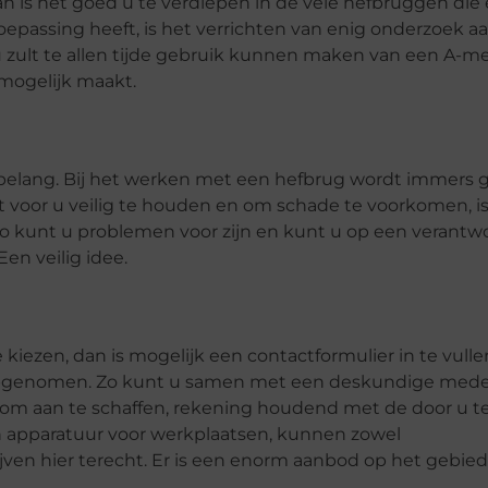
an is het goed u te verdiepen in de vele hefbruggen die 
toepassing heeft, is het verrichten van enig onderzoek a
 zult te allen tijde gebruik kunnen maken van een A-m
mogelijk maakt.
belang. Bij het werken met een hefbrug wordt immers 
voor u veilig te houden en om schade te voorkomen, is
 Zo kunt u problemen voor zijn en kunt u op een verant
en veilig idee.
kiezen, dan is mogelijk een contactformulier in te vullen
 opgenomen. Zo kunt u samen met een deskundige med
s om aan te schaffen, rekening houdend met de door u t
n apparatuur voor werkplaatsen, kunnen zowel
ven hier terecht. Er is een enorm aanbod op het gebied