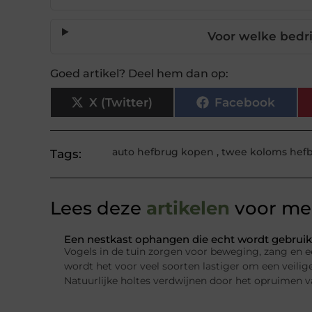
Voor welke bedri
Goed artikel? Deel hem dan op:
X (Twitter)
Facebook
auto hefbrug kopen
,
twee koloms hef
Tags:
Lees deze
artikelen
voor mee
Een nestkast ophangen die echt wordt gebruik
Vogels in de tuin zorgen voor beweging, zang en e
wordt het voor veel soorten lastiger om een veilig
Natuurlijke holtes verdwijnen door het opruimen 