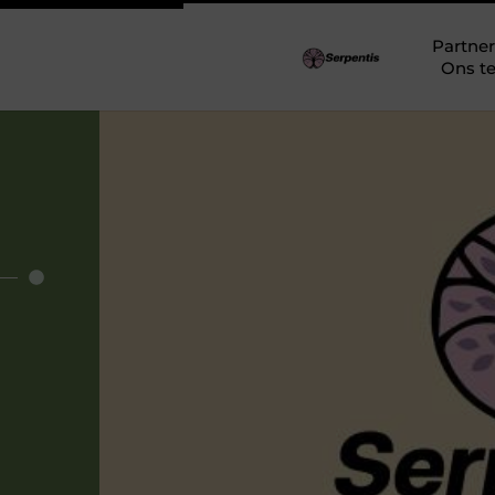
Partner
Ons t