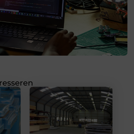
eresseren