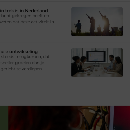
in trek is in Nederland
andacht gekregen heeft en
eten dat deze activiteit in
onele ontwikkeling
s steeds terugkomen, dat
sneller groeien dan je
gericht te verdiepen