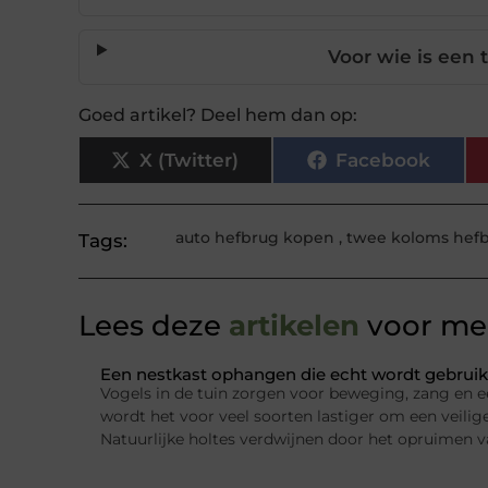
Voor wie is een
Goed artikel? Deel hem dan op:
X (Twitter)
Facebook
auto hefbrug kopen
,
twee koloms hef
Tags:
Lees deze
artikelen
voor mee
Een nestkast ophangen die echt wordt gebruik
Vogels in de tuin zorgen voor beweging, zang en e
wordt het voor veel soorten lastiger om een veilig
Natuurlijke holtes verdwijnen door het opruimen 