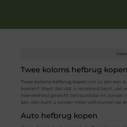
Gepu
Twee koloms hefbrug kope
Twee koloms hefbrug kopen
om zo aan een au
boeten? Weet dan dat u verzekerd bent, van 
hoeveelheid gewicht betrouwbaar en zonder m
aan, dan kunt u zonder meer vertrouwen op de de
Auto hefbrug kopen