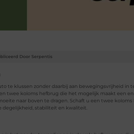
bliceerd Door Serpentis
n
to te klussen zonder daarbij aan bewegingsvrijheid in t
een twee koloms hefbrug die het mogelijk maakt een e
oeite naar boven te dragen. Schaft u een twee koloms
gelijkheid, stabiliteit en kwaliteit.