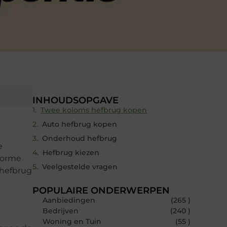
INHOUDSOPGAVE
Twee koloms hefbrug kopen
Auto hefbrug kopen
Onderhoud hefbrug
e
Hefbrug kiezen
norme
Veelgestelde vragen
 hefbrug
POPULAIRE ONDERWERPEN
Aanbiedingen
(265 )
Bedrijven
(240 )
Woning en Tuin
(55 )