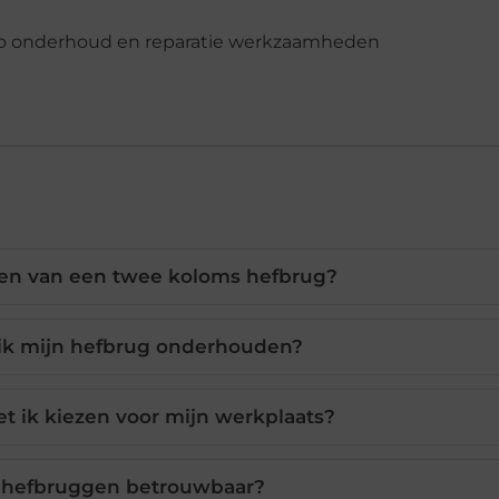
len van een twee koloms hefbrug?
ik mijn hefbrug onderhouden?
 ik kiezen voor mijn werkplaats?
k hefbruggen betrouwbaar?