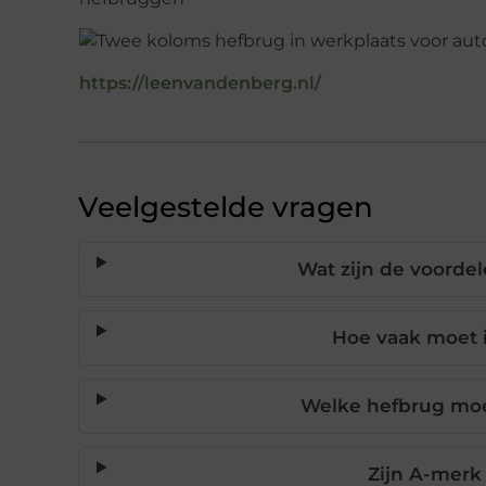
https://leenvandenberg.nl/
Veelgestelde vragen
Wat zijn de voorde
Hoe vaak moet 
Welke hefbrug moet
Zijn A-mer