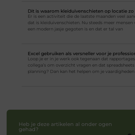
Dit is waarom kleiduivenschieten op locatie zo 
Er is een activiteit die de laatste maanden veel a
dat is kleiduivenschieten. Nu steeds meer mensen w
een modern jasje gegoten is en dat er tal van
Excel gebruiken als versneller voor je professi
Loop je er in je werk ook tegenaan dat rapportage
collega’s om overzicht vragen en dat spreadsheets 
planning? Dan kan het helpen om je vaardigheden 
Heb je deze artikelen al onder ogen
gehad?