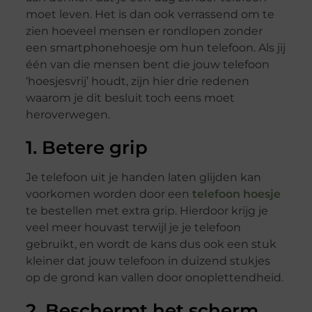
moet leven. Het is dan ook verrassend om te
zien hoeveel mensen er rondlopen zonder
een smartphonehoesje om hun telefoon. Als jij
één van die mensen bent die jouw telefoon
‘hoesjesvrij’ houdt, zijn hier drie redenen
waarom je dit besluit toch eens moet
heroverwegen.
1. Betere grip
Je telefoon uit je handen laten glijden kan
voorkomen worden door een
telefoon hoesje
te bestellen met extra grip. Hierdoor krijg je
veel meer houvast terwijl je je telefoon
gebruikt, en wordt de kans dus ook een stuk
kleiner dat jouw telefoon in duizend stukjes
op de grond kan vallen door onoplettendheid.
2. Beschermt het scherm