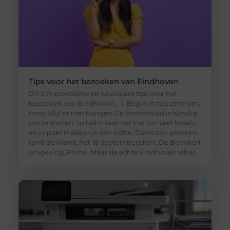
Tips voor het bezoeken van Eindhoven
Dit zijn praktische en bruikbare tips voor het
bezoeken van Eindhoven. 1. Begin in het centrum,
maar blijf er niet hangen De binnenstad is handig
om te starten. Je hebt daar het station, veel hotels,
en je pakt makkelijk een koffie. Denk aan plekken
rond de Markt, het 18 Septemberplein, De Bijenkorf
omgeving. Prima. Maar de echte Eindhoven vibes