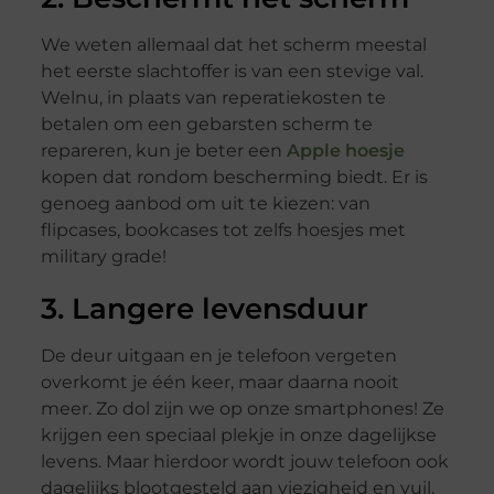
We weten allemaal dat het scherm meestal
het eerste slachtoffer is van een stevige val.
Welnu, in plaats van reperatiekosten te
betalen om een gebarsten scherm te
repareren, kun je beter een
Apple hoesje
kopen dat rondom bescherming biedt. Er is
genoeg aanbod om uit te kiezen: van
flipcases, bookcases tot zelfs hoesjes met
military grade!
3. Langere levensduur
De deur uitgaan en je telefoon vergeten
overkomt je één keer, maar daarna nooit
meer. Zo dol zijn we op onze smartphones! Ze
krijgen een speciaal plekje in onze dagelijkse
levens. Maar hierdoor wordt jouw telefoon ook
dagelijks blootgesteld aan viezigheid en vuil.