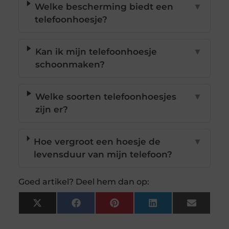
Welke bescherming biedt een
▼
telefoonhoesje?
Kan ik mijn telefoonhoesje
▼
schoonmaken?
Welke soorten telefoonhoesjes
▼
zijn er?
Hoe vergroot een hoesje de
▼
levensduur van mijn telefoon?
Goed artikel? Deel hem dan op:
X
Facebook
Pinterest
LinkedIn
Email
(Twitter)