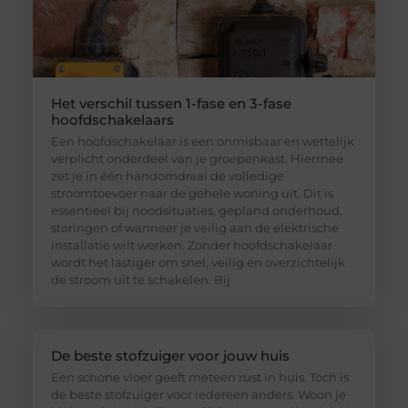
Het verschil tussen 1-fase en 3-fase
hoofdschakelaars
Een hoofdschakelaar is een onmisbaar en wettelijk
verplicht onderdeel van je groepenkast. Hiermee
zet je in één handomdraai de volledige
stroomtoevoer naar de gehele woning uit. Dit is
essentieel bij noodsituaties, gepland onderhoud,
storingen of wanneer je veilig aan de elektrische
installatie wilt werken. Zonder hoofdschakelaar
wordt het lastiger om snel, veilig en overzichtelijk
de stroom uit te schakelen. Bij
De beste stofzuiger voor jouw huis
Een schone vloer geeft meteen rust in huis. Toch is
de beste stofzuiger voor iedereen anders. Woon je