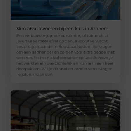
Slim afval afvoeren bij een klus in Arnhem
Een verbouwing, grote opruiming of tuinproject
levert vaak meer afval op dan je vooraf verwacht.
Losse ritjes naar de milieustraat kosten tijd, vragen
om een aanhanger en zorgen voor extra gedoe met
sorteren. Met een afvalcontainer op locatie houd je
het werkterrein overzichtelijk en kun je in een keer
doorpakken. Wil je dit snel en zonder verrassingen
regelen, maak dan