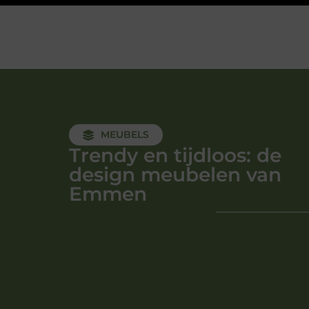
MEUBELS
Trendy en tijdloos: de
design meubelen van
Emmen