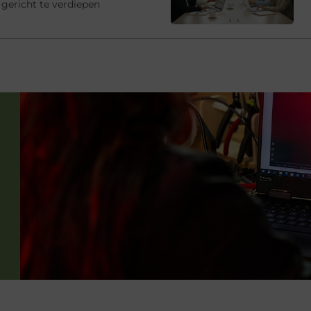
gericht te verdiepen