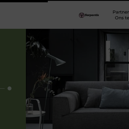
Partner
Ons t