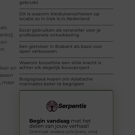
gebruikt
Dit is waarom kleiduivenschieten op
locatie zo in trek is in Nederland
oals
Excel gebruiken als versneller voor je
ankzij
professionele ontwikkeling
ken
Een gietvloer in Brabant als basis voor
en
open verbouwen
Waarom bouwfolie een stille kracht is
achter elk degelijk bouwproject
leer en
passen
Bulgogisaus kopen om Aziatische
, maar
marinades beter te begrijpen
Begin vandaag
met het
delen van jouw verhaal!
Ontmoet andere schrijvers, vind