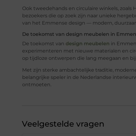
Ook tweedehands en circulaire winkels, zoals
H
bezoekers die op zoek zijn naar unieke hergeb
van het Emmense design — modern, duurzaam e
De toekomst van design meubelen in Emme
De toekomst van
design meubelen
in Emme
experimenteren met nieuwe materialen en circ
op
tijdloze ontwerpen
die lang meegaan en bi
Met zijn sterke ambachtelijke traditie, mode
belangrijke speler in de Nederlandse interieu
ontmoeten.
Veelgestelde vragen