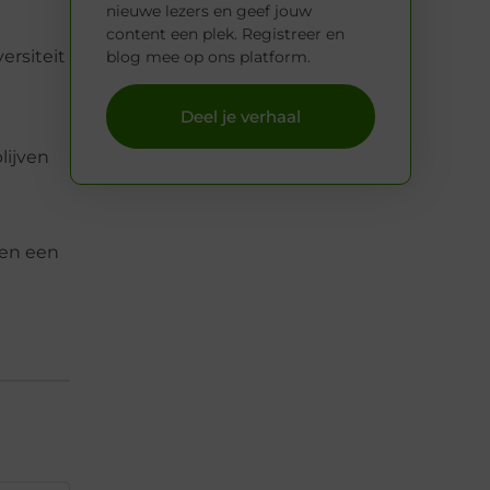
nieuwe lezers en geef jouw
content een plek. Registreer en
ersiteit
blog mee op ons platform.
Deel je verhaal
lijven
men een