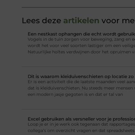
Lees deze
artikelen
voor mee
Een nestkast ophangen die echt wordt gebruik
Vogels in de tuin zorgen voor beweging, zang en e
wordt het voor veel soorten lastiger om een veilig
Natuurlijke holtes verdwijnen door het opruimen 
Dit is waarom kleiduivenschieten op locatie zo 
Er is een activiteit die de laatste maanden veel a
dat is kleiduivenschieten. Nu steeds meer mensen w
een modern jasje gegoten is en dat er tal van
Excel gebruiken als versneller voor je professi
Loop je er in je werk ook tegenaan dat rapportage
collega’s om overzicht vragen en dat spreadsheets 