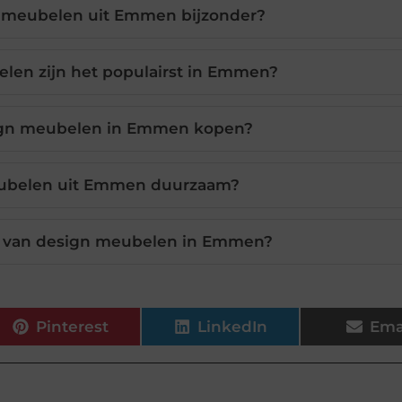
 meubelen uit Emmen bijzonder?
len zijn het populairst in Emmen?
ign meubelen in Emmen kopen?
eubelen uit Emmen duurzaam?
t van design meubelen in Emmen?
Pinterest
LinkedIn
Ema