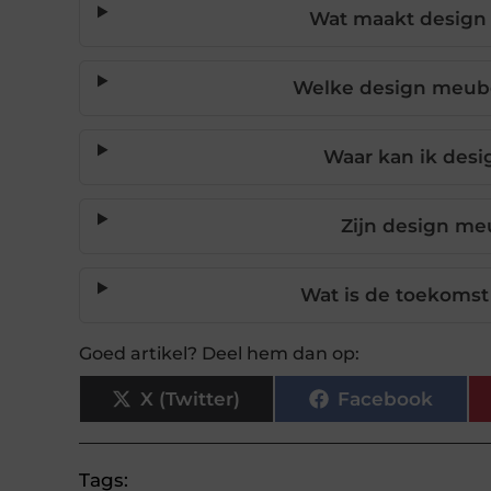
Wat maakt design
Welke design meube
Waar kan ik des
Zijn design m
Wat is de toekoms
Goed artikel? Deel hem dan op:
X (Twitter)
Facebook
Tags: