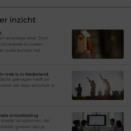
r inzicht
t
en levendige sfeer. Toch
e broedplek te vinden.
van oude bomen, het
in trek is in Nederland
andacht gekregen heeft en
eten dat deze activiteit in
onele ontwikkeling
s steeds terugkomen, dat
sneller groeien dan je