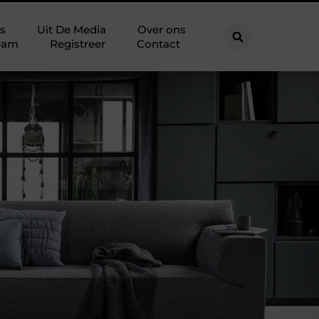
s
Uit De Media
Over ons
eam
Registreer
Contact