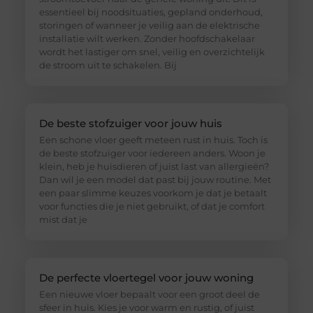
essentieel bij noodsituaties, gepland onderhoud,
storingen of wanneer je veilig aan de elektrische
installatie wilt werken. Zonder hoofdschakelaar
wordt het lastiger om snel, veilig en overzichtelijk
de stroom uit te schakelen. Bij
De beste stofzuiger voor jouw huis
Een schone vloer geeft meteen rust in huis. Toch is
de beste stofzuiger voor iedereen anders. Woon je
klein, heb je huisdieren of juist last van allergieën?
Dan wil je een model dat past bij jouw routine. Met
een paar slimme keuzes voorkom je dat je betaalt
voor functies die je niet gebruikt, of dat je comfort
mist dat je
De perfecte vloertegel voor jouw woning
Een nieuwe vloer bepaalt voor een groot deel de
sfeer in huis. Kies je voor warm en rustig, of juist