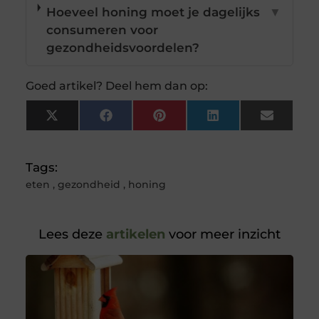
Hoeveel honing moet je dagelijks
▼
consumeren voor
gezondheidsvoordelen?
Goed artikel? Deel hem dan op:
X
Facebook
Pinterest
LinkedIn
Email
(Twitter)
Tags:
eten
,
gezondheid
,
honing
Lees deze
artikelen
voor meer inzicht