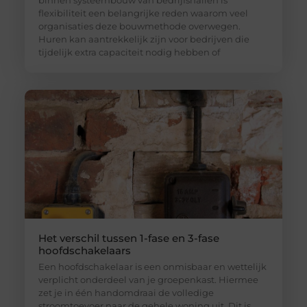
flexibiliteit een belangrijke reden waarom veel
organisaties deze bouwmethode overwegen.
Huren kan aantrekkelijk zijn voor bedrijven die
tijdelijk extra capaciteit nodig hebben of
Het verschil tussen 1-fase en 3-fase
hoofdschakelaars
Een hoofdschakelaar is een onmisbaar en wettelijk
verplicht onderdeel van je groepenkast. Hiermee
zet je in één handomdraai de volledige
stroomtoevoer naar de gehele woning uit. Dit is