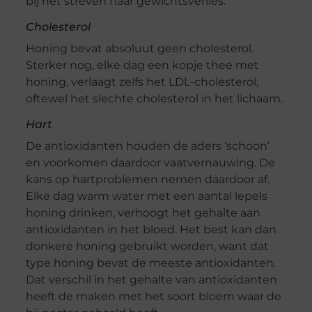
bij het streven naar gewichtsverlies.
Cholesterol
Honing bevat absoluut geen cholesterol.
Sterker nog, elke dag een kopje thee met
honing, verlaagt zelfs het LDL-cholesterol,
oftewel het slechte cholesterol in het lichaam.
Hart
De antioxidanten houden de aders ‘schoon’
en voorkomen daardoor vaatvernauwing. De
kans op hartproblemen nemen daardoor af.
Elke dag warm water met een aantal lepels
honing drinken, verhoogt het gehalte aan
antioxidanten in het bloed. Het best kan dan
donkere honing gebruikt worden, want dat
type honing bevat de meeste antioxidanten.
Dat verschil in het gehalte van antioxidanten
heeft de maken met het soort bloem waar de