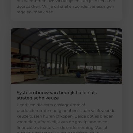
het werkterrein overzichtelijk en kun je in een keer
doorpakken. Wil je dit snel en zonder verrassingen
regelen, maak dan
Systeembouw van bedrijfshallen als
strategische keuze
Bedrijven die extra opslagruimte of
productieruimte nodig hebben, staan vaak voor de
keuze tussen huren of kopen. Beide opties bieden
voordelen, afhankelijk van de groeiplannen en
financiële situatie van de onderneming. Vooral
binnen systeembouw van bedrijfshallen is