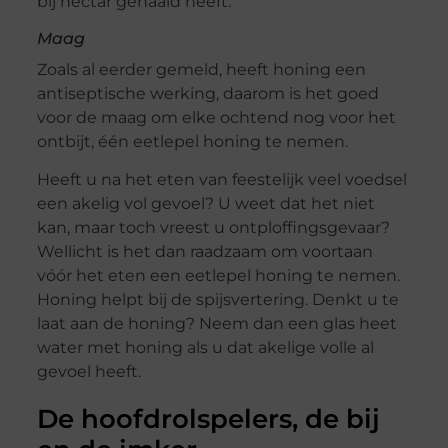
bij nectar gehaald heeft.
Maag
Zoals al eerder gemeld, heeft honing een
antiseptische werking, daarom is het goed
voor de maag om elke ochtend nog voor het
ontbijt, één eetlepel honing te nemen.
Heeft u na het eten van feestelijk veel voedsel
een akelig vol gevoel? U weet dat het niet
kan, maar toch vreest u ontploffingsgevaar?
Wellicht is het dan raadzaam om voortaan
vóór het eten een eetlepel honing te nemen.
Honing helpt bij de spijsvertering. Denkt u te
laat aan de honing? Neem dan een glas heet
water met honing als u dat akelige volle al
gevoel heeft.
De hoofdrolspelers, de bij