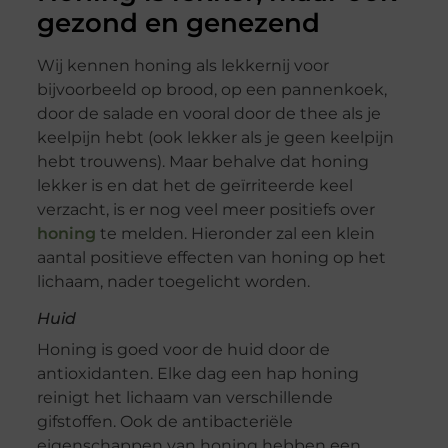
gezond en genezend
Wij kennen honing als lekkernij voor
bijvoorbeeld op brood, op een pannenkoek,
door de salade en vooral door de thee als je
keelpijn hebt (ook lekker als je geen keelpijn
hebt trouwens). Maar behalve dat honing
lekker is en dat het de geïrriteerde keel
verzacht, is er nog veel meer positiefs over
honing
te melden. Hieronder zal een klein
aantal positieve effecten van honing op het
lichaam, nader toegelicht worden.
Huid
Honing is goed voor de huid door de
antioxidanten. Elke dag een hap honing
reinigt het lichaam van verschillende
gifstoffen. Ook de antibacteriële
eigenschappen van honing hebben een