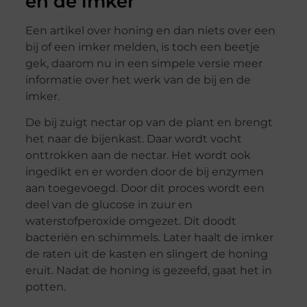
en de imker
Een artikel over honing en dan niets over een
bij of een imker melden, is toch een beetje
gek, daarom nu in een simpele versie meer
informatie over het werk van de bij en de
imker.
De bij zuigt nectar op van de plant en brengt
het naar de bijenkast. Daar wordt vocht
onttrokken aan de nectar. Het wordt ook
ingedikt en er worden door de bij enzymen
aan toegevoegd. Door dit proces wordt een
deel van de glucose in zuur en
waterstofperoxide omgezet. Dit doodt
bacteriën en schimmels. Later haalt de imker
de raten uit de kasten en slingert de honing
eruit. Nadat de honing is gezeefd, gaat het in
potten.