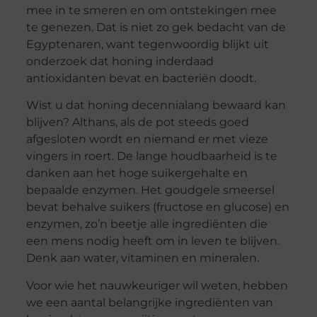
mee in te smeren en om ontstekingen mee
te genezen. Dat is niet zo gek bedacht van de
Egyptenaren, want tegenwoordig blijkt uit
onderzoek dat honing inderdaad
antioxidanten bevat en bacteriën doodt.
Wist u dat honing decennialang bewaard kan
blijven? Althans, als de pot steeds goed
afgesloten wordt en niemand er met vieze
vingers in roert. De lange houdbaarheid is te
danken aan het hoge suikergehalte en
bepaalde enzymen. Het goudgele smeersel
bevat behalve suikers (fructose en glucose) en
enzymen, zo’n beetje alle ingrediënten die
een mens nodig heeft om in leven te blijven.
Denk aan water, vitaminen en mineralen.
Voor wie het nauwkeuriger wil weten, hebben
we een aantal belangrijke ingrediënten van