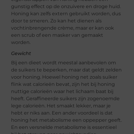
gunstig effect op de onzuivere en droge huid.
Honing kan zelfs extern gebruikt worden, dus
door te smeren. Zo kan het dienen als
vochtinbrengende crème, maar er kan ook
een scrub of een masker van gemaakt
worden.
Gewicht
Bij een dieet wordt meestal aanbevolen om
de suikers te beperken, maar dat geldt zelden
voor honing. Hoewel honing net zoals suiker
flink wat calorieën bevat, zijn het bij honing
nuttige calorieën waar het lichaam baat bij
heeft. Geraffineerde suikers zijn zogenoemde
lege calorieën. Het smaakt lekker, maar je
hebt er niks aan. Een ander voordeel is dat
honing het metabolisme een oppepper geeft.
En een versnelde metabolisme is essentieel