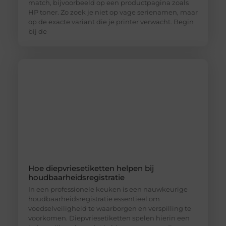
match, bijvoorbeeld op een productpagina zoals
HP toner. Zo zoek je niet op vage serienamen, maar
op de exacte variant die je printer verwacht. Begin
bij de
Hoe diepvriesetiketten helpen bij
houdbaarheidsregistratie
In een professionele keuken is een nauwkeurige
houdbaarheidsregistratie essentieel om
voedselveiligheid te waarborgen en verspilling te
voorkomen. Diepvriesetiketten spelen hierin een