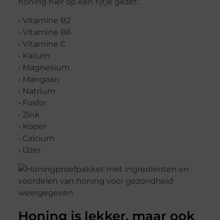
honing hier op een rijtje gezet:
• Vitamine B2
• Vitamine B6
• Vitamine C
• Kalium
• Magnesium
• Mangaan
• Natrium
• Fosfor
• Zink
• Koper
• Calcium
• IJzer
Honing is lekker, maar ook