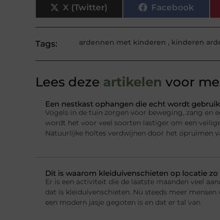
X (Twitter)
Facebook
ardennen met kinderen
,
kinderen ar
Tags:
Lees deze
artikelen
voor mee
Een nestkast ophangen die echt wordt gebruik
Vogels in de tuin zorgen voor beweging, zang en e
wordt het voor veel soorten lastiger om een veilig
Natuurlijke holtes verdwijnen door het opruimen 
Dit is waarom kleiduivenschieten op locatie zo 
Er is een activiteit die de laatste maanden veel a
dat is kleiduivenschieten. Nu steeds meer mensen w
een modern jasje gegoten is en dat er tal van