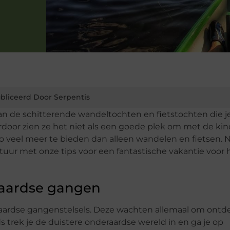
bliceerd Door Serpentis
n de schitterende wandeltochten en fietstochten die je
oor zien ze het niet als een goede plek om met de ki
o veel meer te bieden dan alleen wandelen en fietsen. 
ur met onze tips voor een fantastische vakantie voor 
aardse gangen
raardse gangenstelsels. Deze wachten allemaal om ontd
 trek je de duistere onderaardse wereld in en ga je op