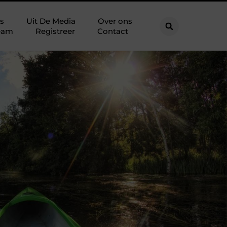
s
Uit De Media
Over ons
eam
Registreer
Contact