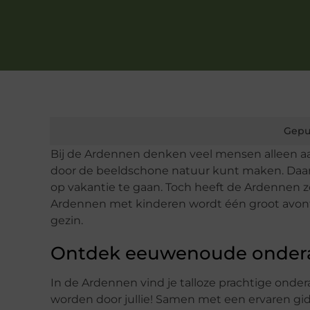
Gepu
Bij de Ardennen denken veel mensen alleen aa
door de beeldschone natuur kunt maken. Daard
op vakantie te gaan. Toch heeft de Ardennen z
Ardennen met kinderen wordt één groot avontu
gezin.
Ontdek eeuwenoude onder
In de Ardennen vind je talloze prachtige onde
worden door jullie! Samen met een ervaren gids