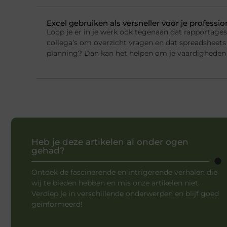
Excel gebruiken als versneller voor je professi
Loop je er in je werk ook tegenaan dat rapportage
collega’s om overzicht vragen en dat spreadsheets 
planning? Dan kan het helpen om je vaardigheden 
Heb je deze artikelen al onder ogen
gehad?
Ontdek de fascinerende en intrigerende verhalen die
wij te bieden hebben en mis onze artikelen niet.
Verdiep je in verschillende onderwerpen en blijf goed
geïnformeerd!