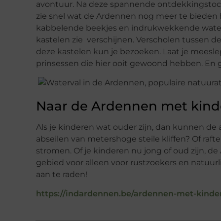
avontuur. Na deze spannende ontdekkingstocht
zie snel wat de Ardennen nog meer te bieden hee
kabbelende beekjes en indrukwekkende waterv
kastelen zie verschijnen. Verscholen tussen de
deze kastelen kun je bezoeken. Laat je meesl
prinsessen die hier ooit gewoond hebben. En 
Naar de Ardennen met kind
Als je kinderen wat ouder zijn, dan kunnen de
abseilen van metershoge steile kliffen? Of raft
stromen. Of je kinderen nu jong of oud zijn, de
gebied voor alleen voor rustzoekers en natuur
aan te raden!
https://indardennen.be/ardennen-met-kinde