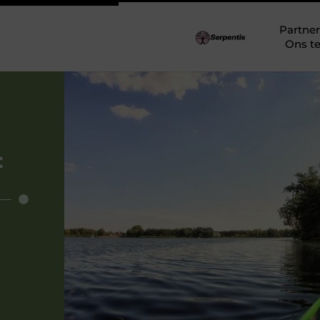
Partner
Ons t
: