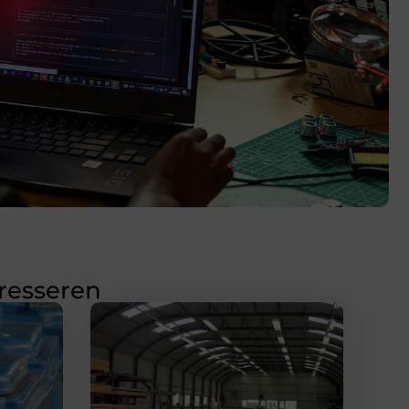
eresseren