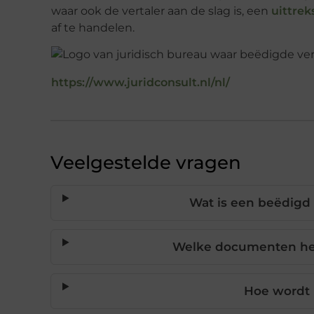
waar ook de vertaler aan de slag is, een
uittrek
af te handelen.
https://www.juridconsult.nl/nl/
Veelgestelde vragen
Wat is een beëdigd 
Welke documenten heb
Hoe wordt 