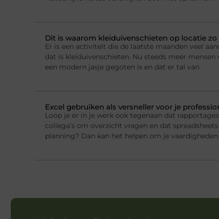
Dit is waarom kleiduivenschieten op locatie zo 
Er is een activiteit die de laatste maanden veel a
dat is kleiduivenschieten. Nu steeds meer mensen w
een modern jasje gegoten is en dat er tal van
Excel gebruiken als versneller voor je professi
Loop je er in je werk ook tegenaan dat rapportage
collega’s om overzicht vragen en dat spreadsheets 
planning? Dan kan het helpen om je vaardigheden 