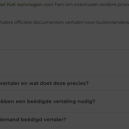
sel KvK aanvragen
voor hen om eventueel verdere proc
vertaler en wat doet deze precies?
ben een beëdigde vertaling nodig?
iemand beëdigd vertaler?