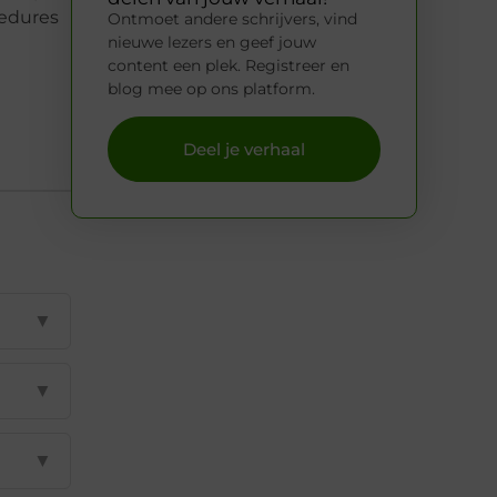
edures
Ontmoet andere schrijvers, vind
nieuwe lezers en geef jouw
content een plek. Registreer en
blog mee op ons platform.
Deel je verhaal
▼
▼
▼