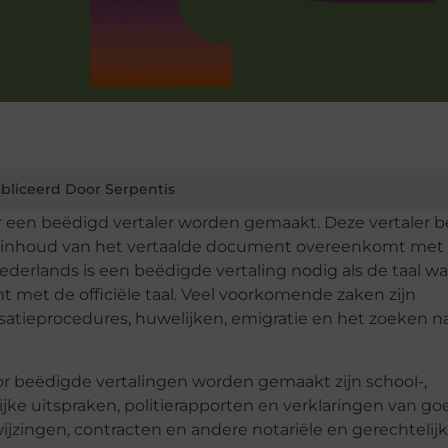
bliceerd Door Serpentis
or een beëdigd vertaler worden gemaakt. Deze vertaler b
de inhoud van het vertaalde document overeenkomt met
 Nederlands is een beëdigde vertaling nodig als de taal w
met de officiële taal. Veel voorkomende zaken zijn
isatieprocedures, huwelijken, emigratie en het zoeken n
eëdigde vertalingen worden gemaakt zijn school-,
lijke uitspraken, politierapporten en verklaringen van go
wijzingen, contracten en andere notariële en gerechtelij