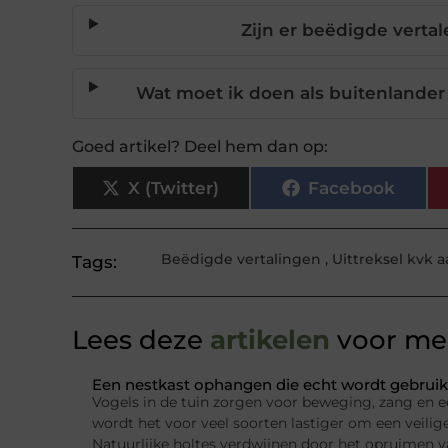
Zijn er beëdigde vertal
Wat moet ik doen als buitenlander 
Goed artikel? Deel hem dan op:
X (Twitter)
Facebook
Beëdigde vertalingen
,
Uittreksel kvk 
Tags:
Lees deze
artikelen
voor mee
Een nestkast ophangen die echt wordt gebruik
Vogels in de tuin zorgen voor beweging, zang en e
wordt het voor veel soorten lastiger om een veilig
Natuurlijke holtes verdwijnen door het opruimen 