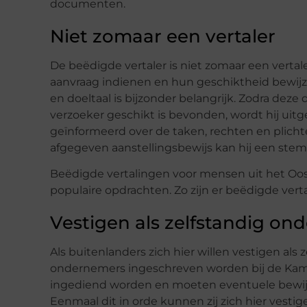
documenten.
Niet zomaar een vertaler
De beëdigde vertaler is niet zomaar een verta
aanvraag indienen en hun geschiktheid bewijze
en doeltaal is bijzonder belangrijk. Zodra de
verzoeker geschikt is bevonden, wordt hij uit
geïnformeerd over de taken, rechten en plich
afgegeven aanstellingsbewijs kan hij een ste
Beëdigde vertalingen voor mensen uit het Oos
populaire opdrachten. Zo zijn er beëdigde vertal
Vestigen als zelfstandig o
Als buitenlanders zich hier willen vestigen al
ondernemers ingeschreven worden bij de Kam
ingediend worden en moeten eventuele bewij
Eenmaal dit in orde kunnen zij zich hier vestig