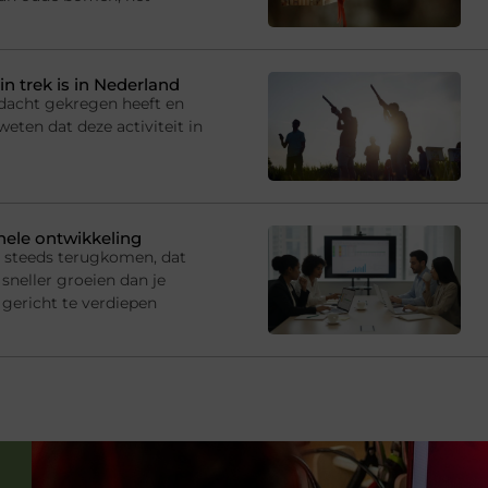
in trek is in Nederland
andacht gekregen heeft en
eten dat deze activiteit in
onele ontwikkeling
s steeds terugkomen, dat
sneller groeien dan je
gericht te verdiepen