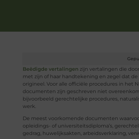
Gepu
Beëdigde vertalingen
zijn vertalingen die do
met zijn of haar handtekening en zegel dat 
origineel. Voor alle officiële procedures in het
documenten zijn geschreven niet overeenkomt 
bijvoorbeeld gerechtelijke procedures, natural
werk.
De meest voorkomende documenten waarvoor b
opleidings- of universiteitsdiploma’s, gerechte
gedrag, huwelijksakten, arbeidsverklaring, ver