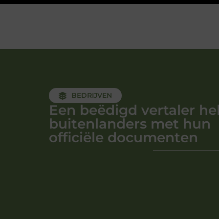
BEDRIJVEN
Een beëdigd vertaler he
buitenlanders met hun
officiële documenten