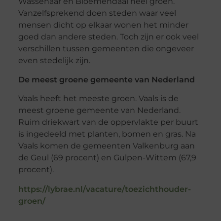
Wassenaar en Bloemendaal heel groen.
Vanzelfsprekend doen steden waar veel
mensen dicht op elkaar wonen het minder
goed dan andere steden. Toch zijn er ook veel
verschillen tussen gemeenten die ongeveer
even stedelijk zijn.
De meest groene gemeente van Nederland
Vaals heeft het meeste groen. Vaals is de
meest groene gemeente van Nederland.
Ruim driekwart van de oppervlakte per buurt
is ingedeeld met planten, bomen en gras. Na
Vaals komen de gemeenten Valkenburg aan
de Geul (69 procent) en Gulpen-Wittem (67,9
procent).
https://lybrae.nl/vacature/toezichthouder-
groen/