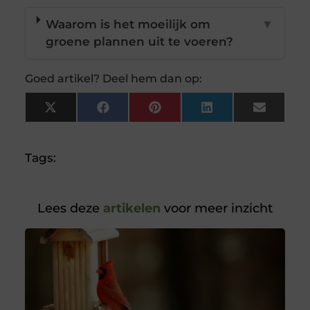
Waarom is het moeilijk om
▼
groene plannen uit te voeren?
Goed artikel? Deel hem dan op:
X
Facebook
Pinterest
LinkedIn
Email
(Twitter)
Tags:
Lees deze
artikelen
voor meer inzicht