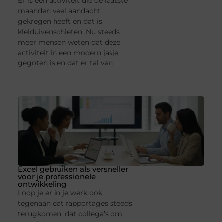
Er is een activiteit die de laatste
maanden veel aandacht
gekregen heeft en dat is
kleiduivenschieten. Nu steeds
meer mensen weten dat deze
activiteit in een modern jasje
gegoten is en dat er tal van
Excel gebruiken als versneller
voor je professionele
ontwikkeling
Loop je er in je werk ook
tegenaan dat rapportages steeds
terugkomen, dat collega’s om