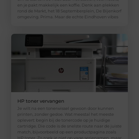
en je pakt makkelijk een koffie. Denk aan plekken
rond de Markt, het 18 Septemberplein, De Bijenkorf
omgeving. Prima. Maar de echte Eindhoven vibes
HP toner vervangen
Je wilt na een tonerwissel gewoon door kunnen
printen, zonder gedoe. Wat meestal het meeste
oplevert: begin bij de tonercode op je huidige
cartridge. Die code is de snelste route naar de juiste
match, bijvoorbeeld op een productpagina zoals
HP toner. Zo zoek je niet op vage serienamen, maar