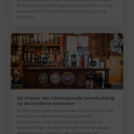
te leveren op gebruiksgemak, komt al snel uit bij
solid surface. Dit materiaal ziet u terug in luxe
hotels en
De impact van internationale teambuilding
op de moderne werkvloer
In de huidige geglobaliseerde economie zijn veel
bedrijven in Nederland uitgegroeid tot
smeltkroezen van verschillende culturen en
nationaliteiten. Vooral in steden als Amsterdam,
Rotterdam en Utrecht is de voertaal op de