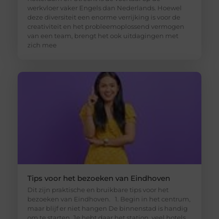
werkvloer vaker Engels dan Nederlands. Hoewel
deze diversiteit een enorme verrijking is voor de
creativiteit en het probleemoplossend vermogen
van een team, brengt het ook uitdagingen met
zich mee
Tips voor het bezoeken van Eindhoven
Dit zijn praktische en bruikbare tips voor het
bezoeken van Eindhoven. 1. Begin in het centrum,
maar blijf er niet hangen De binnenstad is handig
om te starten. Je hebt daar het station, veel hotels,