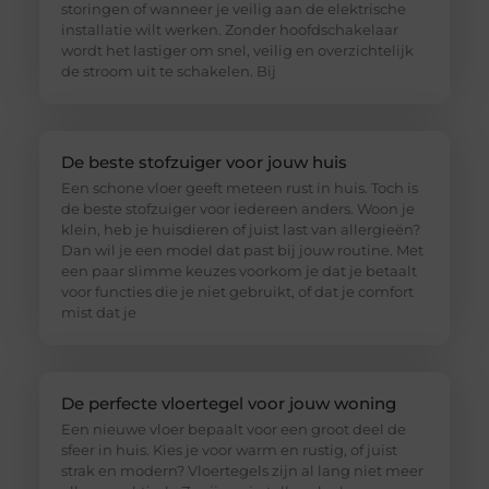
storingen of wanneer je veilig aan de elektrische
installatie wilt werken. Zonder hoofdschakelaar
wordt het lastiger om snel, veilig en overzichtelijk
de stroom uit te schakelen. Bij
De beste stofzuiger voor jouw huis
Een schone vloer geeft meteen rust in huis. Toch is
de beste stofzuiger voor iedereen anders. Woon je
klein, heb je huisdieren of juist last van allergieën?
Dan wil je een model dat past bij jouw routine. Met
een paar slimme keuzes voorkom je dat je betaalt
voor functies die je niet gebruikt, of dat je comfort
mist dat je
De perfecte vloertegel voor jouw woning
Een nieuwe vloer bepaalt voor een groot deel de
sfeer in huis. Kies je voor warm en rustig, of juist
strak en modern? Vloertegels zijn al lang niet meer