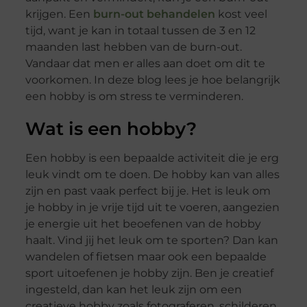
krijgen. Een
burn-out behandelen
kost veel
tijd, want je kan in totaal tussen de 3 en 12
maanden last hebben van de burn-out.
Vandaar dat men er alles aan doet om dit te
voorkomen. In deze blog lees je hoe belangrijk
een hobby is om stress te verminderen.
Wat is een hobby?
Een hobby is een bepaalde activiteit die je erg
leuk vindt om te doen. De hobby kan van alles
zijn en past vaak perfect bij je. Het is leuk om
je hobby in je vrije tijd uit te voeren, aangezien
je energie uit het beoefenen van de hobby
haalt. Vind jij het leuk om te sporten? Dan kan
wandelen of fietsen maar ook een bepaalde
sport uitoefenen je hobby zijn. Ben je creatief
ingesteld, dan kan het leuk zijn om een
creatieve hobby zoals fotograferen, schilderen