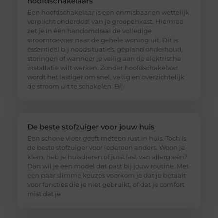
hoofdschakelaars
Een hoofdschakelaar is een onmisbaar en wettelijk
verplicht onderdeel van je groepenkast. Hiermee
zet je in één handomdraai de volledige
stroomtoevoer naar de gehele woning uit. Dit is
essentieel bij noodsituaties, gepland onderhoud,
storingen of wanneer je veilig aan de elektrische
installatie wilt werken. Zonder hoofdschakelaar
wordt het lastiger om snel, veilig en overzichtelijk
de stroom uit te schakelen. Bij
De beste stofzuiger voor jouw huis
Een schone vloer geeft meteen rust in huis. Toch is
de beste stofzuiger voor iedereen anders. Woon je
klein, heb je huisdieren of juist last van allergieën?
Dan wil je een model dat past bij jouw routine. Met
een paar slimme keuzes voorkom je dat je betaalt
voor functies die je niet gebruikt, of dat je comfort
mist dat je