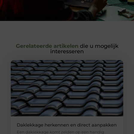
Gerelateerde artikelen
die u mogelijk
interesseren
Daklekkage herkennen en direct aanpakken
Een daklekkage komt zelden op een handig