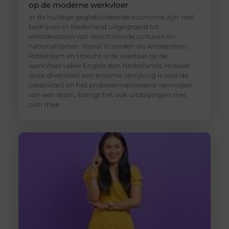
op de moderne werkvloer
In de huidige geglobaliseerde economie zijn veel
bedrijven in Nederland uitgegroeid tot
smeltkroezen van verschillende culturen en
nationaliteiten. Vooral in steden als Amsterdam,
Rotterdam en Utrecht is de voertaal op de
werkvloer vaker Engels dan Nederlands. Hoewel
deze diversiteit een enorme verrijking is voor de
creativiteit en het probleemoplossend vermogen
van een team, brengt het ook uitdagingen met
zich mee