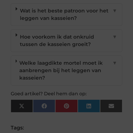
Wat is het beste patroon voor het
▼
leggen van kasseien?
Hoe voorkom ik dat onkruid
▼
tussen de kasseien groeit?
Welke laagdikte mortel moet ik
▼
aanbrengen bij het leggen van
kasseien?
Goed artikel? Deel hem dan op:
X
Facebook
Pinterest
LinkedIn
Email
(Twitter)
Tags: