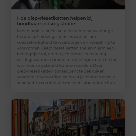
Hoe diepvriesetiketten helpen bij
houdbaarheidsregistratie
In een professionele keuken is een nauwkeurige
houdbaarheidsregistratie essentieel om
voedselveiligheid te waarborgen en verspilling te
voorkomen. Diepvriesetiketten spelen hierin een
belangrijke rol, omdat je hiermee eenvoudig
vastlegt wanneer producten zijn ingevroren en tot
wanneer ze gebruikt kunnen worden. Door
diepvriesetiketten consequent te gebruiken,
voorkom je verwarring en houd je controle over je
voorraad. In combinatie met een labelprinter kun