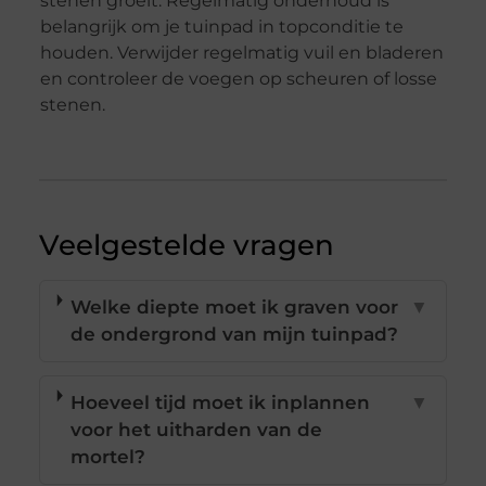
stenen groeit. Regelmatig onderhoud is
belangrijk om je tuinpad in topconditie te
houden. Verwijder regelmatig vuil en bladeren
en controleer de voegen op scheuren of losse
stenen.
Veelgestelde vragen
Welke diepte moet ik graven voor
▼
de ondergrond van mijn tuinpad?
Hoeveel tijd moet ik inplannen
▼
voor het uitharden van de
mortel?