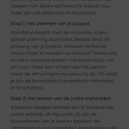
voegen niet alleen esthetische waarde toe,
maar zijn ook praktisch en duurzaam.
Stap 1: Het plannen van je project
Voordat je begint met de renovatie, is een
goede planning essentieel. Bepaal eerst de
omvang van je project. Hoeveel vierkante
meter moet er worden vernieuwd? Welke stijl
en kleur kasseien passen het beste bij je tuin
en huis? Maak een schets van het pad en
meet de afmetingen nauwkeurig op. Dit helpt
je om de benodigde hoeveelheid materialen
in te schatten.
Stap 2: Het kiezen van de juiste materialen
Kasseien voegen cement
aan je tuinpad toe,
zowel letterlijk als figuurlijk. Ze zijn de
bouwstenen van je pad en bepalen de
uitstraling en duurzaamheid. Kies kasseien die