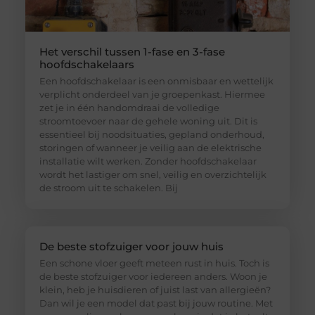
Het verschil tussen 1-fase en 3-fase
hoofdschakelaars
Een hoofdschakelaar is een onmisbaar en wettelijk
verplicht onderdeel van je groepenkast. Hiermee
zet je in één handomdraai de volledige
stroomtoevoer naar de gehele woning uit. Dit is
essentieel bij noodsituaties, gepland onderhoud,
storingen of wanneer je veilig aan de elektrische
installatie wilt werken. Zonder hoofdschakelaar
wordt het lastiger om snel, veilig en overzichtelijk
de stroom uit te schakelen. Bij
De beste stofzuiger voor jouw huis
Een schone vloer geeft meteen rust in huis. Toch is
de beste stofzuiger voor iedereen anders. Woon je
klein, heb je huisdieren of juist last van allergieën?
Dan wil je een model dat past bij jouw routine. Met