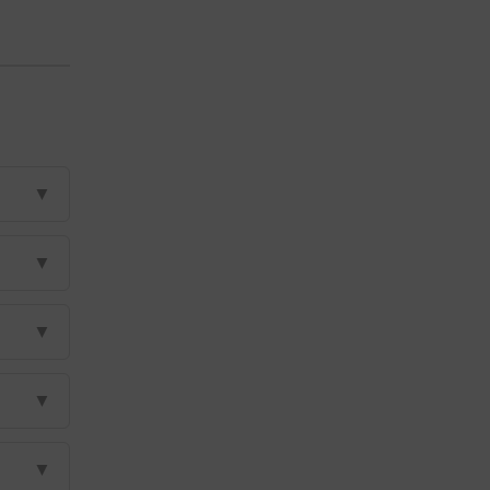
▼
▼
▼
▼
▼