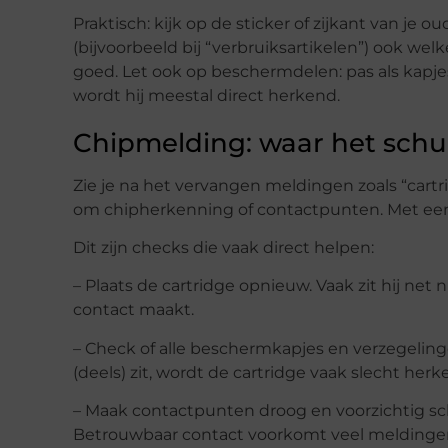
Praktisch: kijk op de sticker of zijkant van je
(bijvoorbeeld bij “verbruiksartikelen”) ook wel
goed. Let ook op beschermdelen: pas als kapjes
wordt hij meestal direct herkend.
Chipmelding: waar het schu
Zie je na het vervangen meldingen zoals “cartr
om chipherkenning of contactpunten. Met een pa
Dit zijn checks die vaak direct helpen:
– Plaats de cartridge opnieuw. Vaak zit hij net
contact maakt.
– Check of alle beschermkapjes en verzegelingen 
(deels) zit, wordt de cartridge vaak slecht her
– Maak contactpunten droog en voorzichtig scho
Betrouwbaar contact voorkomt veel meldinge