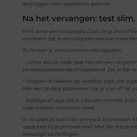
lang liggen voor sporadisch gebruik.
Na het vervangen: test slim, 
Print eerst een testpagina. Dan zie je snel of h
voorkomt dat je onnodig een nieuwe toner bestel
Zo herken je veelvoorkomende signalen:
– Lichte afdruk: vaak gaat het om een vergete
tonerbespaarstand/conceptstand. Zet je dat re
– Strepen of vlekken op dezelfde plek: dat wijst
Met een andere papiersoort zie je snel of het p
– Rafelige of vage tekst: kies een normale (nie
vaak meteen scherpere tekst.
In de praktijk loont het om eerst te checken: 
capaciteit bij je printvolume? Met die drie pu
onnodige bestellingen.