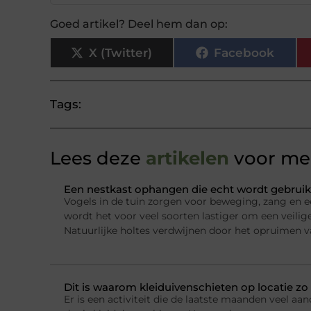
Goed artikel? Deel hem dan op:
X (Twitter)
Facebook
Tags:
Lees deze
artikelen
voor mee
Een nestkast ophangen die echt wordt gebruik
Vogels in de tuin zorgen voor beweging, zang en e
wordt het voor veel soorten lastiger om een veilig
Natuurlijke holtes verdwijnen door het opruimen 
Dit is waarom kleiduivenschieten op locatie zo 
Er is een activiteit die de laatste maanden veel a