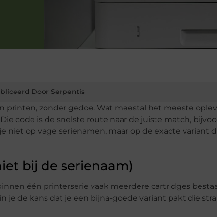
bliceerd Door Serpentis
n printen, zonder gedoe. Wat meestal het meeste oplev
 Die code is de snelste route naar de juiste match, bijvo
 je niet op vage serienamen, maar op de exacte variant di
iet bij de serienaam)
binnen één printerserie vaak meerdere cartridges besta
ein je de kans dat je een bijna-goede variant pakt die stra