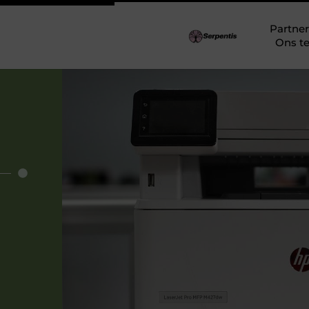
Partner
Ons t