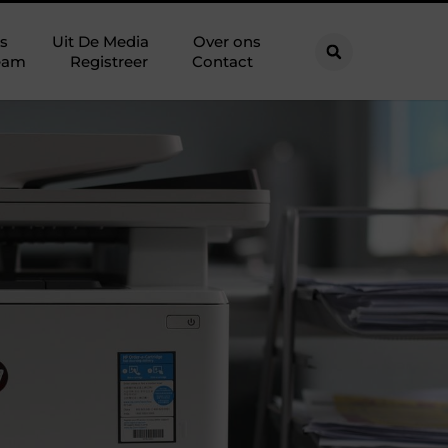
s
Uit De Media
Over ons
eam
Registreer
Contact