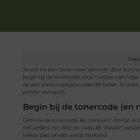
Gepu
Je wilt na een tonerwissel gewoon door kunne
begin bij de tonercode op je huidige cartridge.
op een productpagina zoals
HP toner
. Zo zoek
printer verwacht.
Begin bij de tonercode (en n
Gebruik de tonercode als startpunt, omdat er 
nét anders zijn. Met de code als “sleutel” verkl
lekker past of niet wordt herkend.