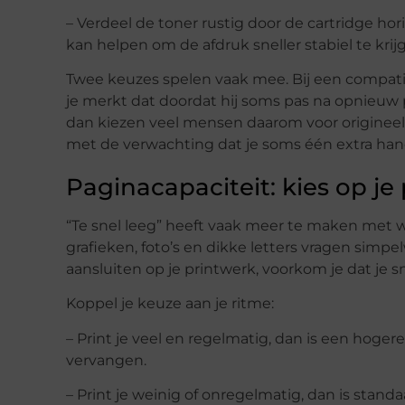
– Verdeel de toner rustig door de cartridge ho
kan helpen om de afdruk sneller stabiel te krij
Twee keuzes spelen vaak mee. Bij een compatib
je merkt dat doordat hij soms pas na opnieuw 
dan kiezen veel mensen daarom voor origineel.
met de verwachting dat je soms één extra hand
Paginacapaciteit: kies op je 
“Te snel leeg” heeft vaak meer te maken met wa
grafieken, foto’s en dikke letters vragen simpe
aansluiten op je printwerk, voorkom je dat je 
Koppel je keuze aan je ritme:
– Print je veel en regelmatig, dan is een hoger
vervangen.
– Print je weinig of onregelmatig, dan is stand