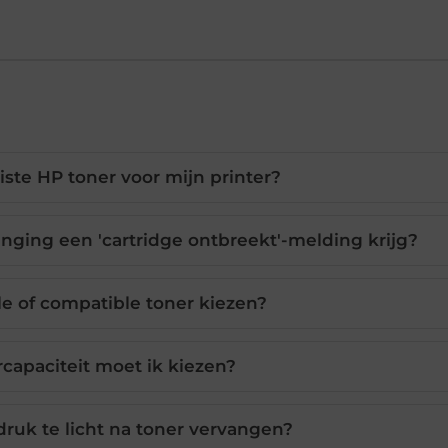
iste HP toner voor mijn printer?
anging een 'cartridge ontbreekt'-melding krijg?
le of compatible toner kiezen?
capaciteit moet ik kiezen?
druk te licht na toner vervangen?