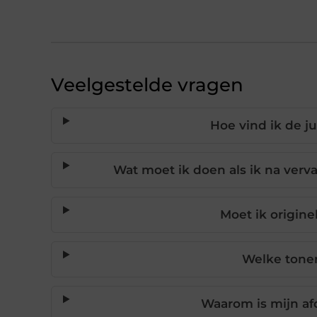
Veelgestelde vragen
Hoe vind ik de ju
Wat moet ik doen als ik na verv
Moet ik origine
Welke toner
Waarom is mijn af