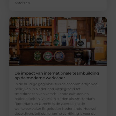
hotels en
De impact van internationale teambuilding
op de moderne werkvloer
In de huidige geglobaliseerde economie zijn veel
bedrijven in Nederland uitgegroeid tot
smeltkroezen van verschillende culturen en
nationaliteiten. Vooral in steden als Amsterdam,
Rotterdam en Utrecht is de voertaal op de
werkvloer vaker Engels dan Nederlands. Hoewel
deze diversiteit een enorme verrijking is voor de