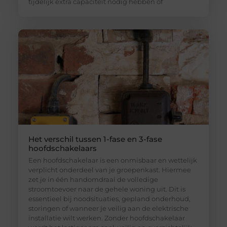
tijdelijk extra capaciteit nodig hebben of
Het verschil tussen 1-fase en 3-fase
hoofdschakelaars
Een hoofdschakelaar is een onmisbaar en wettelijk
verplicht onderdeel van je groepenkast. Hiermee
zet je in één handomdraai de volledige
stroomtoevoer naar de gehele woning uit. Dit is
essentieel bij noodsituaties, gepland onderhoud,
storingen of wanneer je veilig aan de elektrische
installatie wilt werken. Zonder hoofdschakelaar