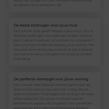
wordt het lastiger om snel, veilig en overzichtelijk
de stroom uit te schakelen. Bij
De beste stofzuiger voor jouw huis
Een schone vloer geeft meteen rust in huis. Toch is
de beste stofzuiger voor iedereen anders. Woon je
klein, heb je huisdieren of juist last van allergieën?
Dan wil je een model dat past bij jouw routine. Met
een paar slimme keuzes voorkom je dat je betaalt
voor functies die je niet gebruikt, of dat je comfort
mist dat je
De perfecte vloertegel voor jouw woning
Een nieuwe vloer bepaalt voor een groot deel de
sfeer in huis. Kies je voor warm en rustig, of juist
strak en modern? Vloertegels zijn al lang niet meer
alleen praktisch. Ze zijn er in talloze looks en
formaten en passen net zo goed in een landelijke
woonkamer als in een minimalistische keuken.