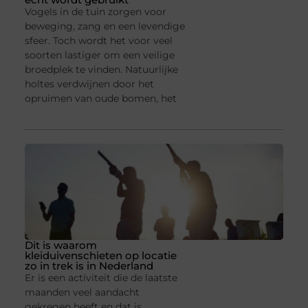
Vogels in de tuin zorgen voor
beweging, zang en een levendige
sfeer. Toch wordt het voor veel
soorten lastiger om een veilige
broedplek te vinden. Natuurlijke
holtes verdwijnen door het
opruimen van oude bomen, het
Dit is waarom
kleiduivenschieten op locatie
zo in trek is in Nederland
Er is een activiteit die de laatste
maanden veel aandacht
gekregen heeft en dat is