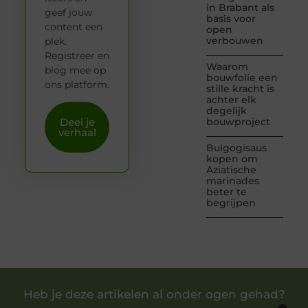
in Brabant als
geef jouw
basis voor
content een
open
verbouwen
plek.
Registreer en
Waarom
blog mee op
bouwfolie een
ons platform.
stille kracht is
achter elk
degelijk
Deel je
bouwproject
verhaal
Bulgogisaus
kopen om
Aziatische
marinades
beter te
begrijpen
Heb je deze artikelen al onder ogen gehad?