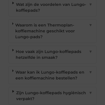
Wat zijn de voordelen van Lungo-
▼
koffiepads?
Waarom is een Thermoplan-
▼
koffiemachine geschikt voor
Lungo-pads?
Hoe vaak zijn Lungo-koffiepads
▼
hetzelfde in smaak?
Waar kan ik Lungo-koffiepads en
▼
een koffiemachine bestellen?
Zijn Lungo-koffiepads hygiënisch
▼
verpakt?