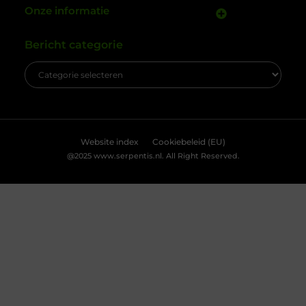
cookies en vergelijkbare technologieën. Hiermee verkrijgen we
inzicht in het gebruik van onze website en kunnen we content en
advertenties beter afstemmen op uw voorkeuren. Lees ons
[
cookiebeleid
] voor meer informatie.
Accepteren
Weigeren
Bekijk Voorkeuren
Kabelboom op maat: wanneer standaard
assemblage tekortschiet
Je merkt het tijdens montage meteen: een
kabelassemblage moet niet alleen elektrisch
kloppen, maar ook logisch vallen in je behuizing.
Als je nog moet duwen, draaien en improviseren,
kost dat tijd en levert het gedoe op. Met een
kabelboom op maat zijn routing, lengtes en
aftakkingen vooraf zo uitgewerkt dat de bundel
rustig ligt en uitkomt waar jij ’m