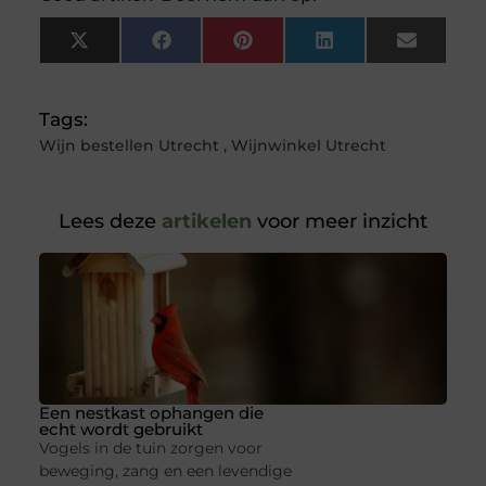
X
Facebook
Pinterest
LinkedIn
Email
(Twitter)
Tags:
Wijn bestellen Utrecht
,
Wijnwinkel Utrecht
Lees deze
artikelen
voor meer inzicht
Een nestkast ophangen die
echt wordt gebruikt
Vogels in de tuin zorgen voor
beweging, zang en een levendige