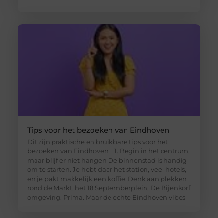
Tips voor het bezoeken van Eindhoven
Dit zijn praktische en bruikbare tips voor het
bezoeken van Eindhoven. 1. Begin in het centrum,
maar blijf er niet hangen De binnenstad is handig
om te starten. Je hebt daar het station, veel hotels,
en je pakt makkelijk een koffie. Denk aan plekken
rond de Markt, het 18 Septemberplein, De Bijenkorf
omgeving. Prima. Maar de echte Eindhoven vibes