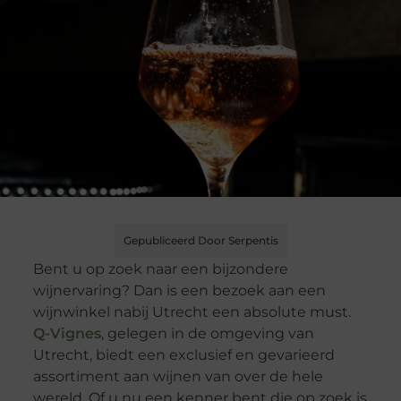
Gepubliceerd Door Serpentis
Bent u op zoek naar een bijzondere
wijnervaring? Dan is een bezoek aan een
wijnwinkel nabij Utrecht een absolute must.
Q-Vignes
, gelegen in de omgeving van
Utrecht, biedt een exclusief en gevarieerd
assortiment aan wijnen van over de hele
wereld. Of u nu een kenner bent die op zoek is