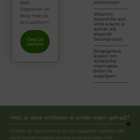
verbouwen
plek.
Registreer en
Waarom
blog mee op
bouwfolie een
ons platform.
stille kracht is
achter elk
degelijk
Deel je
bouwproject
verhaal
Bulgogisaus
kopen om
Aziatische
marinades
beter te
begrijpen
Heb je deze artikelen al onder ogen gehad?
Ontdek de fascinerende en intrigerende verhalen die
wij te bieden hebben en mis onze artikelen niet.