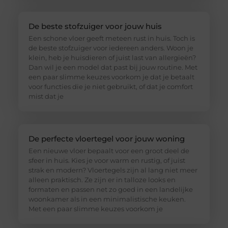
De beste stofzuiger voor jouw huis
Een schone vloer geeft meteen rust in huis. Toch is
de beste stofzuiger voor iedereen anders. Woon je
klein, heb je huisdieren of juist last van allergieën?
Dan wil je een model dat past bij jouw routine. Met
een paar slimme keuzes voorkom je dat je betaalt
voor functies die je niet gebruikt, of dat je comfort
mist dat je
De perfecte vloertegel voor jouw woning
Een nieuwe vloer bepaalt voor een groot deel de
sfeer in huis. Kies je voor warm en rustig, of juist
strak en modern? Vloertegels zijn al lang niet meer
alleen praktisch. Ze zijn er in talloze looks en
formaten en passen net zo goed in een landelijke
woonkamer als in een minimalistische keuken.
Met een paar slimme keuzes voorkom je