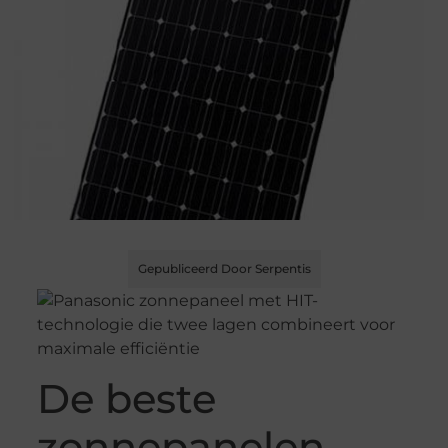
Gepubliceerd Door Serpentis
De beste
zonnepanelen