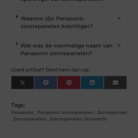
Waarom zijn Panasonic
▼
zonnepanelen krachtiger?
Wat was de voormalige naam van
▼
Panasonic zonnepanelen?
Goed artikel? Deel hem dan op:
X
Facebook
Pinterest
LinkedIn
Email
(Twitter)
Tags:
Panasonic
,
Panasonic zonnepanelen
,
Zonnepaneel
,
Zonnepanelen
,
Zonnepanelen Dordrecht