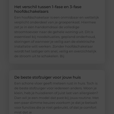
Het verschil tussen 1-fase en 3-fase
hoofdschakelaars
Een hoofdschakelaar is een onmisbaar en wettelijk
verplicht onderdeel van je groepenkast. Hiermee
zet je in één handomdraai de volledige
stroomtoevoer naar de gehele woning uit. Dit is
essentieel bij noodsituaties, gepland onderhoud,
storingen of wanneer je veilig aan de elektrische
installatie wilt werken. Zonder hoofdschakelaar
wordt het lastiger om snel, veilig en overzichtelijk
de stroom uit te schakelen. Bij
De beste stofzuiger voor jouw huis
Een schone vloer geeft meteen rust in huis. Toch is
de beste stofzuiger voor iedereen anders. Woon je
klein, heb je huisdieren of juist last van allergieën?
Dan wil je een model dat past bij jouw routine. Met
een paar slimme keuzes voorkom je dat je betaalt
voor functies die je niet gebruikt, of dat je comfort
mist dat je