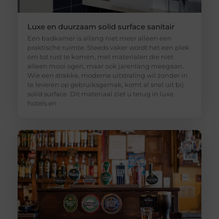
Luxe en duurzaam solid surface sanitair
Een badkamer is allang niet meer alleen een
praktische ruimte. Steeds vaker wordt het een plek
om tot rust te komen, met materialen die niet
alleen mooi ogen, maar ook jarenlang meegaan.
Wie een strakke, moderne uitstraling wil zonder in
te leveren op gebruiksgemak, komt al snel uit bij
solid surface. Dit materiaal ziet u terug in luxe
hotels en