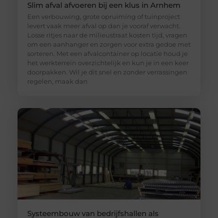
Slim afval afvoeren bij een klus in Arnhem
Een verbouwing, grote opruiming of tuinproject
levert vaak meer afval op dan je vooraf verwacht.
Losse ritjes naar de milieustraat kosten tijd, vragen
om een aanhanger en zorgen voor extra gedoe met
sorteren. Met een afvalcontainer op locatie houd je
het werkterrein overzichtelijk en kun je in een keer
doorpakken. Wil je dit snel en zonder verrassingen
regelen, maak dan
Systeembouw van bedrijfshallen als