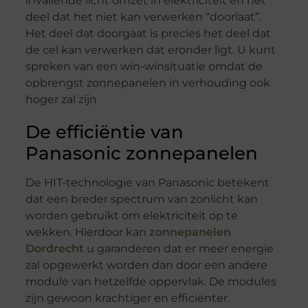
invallende licht omzet in elektriciteit en het
deel dat het niet kan verwerken “doorlaat”.
Het deel dat doorgaat is precies het deel dat
de cel kan verwerken dat eronder ligt. U kunt
spreken van een win-winsituatie omdat de
opbrengst zonnepanelen in verhouding ook
hoger zal zijn
De efficiëntie van
Panasonic zonnepanelen
De HIT-technologie van Panasonic betekent
dat een breder spectrum van zonlicht kan
worden gebruikt om elektriciteit op te
wekken. Hierdoor kan
zonnepanelen
Dordrecht
u garanderen dat er meer energie
zal opgewerkt worden dan door een andere
module van hetzelfde oppervlak. De modules
zijn gewoon krachtiger en efficiënter.