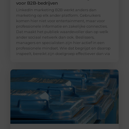
voor B2B-bedrijven
LinkedIn marketing B2B werkt anders dan
marketing op elk ander platform. Gebruikers
komen hier niet voor entertainment, maar voor
professionele informatie en zakelijke connecties.
Dat maakt het publiek waardevoller dan op welk
ander sociaal netwerk dan ook. Beslissers,
managers en specialisten zijn hier actief in een
professionele mindset. Wie dat begrijpt en daarop
inspeelt, bereikt zijn doelgroep effectiever dan via