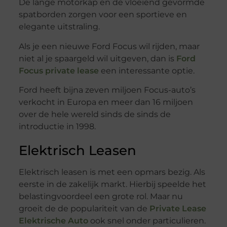
De lange motorkap en de vloeiend gevormde
spatborden zorgen voor een sportieve en
elegante uitstraling.
Als je een nieuwe Ford Focus wil rijden, maar
niet al je spaargeld wil uitgeven, dan is
Ford
Focus private lease
een interessante optie.
Ford heeft bijna zeven miljoen Focus-auto’s
verkocht in Europa en meer dan 16 miljoen
over de hele wereld sinds de sinds de
introductie in 1998.
Elektrisch Leasen
Elektrisch leasen is met een opmars bezig. Als
eerste in de zakelijk markt. Hierbij speelde het
belastingvoordeel een grote rol. Maar nu
groeit de de populariteit van de
Private Lease
Elektrische Auto
ook snel onder particulieren.