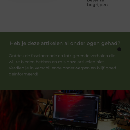
beter te
begrijpen
Heb je deze artikelen al onder ogen gehad?
Ontdek de fascinerende en intrigerende verhalen die
wij te bieden hebben en mis onze artikelen niet.
Verdiep je in verschillende onderwerpen en blijf goed
geïnformeerd!