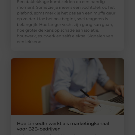
Een daklekkage komt zelden op een handig
moment. Soms zie je ineens een vochtplek op het
plafond, soms merk je het pas aan een muffe geur
op zolder. Hoe het ook begint, snel reageren is
belangrijk. Hoe langer vocht zijn gang kan gaan,
hoe groter de kans op schade aan isolatie,
houtwerk, stucwerk en zelfs elektra. Signalen van
een lekkend
Hoe LinkedIn werkt als marketingkanaal
voor B2B-bedrijven