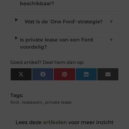
beschikbaar?
Wat is de 'One Ford'-strategie?
▼
Is private lease van een Ford
▼
voordelig?
Goed artikel? Deel hem dan op:
X
Facebook
Pinterest
LinkedIn
Email
(Twitter)
Tags:
ford
,
leaseauto
,
private lease
Lees deze
artikelen
voor meer inzicht