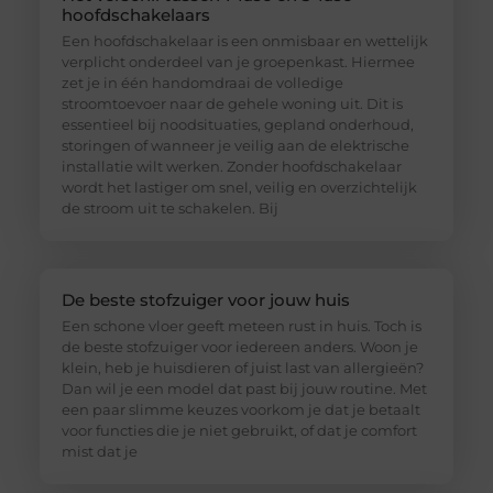
hoofdschakelaars
Een hoofdschakelaar is een onmisbaar en wettelijk
verplicht onderdeel van je groepenkast. Hiermee
zet je in één handomdraai de volledige
stroomtoevoer naar de gehele woning uit. Dit is
essentieel bij noodsituaties, gepland onderhoud,
storingen of wanneer je veilig aan de elektrische
installatie wilt werken. Zonder hoofdschakelaar
wordt het lastiger om snel, veilig en overzichtelijk
de stroom uit te schakelen. Bij
De beste stofzuiger voor jouw huis
Een schone vloer geeft meteen rust in huis. Toch is
de beste stofzuiger voor iedereen anders. Woon je
klein, heb je huisdieren of juist last van allergieën?
Dan wil je een model dat past bij jouw routine. Met
een paar slimme keuzes voorkom je dat je betaalt
voor functies die je niet gebruikt, of dat je comfort
mist dat je