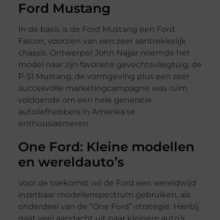
Ford Mustang
In de basis is de Ford Mustang een Ford
Falcon, voorzien van een zeer aantrekkelijk
chassis. Ontwerper John Najjar noemde het
model naar zijn favoriete gevechtsvliegtuig, de
P-51 Mustang, de vormgeving plus een zeer
succesvolle marketingcampagne was ruim
voldoende om een hele generatie
autoliefhebbers in Amerika te
enthousiasmeren.
One Ford: Kleine modellen
en wereldauto’s
Voor de toekomst wil de Ford een wereldwijd
inzetbaar modellenspectrum gebruiken, als
onderdeel van de “One Ford”-strategie. Hierbij
gaat veel aandacht uit naar kleinere auto’s.