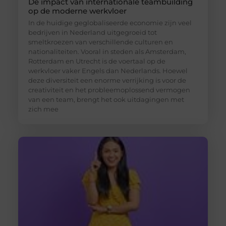
De impact van internationale teambuilding
op de moderne werkvloer
In de huidige geglobaliseerde economie zijn veel
bedrijven in Nederland uitgegroeid tot
smeltkroezen van verschillende culturen en
nationaliteiten. Vooral in steden als Amsterdam,
Rotterdam en Utrecht is de voertaal op de
werkvloer vaker Engels dan Nederlands. Hoewel
deze diversiteit een enorme verrijking is voor de
creativiteit en het probleemoplossend vermogen
van een team, brengt het ook uitdagingen met
zich mee