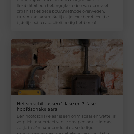
flexibiliteit een belangrijke reden waarom veel
organisaties deze bouwmethode overwegen.
Huren kan aantrekkelijk zijn voor bedrijven die
tijdelijk extra capaciteit nodig hebben of
Het verschil tussen 1-fase en 3-fase
hoofdschakelaars
Een hoofdschakelaar is een onmisbaar en wettelijk
verplicht onderdeel van je groepenkast. Hiermee
zet je in één handomdraai de volledige
stroomtoevoer naar de gehele woning uit. Dit is