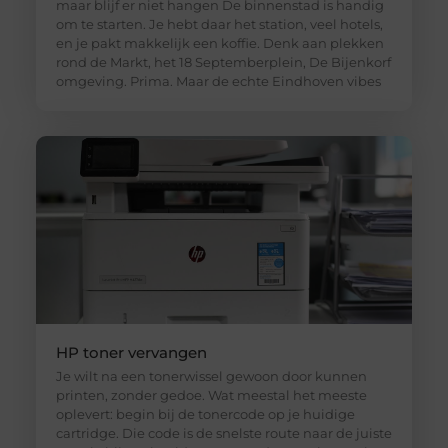
maar blijf er niet hangen De binnenstad is handig
om te starten. Je hebt daar het station, veel hotels,
en je pakt makkelijk een koffie. Denk aan plekken
rond de Markt, het 18 Septemberplein, De Bijenkorf
omgeving. Prima. Maar de echte Eindhoven vibes
HP toner vervangen
Je wilt na een tonerwissel gewoon door kunnen
printen, zonder gedoe. Wat meestal het meeste
oplevert: begin bij de tonercode op je huidige
cartridge. Die code is de snelste route naar de juiste