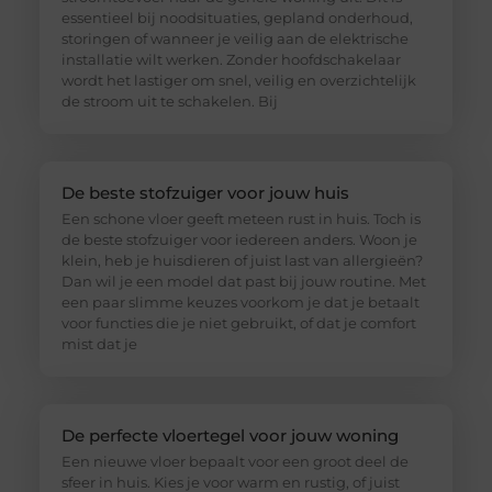
essentieel bij noodsituaties, gepland onderhoud,
storingen of wanneer je veilig aan de elektrische
installatie wilt werken. Zonder hoofdschakelaar
wordt het lastiger om snel, veilig en overzichtelijk
de stroom uit te schakelen. Bij
De beste stofzuiger voor jouw huis
Een schone vloer geeft meteen rust in huis. Toch is
de beste stofzuiger voor iedereen anders. Woon je
klein, heb je huisdieren of juist last van allergieën?
Dan wil je een model dat past bij jouw routine. Met
een paar slimme keuzes voorkom je dat je betaalt
voor functies die je niet gebruikt, of dat je comfort
mist dat je
De perfecte vloertegel voor jouw woning
Een nieuwe vloer bepaalt voor een groot deel de
sfeer in huis. Kies je voor warm en rustig, of juist