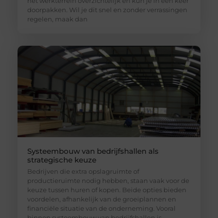
het werkterrein overzichtelijk en kun je in een keer
doorpakken. Wil je dit snel en zonder verrassingen
regelen, maak dan
Systeembouw van bedrijfshallen als
strategische keuze
Bedrijven die extra opslagruimte of
productieruimte nodig hebben, staan vaak voor de
keuze tussen huren of kopen. Beide opties bieden
voordelen, afhankelijk van de groeiplannen en
financiële situatie van de onderneming. Vooral
binnen systeembouw van bedrijfshallen is