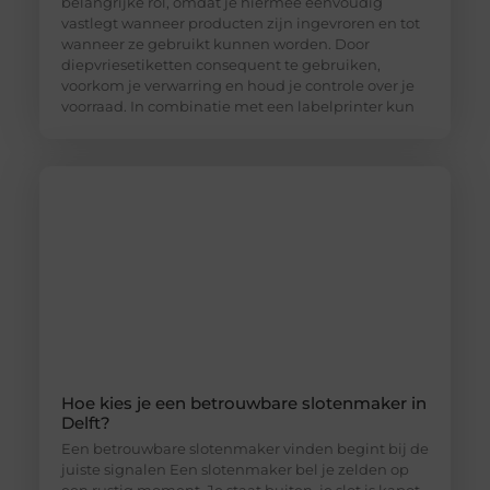
belangrijke rol, omdat je hiermee eenvoudig
vastlegt wanneer producten zijn ingevroren en tot
wanneer ze gebruikt kunnen worden. Door
diepvriesetiketten consequent te gebruiken,
voorkom je verwarring en houd je controle over je
voorraad. In combinatie met een labelprinter kun
Hoe kies je een betrouwbare slotenmaker in
Delft?
Een betrouwbare slotenmaker vinden begint bij de
juiste signalen Een slotenmaker bel je zelden op