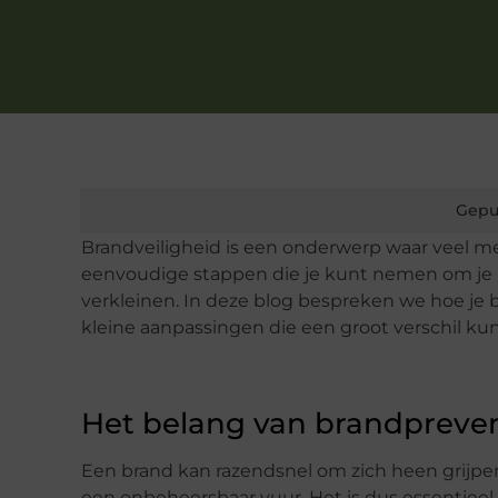
Gepu
Brandveiligheid is een onderwerp waar veel men
eenvoudige stappen die je kunt nemen om je hu
verkleinen. In deze blog bespreken we hoe je 
kleine aanpassingen die een groot verschil ku
Het belang van brandpreven
Een brand kan razendsnel om zich heen grijpe
een onbeheersbaar vuur. Het is dus essentieel 