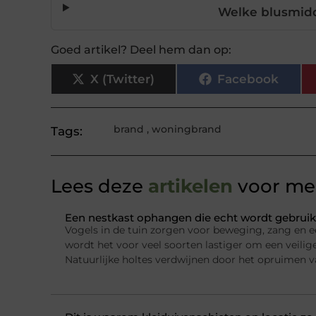
Welke blusmidd
Goed artikel? Deel hem dan op:
X (Twitter)
Facebook
brand
,
woningbrand
Tags:
Lees deze
artikelen
voor mee
Een nestkast ophangen die echt wordt gebruik
Vogels in de tuin zorgen voor beweging, zang en e
wordt het voor veel soorten lastiger om een veilig
Natuurlijke holtes verdwijnen door het opruimen 