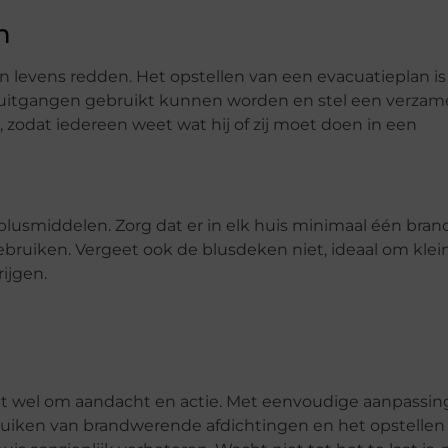
n
 levens redden. Het opstellen van een evacuatieplan is
e uitgangen gebruikt kunnen worden en stel een verzam
, zodat iedereen weet wat hij of zij moet doen in een
blusmiddelen. Zorg dat er in elk huis minimaal één bran
ebruiken. Vergeet ook de blusdeken niet, ideaal om klei
ijgen.
agt wel om aandacht en actie. Met eenvoudige aanpassin
bruiken van brandwerende afdichtingen en het opstellen