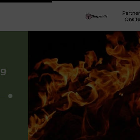
Partner
Ons t
ng