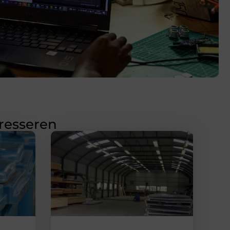
eresseren