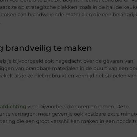
ats ze op strategische plekken, zoals in de hal, de keu
denken aan brandwerende materialen die een belangrijk
.
g brandveilig te maken
b je bijvoorbeeld ooit nagedacht over de gevaren van
n liggen van brandbare materialen in de buurt van een o
akelt als je ze niet gebruikt en vermijd het stapelen van
afdichting
voor bijvoorbeeld deuren en ramen. Deze
ur te vertragen, maar geven je ook kostbare extra minu
vestering die een groot verschil kan maken in een noodsitu