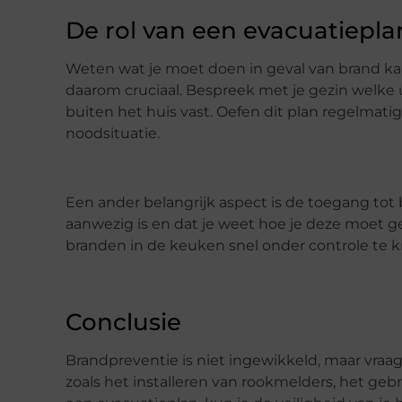
De rol van een evacuatiepla
Weten wat je moet doen in geval van brand kan
daarom cruciaal. Bespreek met je gezin welk
buiten het huis vast. Oefen dit plan regelmatig
noodsituatie.
Een ander belangrijk aspect is de toegang tot 
aanwezig is en dat je weet hoe je deze moet g
branden in de keuken snel onder controle te kr
Conclusie
Brandpreventie is niet ingewikkeld, maar vra
zoals het installeren van rookmelders, het ge