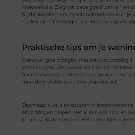
rookmelders. Zorg dat deze goed werken en pla
bij de slaapkamers. Naast rookmelders kun je 
spelen bij het vertragen van brandverspreiding
Praktische tips om je wonin
Brandveiligheid begint met bewustwording. He
stekkerdozen die overbelast zijn? Of het late
haard? Zorg dat je elektrische apparaten uitsch
meerdere stekkers op één stopcontact.
Daarnaast kun je investeren in
brandwerende 
afdichtingen helpen niet alleen om rook en vu
je huis veilig te verlaten. Het is een kleine in