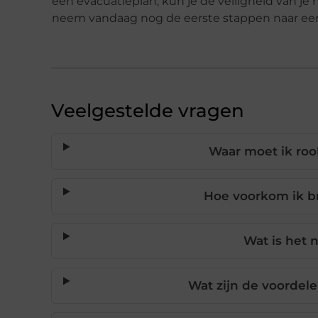
een evacuatieplan, kun je de veiligheid van je h
neem vandaag nog de eerste stappen naar een 
Veelgestelde vragen
Waar moet ik roo
Hoe voorkom ik br
Wat is het 
Wat zijn de voordel