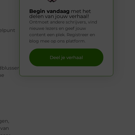
Begin vandaag
met het
delen van jouw verhaal!
Ontmoet andere schrijvers, vind
nieuwe lezers en geef jouw
elpunt
content een plek. Registreer en
blog mee op ons platform.
Deel je verhaal
dblusser
ne
gen,
 van