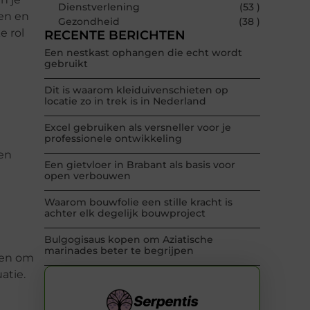
Dienstverlening
(53 )
ken en
Gezondheid
(38 )
e rol
RECENTE BERICHTEN
Een nestkast ophangen die echt wordt
gebruikt
Dit is waarom kleiduivenschieten op
locatie zo in trek is in Nederland
Excel gebruiken als versneller voor je
professionele ontwikkeling
pen
Een gietvloer in Brabant als basis voor
open verbouwen
Waarom bouwfolie een stille kracht is
achter elk degelijk bouwproject
Bulgogisaus kopen om Aziatische
marinades beter te begrijpen
ten om
atie.