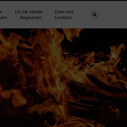
s
Uit De Media
Over ons
eam
Registreer
Contact