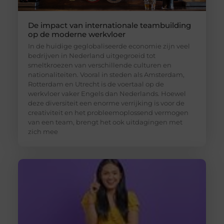
De impact van internationale teambuilding
op de moderne werkvloer
In de huidige geglobaliseerde economie zijn veel
bedrijven in Nederland uitgegroeid tot
smeltkroezen van verschillende culturen en
nationaliteiten. Vooral in steden als Amsterdam,
Rotterdam en Utrecht is de voertaal op de
werkvloer vaker Engels dan Nederlands. Hoewel
deze diversiteit een enorme verrijking is voor de
creativiteit en het probleemoplossend vermogen
van een team, brengt het ook uitdagingen met
zich mee