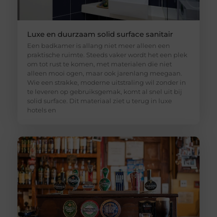
Luxe en duurzaam solid surface sanitair
Een badkamer is allang niet meer alleen een
praktische ruimte. Steeds vaker wordt het een plek
om tot rust te komen, met materialen die niet
alleen mooi ogen, maar ook jarenlang meegaan.
Wie een strakke, moderne uitstraling wil zonder in
te leveren op gebruiksgemak, komt al snel uit bij
solid surface. Dit materiaal ziet u terug in luxe
hotels en