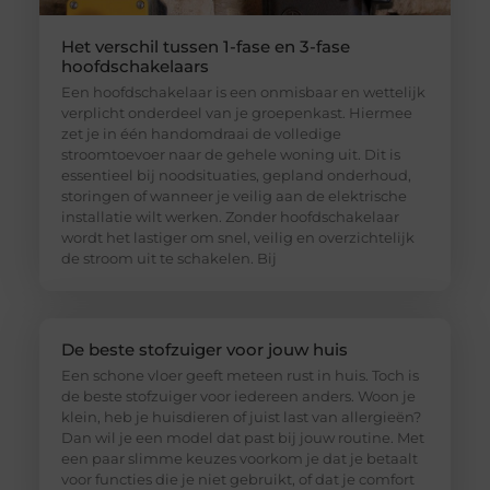
Het verschil tussen 1-fase en 3-fase
hoofdschakelaars
Een hoofdschakelaar is een onmisbaar en wettelijk
verplicht onderdeel van je groepenkast. Hiermee
zet je in één handomdraai de volledige
stroomtoevoer naar de gehele woning uit. Dit is
essentieel bij noodsituaties, gepland onderhoud,
storingen of wanneer je veilig aan de elektrische
installatie wilt werken. Zonder hoofdschakelaar
wordt het lastiger om snel, veilig en overzichtelijk
de stroom uit te schakelen. Bij
De beste stofzuiger voor jouw huis
Een schone vloer geeft meteen rust in huis. Toch is
de beste stofzuiger voor iedereen anders. Woon je
klein, heb je huisdieren of juist last van allergieën?
Dan wil je een model dat past bij jouw routine. Met
een paar slimme keuzes voorkom je dat je betaalt
voor functies die je niet gebruikt, of dat je comfort