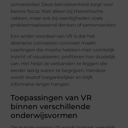
zonnestelsel. Deze betrokkenheid zorgt voor
betere focus. Niet alleen bij theoretische
vakken, maar ook bij vaardigheden zoals
probleemoplossend denken of samenwerken.
Een ander voordeel van VR is dat het
abstracte concepten concreet maakt.
Leerlingen die moeite hebben met ruimtelijk
inzicht of visualiseren, profiteren hier duidelijk
van. Het helpt ze verbanden te leggen die
eerder lastig waren te begrijpen. Hierdoor
wordt lesstof toegankelijker en blijft
informatie langer hangen.
Toepassingen van VR
binnen verschillende
onderwijsvormen
De manier waarop VR wordt ingezet, verschilt