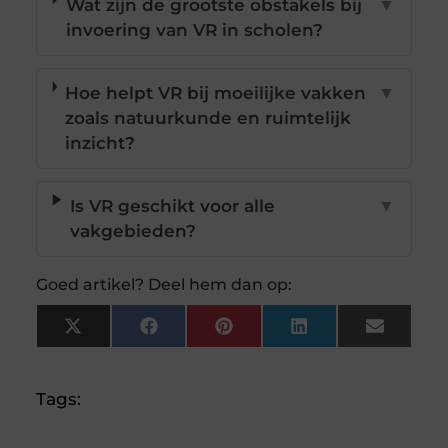
Wat zijn de grootste obstakels bij
▼
invoering van VR in scholen?
Hoe helpt VR bij moeilijke vakken
▼
zoals natuurkunde en ruimtelijk
inzicht?
Is VR geschikt voor alle
▼
vakgebieden?
Goed artikel? Deel hem dan op:
X
Facebook
Pinterest
LinkedIn
Email
(Twitter)
Tags: