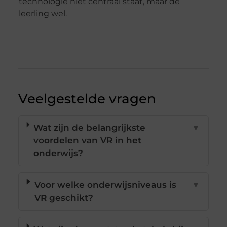
technologie niet centraal staat, maar de
leerling wel.
Veelgestelde vragen
Wat zijn de belangrijkste
▼
voordelen van VR in het
onderwijs?
Voor welke onderwijsniveaus is
▼
VR geschikt?