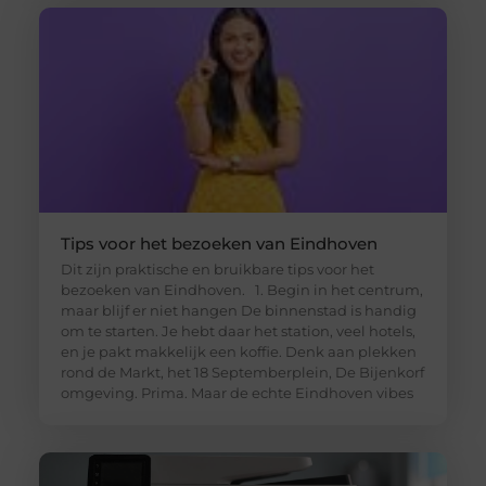
Tips voor het bezoeken van Eindhoven
Dit zijn praktische en bruikbare tips voor het
bezoeken van Eindhoven. 1. Begin in het centrum,
maar blijf er niet hangen De binnenstad is handig
om te starten. Je hebt daar het station, veel hotels,
en je pakt makkelijk een koffie. Denk aan plekken
rond de Markt, het 18 Septemberplein, De Bijenkorf
omgeving. Prima. Maar de echte Eindhoven vibes