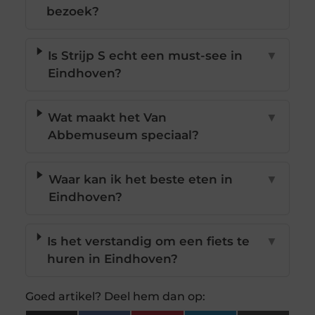
bezoek?
Is Strijp S echt een must-see in
▼
Eindhoven?
Wat maakt het Van
▼
Abbemuseum speciaal?
Waar kan ik het beste eten in
▼
Eindhoven?
Is het verstandig om een fiets te
▼
huren in Eindhoven?
Goed artikel? Deel hem dan op: