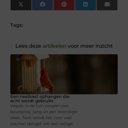
X
Facebook
Pinterest
LinkedIn
Email
(Twitter)
Tags:
Lees deze
artikelen
voor meer inzicht
Een nestkast ophangen die
echt wordt gebruikt
Vogels in de tuin zorgen voor
beweging, zang en een levendige
sfeer. Toch wordt het voor veel
soorten lastiger om een veilige