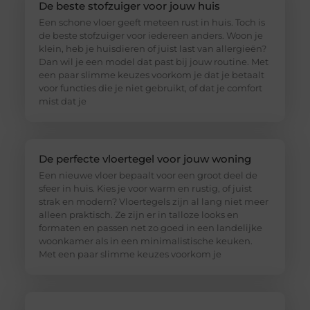
De beste stofzuiger voor jouw huis
Een schone vloer geeft meteen rust in huis. Toch is
de beste stofzuiger voor iedereen anders. Woon je
klein, heb je huisdieren of juist last van allergieën?
Dan wil je een model dat past bij jouw routine. Met
een paar slimme keuzes voorkom je dat je betaalt
voor functies die je niet gebruikt, of dat je comfort
mist dat je
De perfecte vloertegel voor jouw woning
Een nieuwe vloer bepaalt voor een groot deel de
sfeer in huis. Kies je voor warm en rustig, of juist
strak en modern? Vloertegels zijn al lang niet meer
alleen praktisch. Ze zijn er in talloze looks en
formaten en passen net zo goed in een landelijke
woonkamer als in een minimalistische keuken.
Met een paar slimme keuzes voorkom je