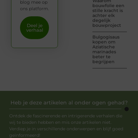
Waarom
blog mee op
bouwfolie een
ons platform.
stille kracht is
achter elk
degelijk
Deel je
bouwproject
verhaal
Bulgogisaus
kopen om
Aziatische
marinades
beter te
begrijpen
Heb je deze artikelen al onder ogen gehad?
Ontdek de fascinerende en intrigerende verhalen die
wij te bieden hebben en mis onze artikelen niet.
Verdiep je in verschillende onderwerpen en blijf goed
geïnformeerd!