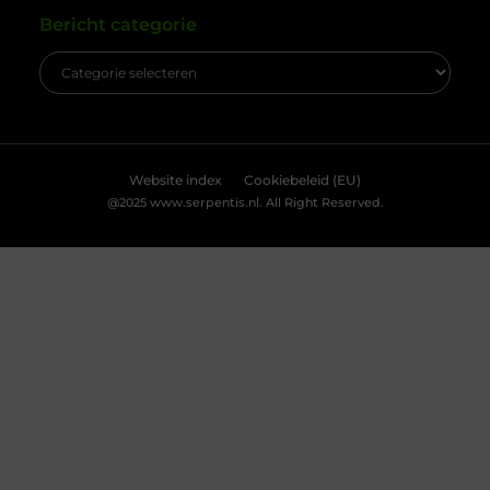
Bericht categorie
Website index
Cookiebeleid (EU)
@2025 www.serpentis.nl. All Right Reserved.