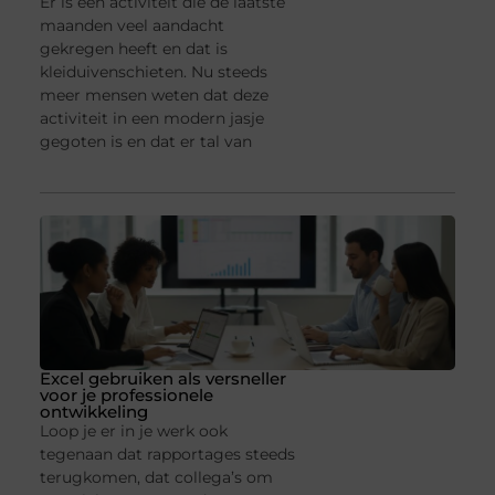
Er is een activiteit die de laatste
maanden veel aandacht
gekregen heeft en dat is
kleiduivenschieten. Nu steeds
meer mensen weten dat deze
activiteit in een modern jasje
gegoten is en dat er tal van
Excel gebruiken als versneller
voor je professionele
ontwikkeling
Loop je er in je werk ook
tegenaan dat rapportages steeds
terugkomen, dat collega’s om