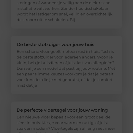
storingen of wanneer je veilig aan de elektrische
installatie wilt werken. Zonder hoofdschakelaar
wordt het lastiger om snel, veilig en overzichtelijk
de stroom uit te schakelen. Bij
De beste stofzuiger voor jouw huis
Een schone vloer geeft meteen rust in huis. Toch is
de beste stofzuiger voor iedereen anders. Woon je
klein, heb je huisdieren of juist last van allergieën?
Dan wil je een model dat past bij jouw routine. Met
een paar slimme keuzes voorkom je dat je betaalt
voor functies die je niet gebruikt, of dat je comfort
mist dat je
De perfecte vloertegel voor jouw woning
Een nieuwe vloer bepaalt voor een groot deel de
sfeer in huis. Kies je voor warm en rustig, of juist
strak en modern? Vloertegels zijn al lang niet meer