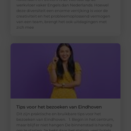
werkvloer vaker Engels dan Nederlands. Hoewel
deze diversiteit een enorme verrijking is voor de
creativiteit en het probleemoplossend vermogen
van een team, brengt het ook uitdagingen met
zich mee
Tips voor het bezoeken van Eindhoven
Dit zijn praktische en bruikbare tips voor het
bezoeken van Eindhoven. 1. Begin in het centrum,
maar blijf er niet hangen De binnenstad is handig
om te starten. Je hebt daar het station, veel hotels,