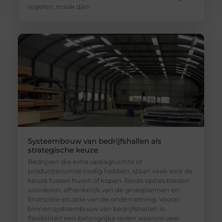
regelen, maak dan
Systeembouw van bedrijfshallen als
strategische keuze
Bedrijven die extra opslagruimte of
productieruimte nodig hebben, staan vaak voor de
keuze tussen huren of kopen. Beide opties bieden
voordelen, afhankelijk van de groeiplannen en
financiële situatie van de onderneming. Vooral
binnen systeembouw van bedrijfshallen is
flexibiliteit een belangrijke reden waarom veel