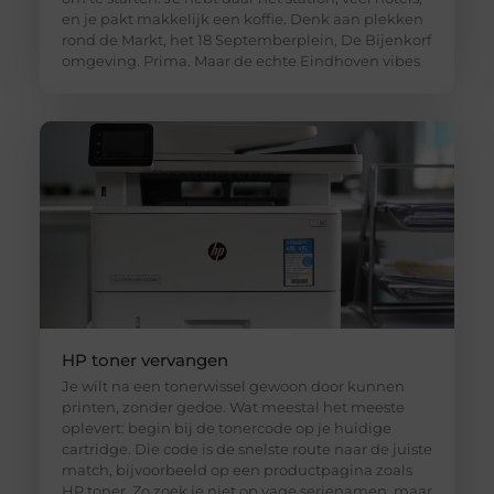
en je pakt makkelijk een koffie. Denk aan plekken
rond de Markt, het 18 Septemberplein, De Bijenkorf
omgeving. Prima. Maar de echte Eindhoven vibes
HP toner vervangen
Je wilt na een tonerwissel gewoon door kunnen
printen, zonder gedoe. Wat meestal het meeste
oplevert: begin bij de tonercode op je huidige
cartridge. Die code is de snelste route naar de juiste
match, bijvoorbeeld op een productpagina zoals
HP toner. Zo zoek je niet op vage serienamen, maar