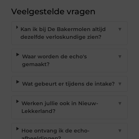
Veelgestelde vragen
Kan ik bij De Bakermolen altijd
▼
dezelfde verloskundige zien?
Waar worden de echo's
▼
gemaakt?
Wat gebeurt er tijdens de intake?
▼
Werken jullie ook in Nieuw-
▼
Lekkerland?
Hoe ontvang ik de echo-
▼
afbeeldingen?