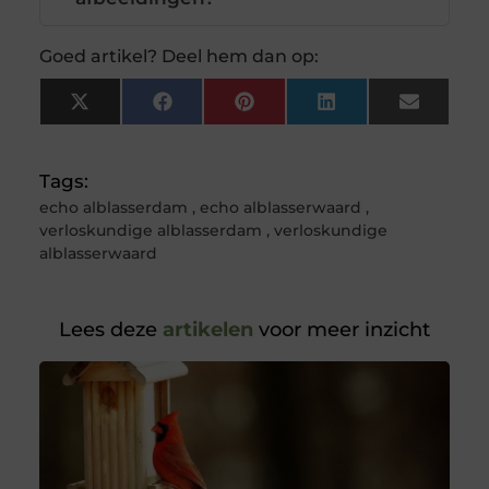
Goed artikel? Deel hem dan op:
X
Facebook
Pinterest
LinkedIn
Email
(Twitter)
Tags:
echo alblasserdam
,
echo alblasserwaard
,
verloskundige alblasserdam
,
verloskundige
alblasserwaard
Lees deze
artikelen
voor meer inzicht