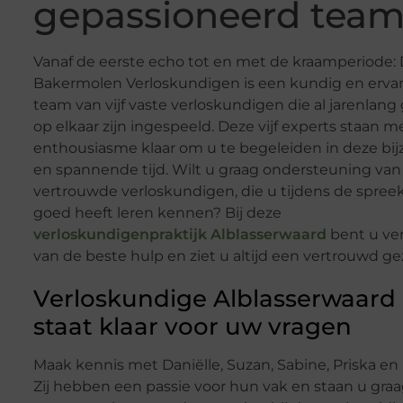
gepassioneerd tea
Vanaf de eerste echo tot en met de kraamperiode:
Bakermolen Verloskundigen is een kundig en erva
team van vijf vaste verloskundigen die al jarenlang
op elkaar zijn ingespeeld. Deze vijf experts staan m
enthousiasme klaar om u te begeleiden in deze bi
en spannende tijd. Wilt u graag ondersteuning van
vertrouwde verloskundigen, die u tijdens de spree
goed heeft leren kennen? Bij deze
verloskundigenpraktijk Alblasserwaard
bent u ve
van de beste hulp en ziet u altijd een vertrouwd ge
Verloskundige Alblasserwaard
staat klaar voor uw vragen
Maak kennis met Daniëlle, Suzan, Sabine, Priska en 
Zij hebben een passie voor hun vak en staan u graag