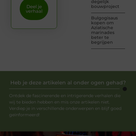
degelijk
Deel je
bouwproject
verhaal
Bulgogisaus
kopen om
Aziatische
marinades
beter te
begrijpen
Heb je deze artikelen al onder ogen gehad?
Ontdek de fascinerende en intrigerende verhalen die
wij te bieden hebben en mis onze artikelen niet.
Verdiep je in verschillende onderwerpen en blijf goed
geïnformeerd!