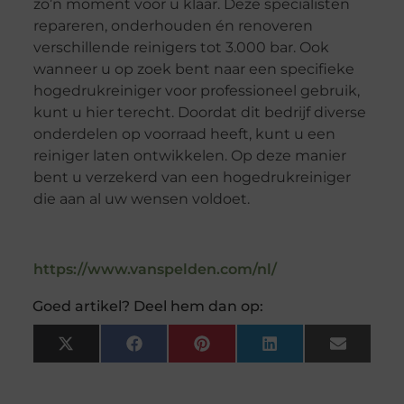
zo’n moment voor u klaar. Deze specialisten
repareren, onderhouden én renoveren
verschillende reinigers tot 3.000 bar. Ook
wanneer u op zoek bent naar een specifieke
hogedrukreiniger voor professioneel gebruik,
kunt u hier terecht. Doordat dit bedrijf diverse
onderdelen op voorraad heeft, kunt u een
reiniger laten ontwikkelen. Op deze manier
bent u verzekerd van een hogedrukreiniger
die aan al uw wensen voldoet.
https://www.vanspelden.com/nl/
Goed artikel? Deel hem dan op:
X
Facebook
Pinterest
LinkedIn
Email
(Twitter)