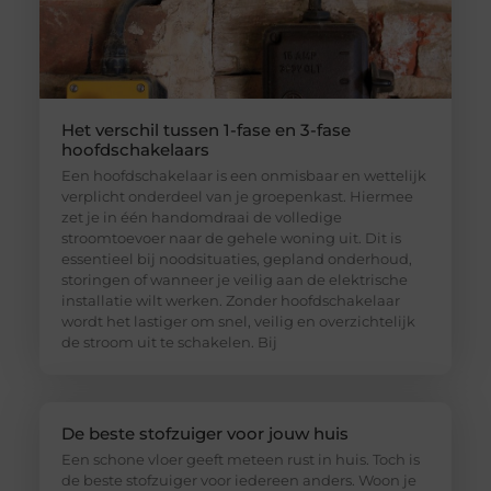
Het verschil tussen 1-fase en 3-fase
hoofdschakelaars
Een hoofdschakelaar is een onmisbaar en wettelijk
verplicht onderdeel van je groepenkast. Hiermee
zet je in één handomdraai de volledige
stroomtoevoer naar de gehele woning uit. Dit is
essentieel bij noodsituaties, gepland onderhoud,
storingen of wanneer je veilig aan de elektrische
installatie wilt werken. Zonder hoofdschakelaar
wordt het lastiger om snel, veilig en overzichtelijk
de stroom uit te schakelen. Bij
De beste stofzuiger voor jouw huis
Een schone vloer geeft meteen rust in huis. Toch is
de beste stofzuiger voor iedereen anders. Woon je