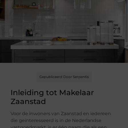
Gepubliceerd Door Serpentis
Inleiding tot Makelaar
Zaanstad
Voor de inwoners van Zaanstad en iedereen
die geïnteresseerd is in de Nederlandse
vastgoedmarkt, is er één naam die als een