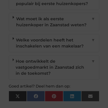
populair bij eerste huizenkopers?
Wat moet ik als eerste
▼
huizenkoper in Zaanstad weten?
Welke voordelen heeft het
▼
inschakelen van een makelaar?
Hoe ontwikkelt de
▼
vastgoedmarkt in Zaanstad zich
in de toekomst?
Goed artikel? Deel hem dan op:
X
Facebook
Pinterest
LinkedIn
Email
(Twitter)