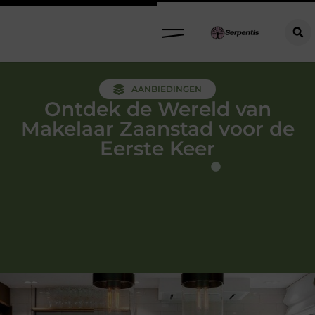
AANBIEDINGEN
Ontdek de Wereld van
Makelaar Zaanstad voor de
Eerste Keer