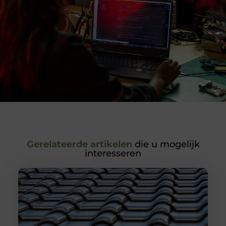
Gerelateerde artikelen
die u mogelijk
interesseren