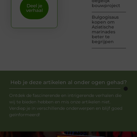
degelijk
Deel je
bouwproject
verhaal
Bulgogisaus
kopen om
Aziatische
marinades
beter te
begrijpen
Heb je deze artikelen al onder ogen gehad?
Ontdek de fascinerende en intrigerende verhalen die
wij te bieden hebben en mis onze artikelen niet.
Verdiep je in verschillende onderwerpen en blijf goed
geïnformeerd!