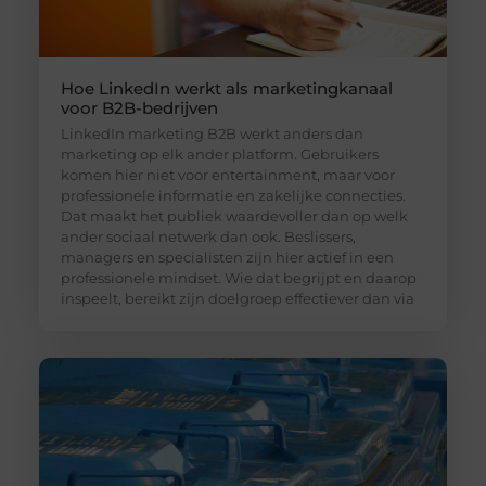
Hoe LinkedIn werkt als marketingkanaal
voor B2B-bedrijven
LinkedIn marketing B2B werkt anders dan
marketing op elk ander platform. Gebruikers
komen hier niet voor entertainment, maar voor
professionele informatie en zakelijke connecties.
Dat maakt het publiek waardevoller dan op welk
ander sociaal netwerk dan ook. Beslissers,
managers en specialisten zijn hier actief in een
professionele mindset. Wie dat begrijpt en daarop
inspeelt, bereikt zijn doelgroep effectiever dan via