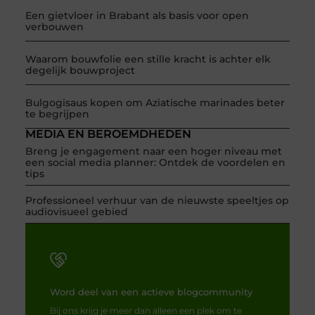
Een gietvloer in Brabant als basis voor open
verbouwen
Waarom bouwfolie een stille kracht is achter elk
degelijk bouwproject
Bulgogisaus kopen om Aziatische marinades beter
te begrijpen
MEDIA EN BEROEMDHEDEN
Breng je engagement naar een hoger niveau met
een social media planner: Ontdek de voordelen en
tips
Professioneel verhuur van de nieuwste speeltjes op
audiovisueel gebied
Word deel van een actieve blogcommunity
Bij ons krijg je meer dan alleen een plek om te