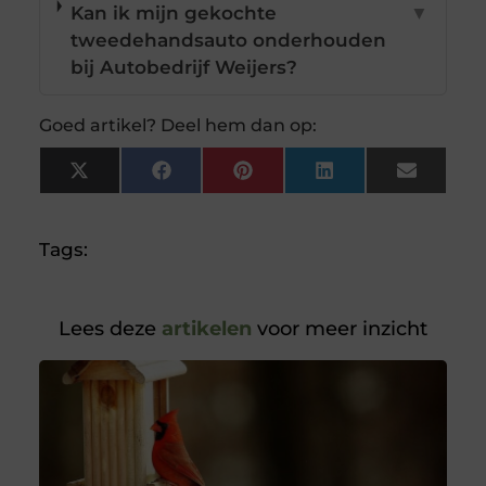
Kan ik mijn gekochte
▼
tweedehandsauto onderhouden
bij Autobedrijf Weijers?
Goed artikel? Deel hem dan op:
X
Facebook
Pinterest
LinkedIn
Email
(Twitter)
Tags:
Lees deze
artikelen
voor meer inzicht