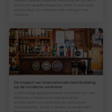
Wie een strakke, moderne uitstraling wil zonder in
te leveren op gebruiksgemak, komt al snel uit bij
solid surface. Dit materiaal ziet u terug in luxe
hotels en
De impact van internationale teambuilding
op de moderne werkvloer
In de huidige geglobaliseerde economie zijn veel
bedrijven in Nederland uitgegroeid tot
smeltkroezen van verschillende culturen en
nationaliteiten. Vooral in steden als Amsterdam,
Rotterdam en Utrecht is de voertaal op de