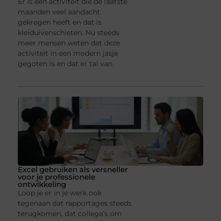
Er is een activiteit die de laatste
maanden veel aandacht
gekregen heeft en dat is
kleiduivenschieten. Nu steeds
meer mensen weten dat deze
activiteit in een modern jasje
gegoten is en dat er tal van
Excel gebruiken als versneller
voor je professionele
ontwikkeling
Loop je er in je werk ook
tegenaan dat rapportages steeds
terugkomen, dat collega’s om