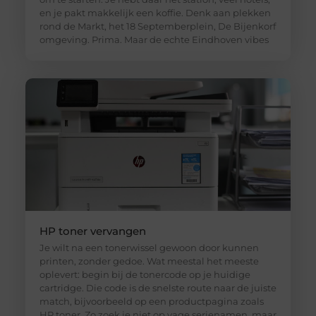
en je pakt makkelijk een koffie. Denk aan plekken
rond de Markt, het 18 Septemberplein, De Bijenkorf
omgeving. Prima. Maar de echte Eindhoven vibes
HP toner vervangen
Je wilt na een tonerwissel gewoon door kunnen
printen, zonder gedoe. Wat meestal het meeste
oplevert: begin bij de tonercode op je huidige
cartridge. Die code is de snelste route naar de juiste
match, bijvoorbeeld op een productpagina zoals
HP toner. Zo zoek je niet op vage serienamen, maar