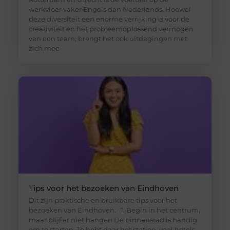
werkvloer vaker Engels dan Nederlands. Hoewel
deze diversiteit een enorme verrijking is voor de
creativiteit en het probleemoplossend vermogen
van een team, brengt het ook uitdagingen met
zich mee
Tips voor het bezoeken van Eindhoven
Dit zijn praktische en bruikbare tips voor het
bezoeken van Eindhoven. 1. Begin in het centrum,
maar blijf er niet hangen De binnenstad is handig
om te starten. Je hebt daar het station, veel hotels,