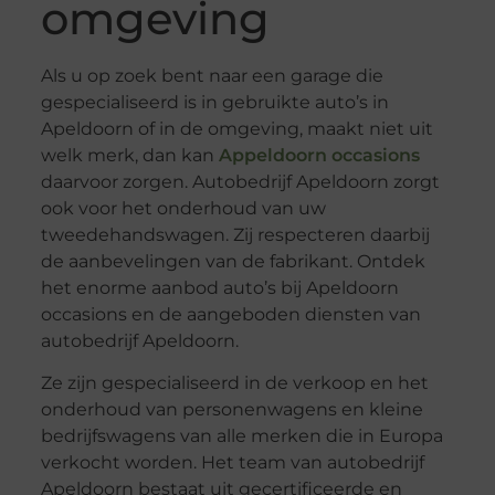
omgeving
Als u op zoek bent naar een garage die
gespecialiseerd is in gebruikte auto’s in
Apeldoorn of in de omgeving, maakt niet uit
welk merk, dan kan
Appeldoorn occasions
daarvoor zorgen. Autobedrijf Apeldoorn zorgt
ook voor het onderhoud van uw
tweedehandswagen. Zij respecteren daarbij
de aanbevelingen van de fabrikant. Ontdek
het enorme aanbod auto’s bij Apeldoorn
occasions en de aangeboden diensten van
autobedrijf Apeldoorn.
Ze zijn gespecialiseerd in de verkoop en het
onderhoud van personenwagens en kleine
bedrijfswagens van alle merken die in Europa
verkocht worden. Het team van autobedrijf
Apeldoorn bestaat uit gecertificeerde en