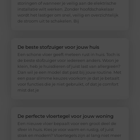
storingen of wanneer je veilig aan de elektrische
installatie wilt werken. Zonder hoofdschakelaar
wordt het lastiger om snel, veilig en overzichtelijk
de stroom uit te schakelen. Bij
De beste stofzuiger voor jouw huis
Een schone vloer geeft meteen rust in huis. Toch is
de beste stofzuiger voor iedereen anders. Woon je
klein, heb je huisdieren of juist last van allergieën?
Dan wil je een model dat past bij jouw routine. Met
een paar slimme keuzes voorkom je dat je betaalt
voor functies die je niet gebruikt, of dat je comfort
mist dat je
De perfecte vloertegel voor jouw woning
Een nieuwe vloer bepaalt voor een groot deel de
sfeer in huis. Kies je voor warm en rustig, of juist
strak en modern? Vloertegels zijn al lang niet meer