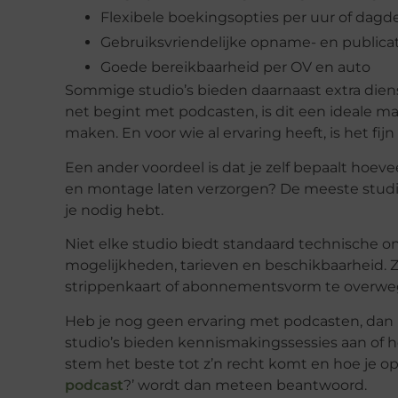
Flexibele boekingsopties per uur of dagd
Gebruiksvriendelijke opname- en publicat
Goede bereikbaarheid per OV en auto
Sommige studio’s bieden daarnaast extra diens
net begint met podcasten, is dit een ideale 
maken. En voor wie al ervaring heeft, is het fi
Een ander voordeel is dat je zelf bepaalt hoevee
en montage laten verzorgen? De meeste studio’
je nodig hebt.
Niet elke studio biedt standaard technische on
mogelijkheden, tarieven en beschikbaarheid. Z
strippenkaart of abonnementsvorm te overwe
Heb je nog geen ervaring met podcasten, dan 
studio’s bieden kennismakingssessies aan of h
stem het beste tot z’n recht komt en hoe je o
podcast
?’ wordt dan meteen beantwoord.