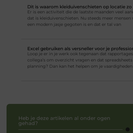
Dit is waarom kleiduivenschieten op locatie zo 
Er is een activiteit die de laatste maanden veel a
dat is kleiduivenschieten. Nu steeds meer mensen w
een modern jasje gegoten is en dat er tal van
Excel gebruiken als versneller voor je professi
Loop je er in je werk ook tegenaan dat rapportage
collega’s om overzicht vragen en dat spreadsheets 
planning? Dan kan het helpen om je vaardigheden 
Heb je deze artikelen al onder ogen
gehad?