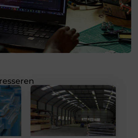
eresseren