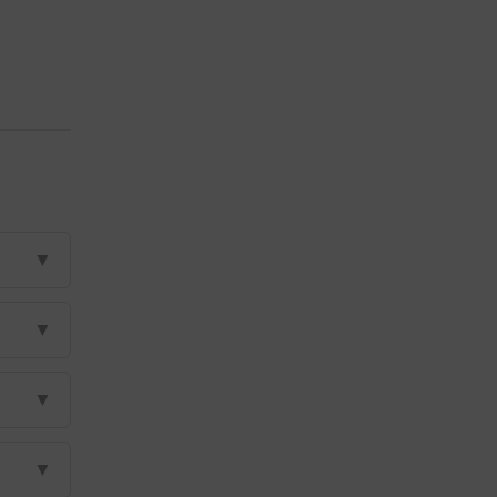
▼
▼
▼
▼