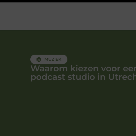
MUZIEK
Waarom kiezen voor ee
podcast studio in Utrec