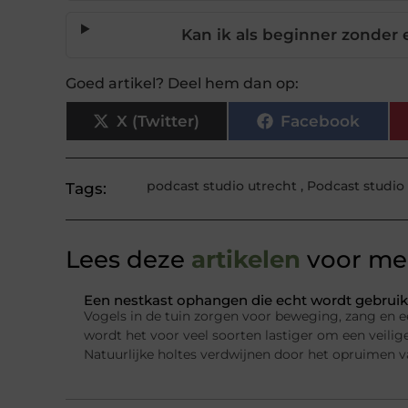
Kan ik als beginner zonder
Goed artikel? Deel hem dan op:
X (Twitter)
Facebook
podcast studio utrecht
,
Podcast studio
Tags:
Lees deze
artikelen
voor mee
Een nestkast ophangen die echt wordt gebruik
Vogels in de tuin zorgen voor beweging, zang en e
wordt het voor veel soorten lastiger om een veilig
Natuurlijke holtes verdwijnen door het opruimen 