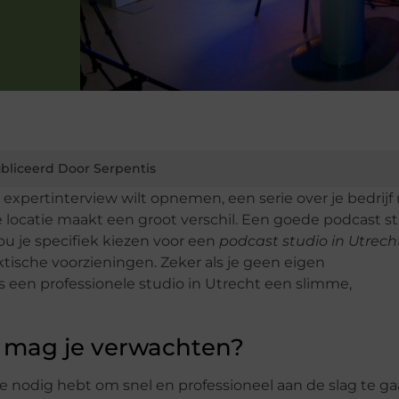
bliceerd Door Serpentis
n expertinterview wilt opnemen, een serie over je bedrij
te locatie maakt een groot verschil. Een goede podcast s
u je specifiek kiezen voor een
podcast studio in Utrech
ktische voorzieningen. Zeker als je geen eigen
s een professionele studio in Utrecht een slimme,
t mag je verwachten?
je nodig hebt om snel en professioneel aan de slag te ga