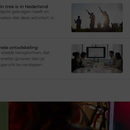
in trek is in Nederland
andacht gekregen heeft en
eten dat deze activiteit in
onele ontwikkeling
s steeds terugkomen, dat
sneller groeien dan je
gericht te verdiepen