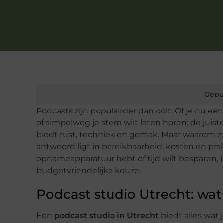
Gepu
Podcasts zijn populairder dan ooit. Of je nu ee
of simpelweg je stem wilt laten horen: de juis
biedt rust, techniek en gemak. Maar waarom zo
antwoord ligt in bereikbaarheid, kosten en pra
opnameapparatuur hebt of tijd wilt besparen, i
budgetvriendelijke keuze.
Podcast studio Utrecht: wa
Een
podcast studio in Utrecht
biedt alles wat 