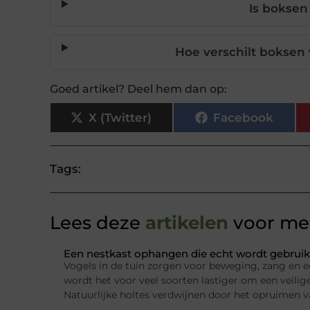
Is boksen
Hoe verschilt boksen
Goed artikel? Deel hem dan op:
X (Twitter)
Facebook
Tags:
Lees deze
artikelen
voor mee
Een nestkast ophangen die echt wordt gebruik
Vogels in de tuin zorgen voor beweging, zang en e
wordt het voor veel soorten lastiger om een veilig
Natuurlijke holtes verdwijnen door het opruimen 