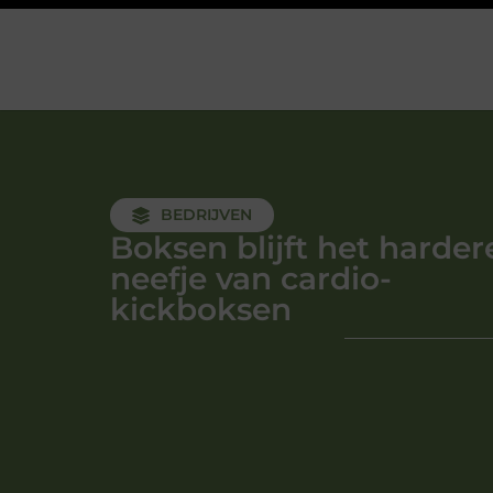
BEDRIJVEN
Boksen blijft het harder
neefje van cardio-
kickboksen