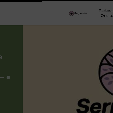
Partner
Ons t
e