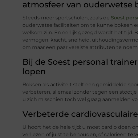
atmosfeer van ouderwetse bo
Steeds meer sportscholen, zoals de
Soest pers
ouderwetse faciliteiten om te kunne boksen 
welkom zijn. En eerlijk gezegd wordt het tijd. 
vermogen: kracht, snelheid, uithoudingsverm
om maar een paar vereiste attributen te noem
Bij de Soest personal train
lopen
Boksen als activiteit stelt een gemiddelde spo
verbeteren, allemaal zonder tegen een stootje
u zich misschien toch wel graag aanmelden v
Verbeterde cardiovasculair
U hoort het de hele tijd: u moet cardio doen
verliezen of juist te behouden, of calorieën te