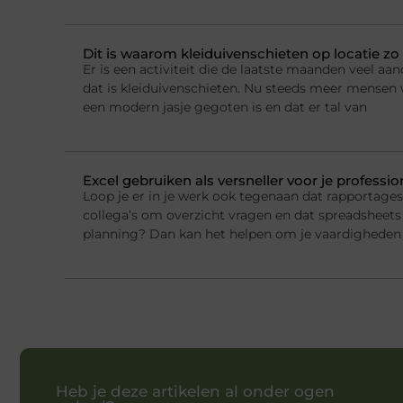
Dit is waarom kleiduivenschieten op locatie zo 
Er is een activiteit die de laatste maanden veel a
dat is kleiduivenschieten. Nu steeds meer mensen w
een modern jasje gegoten is en dat er tal van
Excel gebruiken als versneller voor je professi
Loop je er in je werk ook tegenaan dat rapportage
collega’s om overzicht vragen en dat spreadsheets 
planning? Dan kan het helpen om je vaardigheden 
Heb je deze artikelen al onder ogen