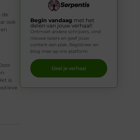
n de
Begin vandaag
met het
aar ook
delen van jouw verhaal!
 en
Ontmoet andere schrijvers, vind
nieuwe lezers en geef jouw
content een plek. Registreer en
blog mee op ons platform.
Door
Deel je verhaal
en
et is
sitieve