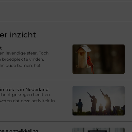
r inzicht
t
en levendige sfeer. Toch
e broedplek te vinden.
van oude bomen, het
in trek is in Nederland
andacht gekregen heeft en
eten dat deze activiteit in
onele ontwikkeling