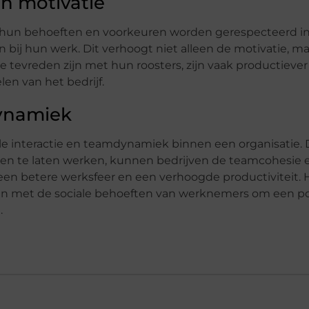
n motivatie
hun behoeften en voorkeuren worden gerespecteerd i
 bij hun werk. Dit verhoogt niet alleen de motivatie, m
ie tevreden zijn met hun roosters, zijn vaak productiever
en van het bedrijf.
dynamiek
le interactie en teamdynamiek binnen een organisatie. 
 te laten werken, kunnen bedrijven de teamcohesie 
en betere werksfeer en een verhoogde productiviteit. H
den met de sociale behoeften van werknemers om een po
.