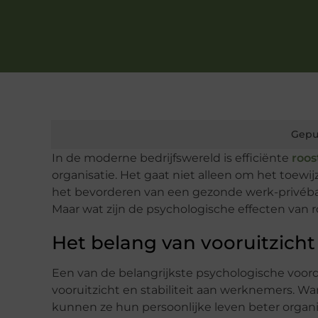
Gepu
In de moderne bedrijfswereld is efficiënte
roos
organisatie. Het gaat niet alleen om het toewi
het bevorderen van een gezonde werk-privéb
Maar wat zijn de psychologische effecten van
Het belang van vooruitzicht e
Een van de belangrijkste psychologische voord
vooruitzicht en stabiliteit aan werknemers.
kunnen ze hun persoonlijke leven beter organi