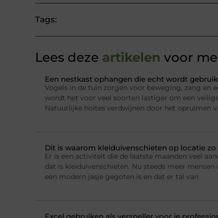
Tags:
Lees deze
artikelen
voor mee
Een nestkast ophangen die echt wordt gebruik
Vogels in de tuin zorgen voor beweging, zang en e
wordt het voor veel soorten lastiger om een veilig
Natuurlijke holtes verdwijnen door het opruimen 
Dit is waarom kleiduivenschieten op locatie zo 
Er is een activiteit die de laatste maanden veel a
dat is kleiduivenschieten. Nu steeds meer mensen w
een modern jasje gegoten is en dat er tal van
Excel gebruiken als versneller voor je professi