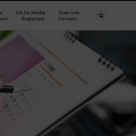
s
Uit De Media
Over ons
eam
Registreer
Contact