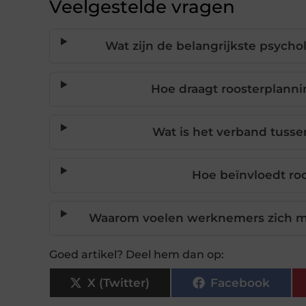
Veelgestelde vragen
Wat zijn de belangrijkste psych
Hoe draagt roosterplanni
Wat is het verband tusse
Hoe beïnvloedt r
Waarom voelen werknemers zich mee
Goed artikel? Deel hem dan op:
X (Twitter)
Facebook