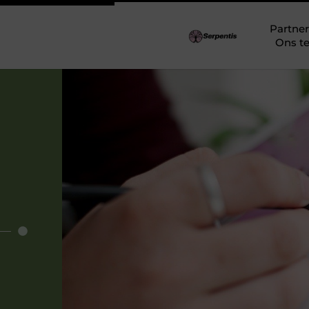
Partner
Ons t