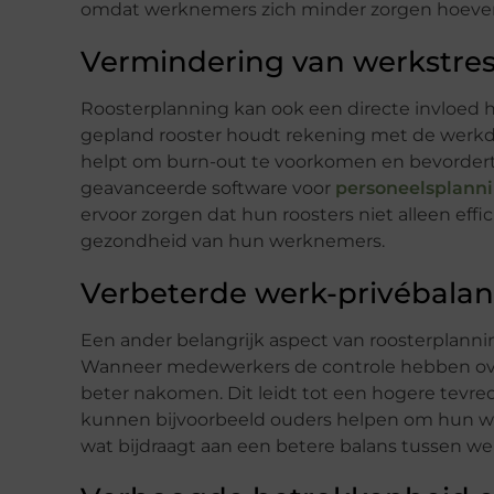
omdat werknemers zich minder zorgen hoeven
Vermindering van werkstre
Roosterplanning kan ook een directe invloed
gepland rooster houdt rekening met de werkdr
helpt om burn-out te voorkomen en bevorder
geavanceerde software voor
personeelsplann
ervoor zorgen dat hun roosters niet alleen ef
gezondheid van hun werknemers.
Verbeterde werk-privébalan
Een ander belangrijk aspect van roosterplann
Wanneer medewerkers de controle hebben over
beter nakomen. Dit leidt tot een hogere tevred
kunnen bijvoorbeeld ouders helpen om hun wer
wat bijdraagt aan een betere balans tussen we