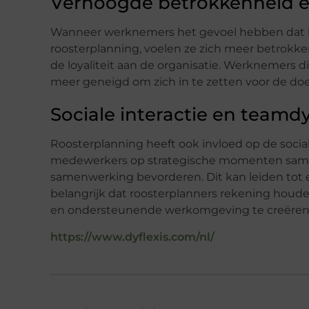
Verhoogde betrokkenheid e
Wanneer werknemers het gevoel hebben dat 
roosterplanning, voelen ze zich meer betrokken
de loyaliteit aan de organisatie. Werknemers d
meer geneigd om zich in te zetten voor de doel
Sociale interactie en team
Roosterplanning heeft ook invloed op de socia
medewerkers op strategische momenten samen
samenwerking bevorderen. Dit kan leiden tot e
belangrijk dat roosterplanners rekening hou
en ondersteunende werkomgeving te creëren
https://www.dyflexis.com/nl/