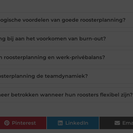
ologische voordelen van goede roosterplanning?
ng bij aan het voorkomen van burn-out?
n roosterplanning en werk-privébalans?
oosterplanning de teamdynamiek?
r betrokken wanneer hun roosters flexibel zijn?
Pinterest
LinkedIn
Ema