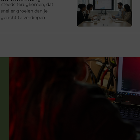
s steeds terugkomen, dat
sneller groeien dan je
gericht te verdiepen