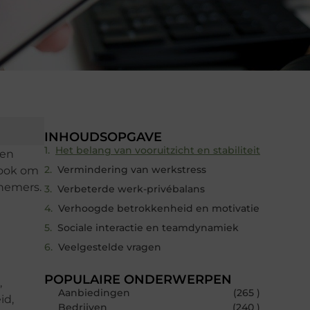
INHOUDSOPGAVE
Het belang van vooruitzicht en stabiliteit
een
Vermindering van werkstress
 ook om
nemers.
Verbeterde werk-privébalans
Verhoogde betrokkenheid en motivatie
Sociale interactie en teamdynamiek
Veelgestelde vragen
POPULAIRE ONDERWERPEN
,
Aanbiedingen
(265 )
id,
Bedrijven
(240 )