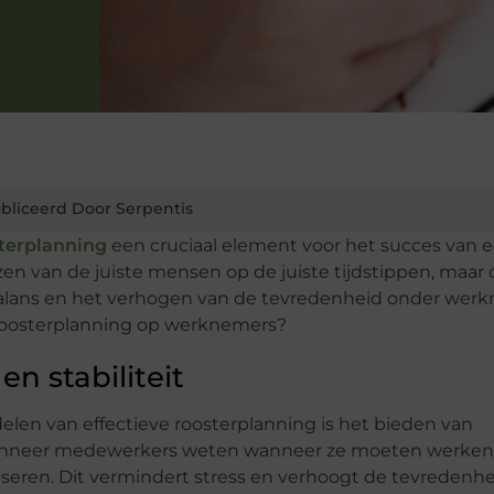
bliceerd Door Serpentis
terplanning
een cruciaal element voor het succes van 
jzen van de juiste mensen op de juiste tijdstippen, maar
alans en het verhogen van de tevredenheid onder werk
 roosterplanning op werknemers?
n stabiliteit
elen van effectieve roosterplanning is het bieden van
 Wanneer medewerkers weten wanneer ze moeten werken
seren. Dit vermindert stress en verhoogt de tevredenhe