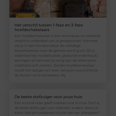
Het verschil tussen 1-fase en 3-fase
hoofdschakelaars
Een hoofdschakelaar is een onmisbaar en wettelijk
verplicht onderdeel van je groepenkast. Hiermee
zet je in één handomdraai de volledige
stroomtoevoer naar de gehele woning uit. Dit is
essentieel bij noodsituaties, gepland onderhoud,
storingen of wanneer je veilig aan de elektrische
installatie wilt werken. Zonder hoofdschakelaar
wordt het lastiger om snel, veilig en overzichtelijk
de stroom uit te schakelen. Bij
De beste stofzuiger voor jouw huis
Een schone vloer geeft meteen rust in huis. Toch is
de beste stofzuiger voor iedereen anders. Woon je
klein, heb je huisdieren of juist last van allergieën?