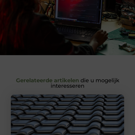
Gerelateerde artikelen
die u mogelijk
interesseren