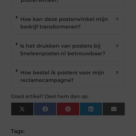
posterwinkel?
Hoe kan deze posterwinkel mijn
▼
bedrijf transformeren?
Is het drukken van posters bij
▼
Sneleenposter.nl betrouwbaar?
Hoe bestel ik posters voor mijn
▼
reclamecampagne?
Goed artikel? Deel hem dan op:
X
Facebook
Pinterest
LinkedIn
Email
(Twitter)
Tags: