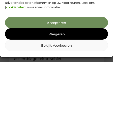
advertenties beter afstemmen op uw voorkeuren. Lees ons
[
cookiebeleid
] voor meer informatie.
Accepteren
Weigeren
Bekijk Voorkeuren
Kabelboom op maat: wanneer standaard
assemblage tekortschiet
Je merkt het tijdens montage meteen: een
kabelassemblage moet niet alleen elektrisch
kloppen, maar ook logisch vallen in je behuizing.
Als je nog moet duwen, draaien en improviseren,
kost dat tijd en levert het gedoe op. Met een
kabelboom op maat zijn routing, lengtes en
aftakkingen vooraf zo uitgewerkt dat de bundel
rustig ligt en uitkomt waar jij ’m