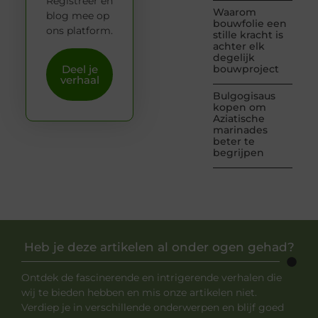
Registreer en
Waarom
blog mee op
bouwfolie een
ons platform.
stille kracht is
achter elk
degelijk
Deel je
bouwproject
verhaal
Bulgogisaus
kopen om
Aziatische
marinades
beter te
begrijpen
Heb je deze artikelen al onder ogen gehad?
Ontdek de fascinerende en intrigerende verhalen die
wij te bieden hebben en mis onze artikelen niet.
Verdiep je in verschillende onderwerpen en blijf goed