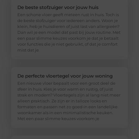
De beste stofzuiger voor jouw huis
Een schone vloer geeft meteen rust in huis. Toch is
de beste stofzuiger voor iedereen anders. Woon je
klein, heb je huisdieren of juist last van allergieën?
Dan wil je een model dat past bij jouw routine. Met
een paar slimme keuzes voorkom je dat je betaalt
voor functies die je niet gebruikt, of dat je comfort
mist dat je
De perfecte vloertegel voor jouw woning
Een nieuwe vloer bepaalt voor een groot deel de
sfeer in huis. Kies je voor warm en rustig, of juist
strak en modern? Vloertegels zijn al lang niet meer
alleen praktisch. Ze zijn er in talloze looks en
formaten en passen net zo goed in een landelijke
woonkamer als in een minimalistische keuken.
Met een paar slimme keuzes voorkom je