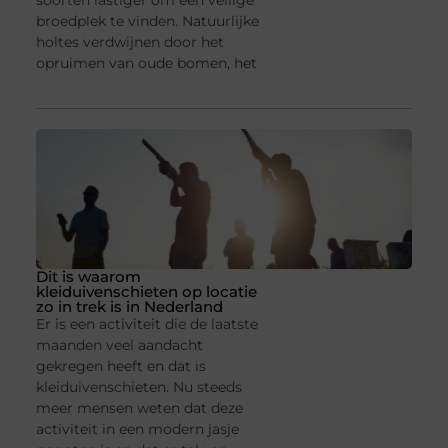
soorten lastiger om een veilige
broedplek te vinden. Natuurlijke
holtes verdwijnen door het
opruimen van oude bomen, het
Dit is waarom
kleiduivenschieten op locatie
zo in trek is in Nederland
Er is een activiteit die de laatste
maanden veel aandacht
gekregen heeft en dat is
kleiduivenschieten. Nu steeds
meer mensen weten dat deze
activiteit in een modern jasje