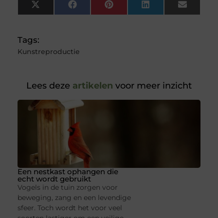
X
Facebook
Pinterest
LinkedIn
Email
(Twitter)
Tags:
Kunstreproductie
Lees deze
artikelen
voor meer inzicht
Een nestkast ophangen die
echt wordt gebruikt
Vogels in de tuin zorgen voor
beweging, zang en een levendige
sfeer. Toch wordt het voor veel