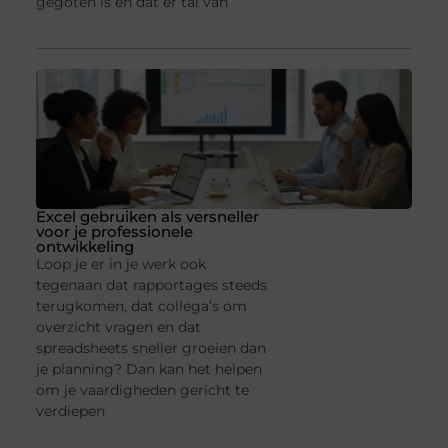
gegoten is en dat er tal van
Excel gebruiken als versneller
voor je professionele
ontwikkeling
Loop je er in je werk ook
tegenaan dat rapportages steeds
terugkomen, dat collega’s om
overzicht vragen en dat
spreadsheets sneller groeien dan
je planning? Dan kan het helpen
om je vaardigheden gericht te
verdiepen