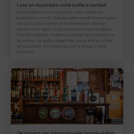
Luxe en duurzaam solid surface sanitair
Een badkamer is allang niet meer alleen een
praktische ruimte. Steeds vaker wordt het een plek
om tot rust te komen, met materialen die niet
alleen mooi ogen, maar ook jarenlang meegaan.
Wie een strakke, moderne uitstraling wil zonder in
te leveren op gebruiksgemak, komt al snel uit bij
solid surface. Dit materiaal ziet u terug in luxe
hotels en
De impact van internationale teambuilding