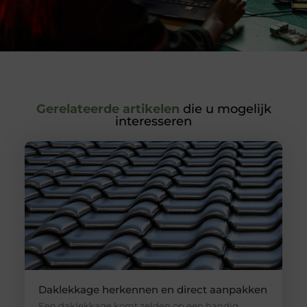
Gerelateerde artikelen
die u mogelijk
interesseren
Daklekkage herkennen en direct aanpakken
Een daklekkage komt zelden op een handig