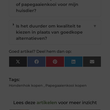
of papegaaienkooi voor mijn
huisdier?
Is het duurder om kwaliteit te
▼
kiezen in plaats van goedkope
alternatieven?
Goed artikel? Deel hem dan op:
X
Facebook
Pinterest
LinkedIn
Email
(Twitter)
Tags:
Hondenhok kopen
,
Papegaaienkooi kopen
Lees deze
artikelen
voor meer inzicht