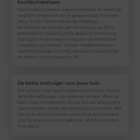
hoofdschakelaars
Een hoofdschakelaar is een onmisbaar en wettelijk
verplicht onderdeel van je groepenkast. Hiermee
zet je in één handomdraai de volledige
stroomtoevoer naar de gehele woning uit. Dit is
essentieel bij noodsituaties, gepland onderhoud,
storingen of wanneer je veilig aan de elektrische
installatie wilt werken. Zonder hoofdschakelaar
wordt het lastiger om snel, veilig en overzichtelijk
de stroom uit te schakelen. Bij
De beste stofzuiger voor jouw huis
Een schone vloer geeft meteen rust in huis. Toch is
de beste stofzuiger voor iedereen anders. Woon je
klein, heb je huisdieren of juist last van allergieën?
Dan wil je een model dat past bij jouw routine. Met
een paar slimme keuzes voorkom je dat je betaalt
voor functies die je niet gebruikt, of dat je comfort
mist dat je