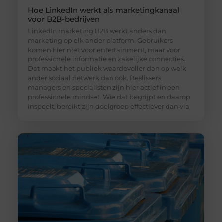
Hoe LinkedIn werkt als marketingkanaal
voor B2B-bedrijven
LinkedIn marketing B2B werkt anders dan
marketing op elk ander platform. Gebruikers
komen hier niet voor entertainment, maar voor
professionele informatie en zakelijke connecties.
Dat maakt het publiek waardevoller dan op welk
ander sociaal netwerk dan ook. Beslissers,
managers en specialisten zijn hier actief in een
professionele mindset. Wie dat begrijpt en daarop
inspeelt, bereikt zijn doelgroep effectiever dan via