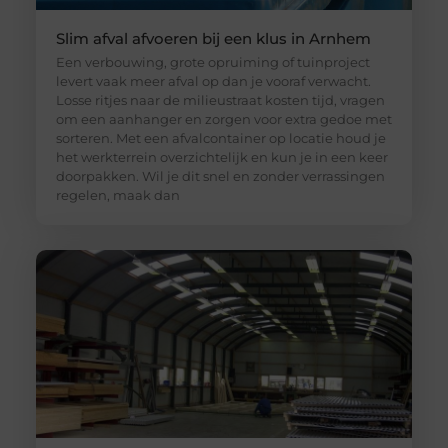
Slim afval afvoeren bij een klus in Arnhem
Een verbouwing, grote opruiming of tuinproject
levert vaak meer afval op dan je vooraf verwacht.
Losse ritjes naar de milieustraat kosten tijd, vragen
om een aanhanger en zorgen voor extra gedoe met
sorteren. Met een afvalcontainer op locatie houd je
het werkterrein overzichtelijk en kun je in een keer
doorpakken. Wil je dit snel en zonder verrassingen
regelen, maak dan