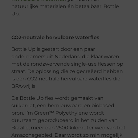
natuurlijke materialen én betaalbaar: Bottle
Up.
CO2-neutrale hervulbare waterfles
Bottle Up is gestart door een paar
ondernemers uit Nederland die klaar waren
met de rondzwervende single-use flessen op
straat. De oplossing die ze gecreëerd hebben
is een CO2-neutrale hervulbare waterfles die
BPA-vrij is.
De Bottle Up fles wordt gemaakt van
suikerriet, een hernieuwbare en biobased
bron. I’m Green™ Polyethylene wordt
duurzaam geproduceerd in het zuiden van
Brazilië, meer dan 2500 kilometer weg van het
Amazonegebied. Daar wordt zo min mogelijk