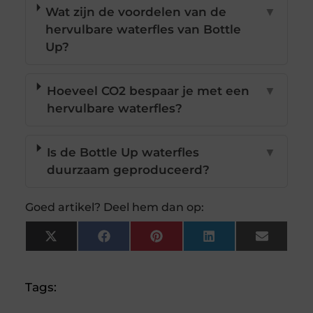
Wat zijn de voordelen van de
▼
hervulbare waterfles van Bottle
Up?
Hoeveel CO2 bespaar je met een
▼
hervulbare waterfles?
Is de Bottle Up waterfles
▼
duurzaam geproduceerd?
Goed artikel? Deel hem dan op:
X
Facebook
Pinterest
LinkedIn
Email
(Twitter)
Tags: