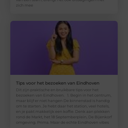
zich mee
Tips voor het bezoeken van Eindhoven
Dit zijn praktische en bruikbare tips voor het
bezoeken van Eindhoven. 1. Begin in het centrum,
maar blijf er niet hangen De binnenstad is handig
om te starten. Je hebt daar het station, veel hotels,
en je pakt makkelijk een koffie. Denk aan plekken
rond de Markt, het 18 Septemberplein, De Bijenkorf
omgeving. Prima. Maar de echte Eindhoven vibes