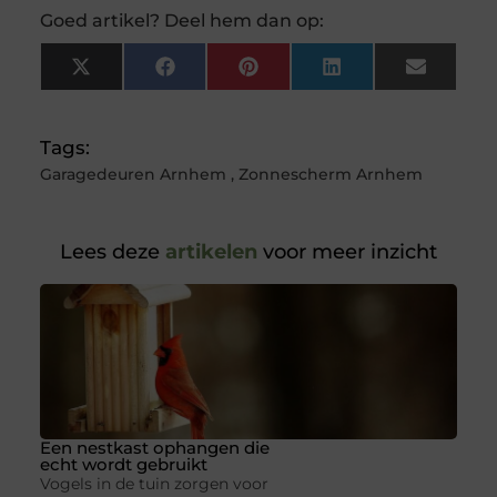
Goed artikel? Deel hem dan op:
X
Facebook
Pinterest
LinkedIn
Email
(Twitter)
Tags:
Garagedeuren Arnhem
,
Zonnescherm Arnhem
Lees deze
artikelen
voor meer inzicht
Een nestkast ophangen die
echt wordt gebruikt
Vogels in de tuin zorgen voor