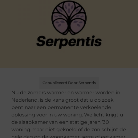
Gepubliceerd Door Serpentis
Nu de zomers warmer en warmer worden in
Nederland, is de kans groot dat u op zoek
bent naar een permanente verkoelende
oplossing voor in uw woning. Wellicht krijgt u
de slaapkamer van een statige jaren ’30
woning maar niet gekoeld of de zon schijnt de
hele dag op de woonkamer, serre of eetkamer.