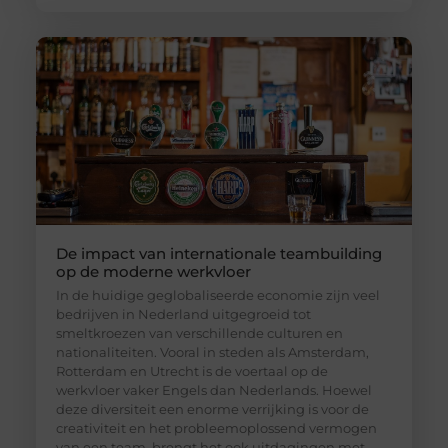
De impact van internationale teambuilding
op de moderne werkvloer
In de huidige geglobaliseerde economie zijn veel
bedrijven in Nederland uitgegroeid tot
smeltkroezen van verschillende culturen en
nationaliteiten. Vooral in steden als Amsterdam,
Rotterdam en Utrecht is de voertaal op de
werkvloer vaker Engels dan Nederlands. Hoewel
deze diversiteit een enorme verrijking is voor de
creativiteit en het probleemoplossend vermogen
van een team, brengt het ook uitdagingen met