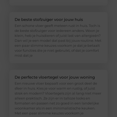
De beste stofzuiger voor jouw huis
Een schone vloer geeft meteen rust in huis. Toch is
de beste stofzuiger voor iedereen anders. Woon je
klein, heb je huisdieren of juist last van allergieën?
Dan wil je een model dat past bij jouw routine. Met
een paar slimme keuzes voorkom je dat je betaalt
voor functies die je niet gebruikt, of dat je comfort
mist dat je
De perfecte vloertegel voor jouw woning
Een nieuwe vloer bepaalt voor een groot deel de
sfeer in huis. Kies je voor warm en rustig, of juist
strak en modern? Vloertegels zijn al lang niet meer
alleen praktisch. Ze zijn er in talloze looks en
formaten en passen net zo goed in een landelijke
woonkamer als in een minimalistische keuken.
Met een paar slimme keuzes voorkom je