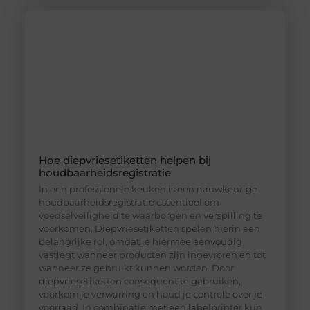
Hoe diepvriesetiketten helpen bij
houdbaarheidsregistratie
In een professionele keuken is een nauwkeurige
houdbaarheidsregistratie essentieel om
voedselveiligheid te waarborgen en verspilling te
voorkomen. Diepvriesetiketten spelen hierin een
belangrijke rol, omdat je hiermee eenvoudig
vastlegt wanneer producten zijn ingevroren en tot
wanneer ze gebruikt kunnen worden. Door
diepvriesetiketten consequent te gebruiken,
voorkom je verwarring en houd je controle over je
voorraad. In combinatie met een labelprinter kun