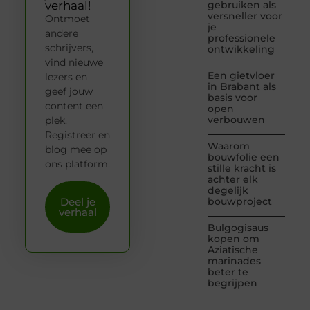
verhaal!
gebruiken als
versneller voor
Ontmoet
je
andere
professionele
schrijvers,
ontwikkeling
vind nieuwe
Een gietvloer
lezers en
in Brabant als
geef jouw
basis voor
content een
open
verbouwen
plek.
Registreer en
Waarom
blog mee op
bouwfolie een
ons platform.
stille kracht is
achter elk
degelijk
Deel je
bouwproject
verhaal
Bulgogisaus
kopen om
Aziatische
marinades
beter te
begrijpen