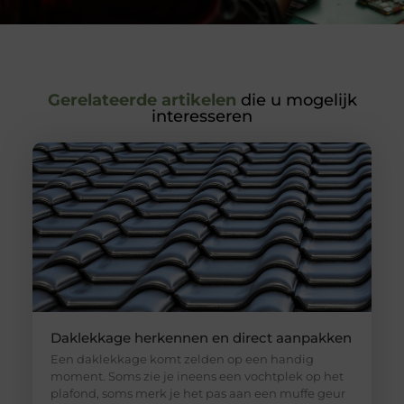
Gerelateerde artikelen
die u mogelijk
interesseren
Daklekkage herkennen en direct aanpakken
Een daklekkage komt zelden op een handig
moment. Soms zie je ineens een vochtplek op het
plafond, soms merk je het pas aan een muffe geur