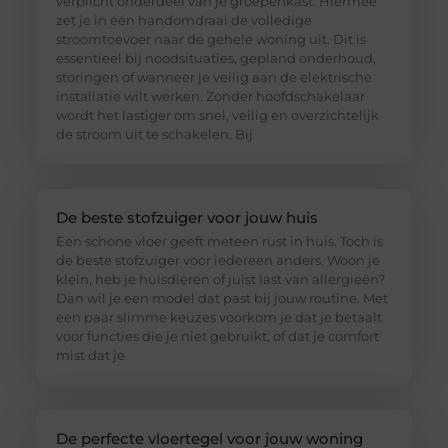
verplicht onderdeel van je groepenkast. Hiermee
zet je in één handomdraai de volledige
stroomtoevoer naar de gehele woning uit. Dit is
essentieel bij noodsituaties, gepland onderhoud,
storingen of wanneer je veilig aan de elektrische
installatie wilt werken. Zonder hoofdschakelaar
wordt het lastiger om snel, veilig en overzichtelijk
de stroom uit te schakelen. Bij
De beste stofzuiger voor jouw huis
Een schone vloer geeft meteen rust in huis. Toch is
de beste stofzuiger voor iedereen anders. Woon je
klein, heb je huisdieren of juist last van allergieën?
Dan wil je een model dat past bij jouw routine. Met
een paar slimme keuzes voorkom je dat je betaalt
voor functies die je niet gebruikt, of dat je comfort
mist dat je
De perfecte vloertegel voor jouw woning