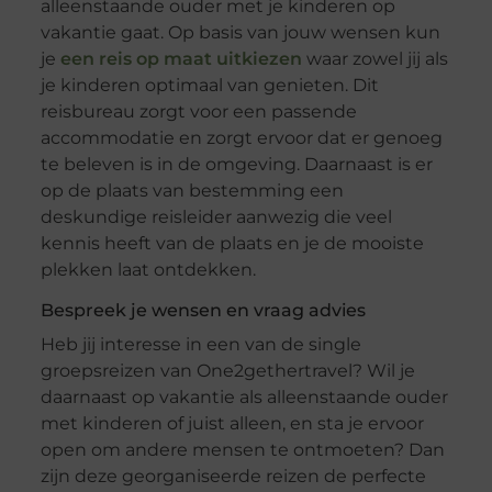
alleenstaande ouder met je kinderen op
vakantie gaat. Op basis van jouw wensen kun
je
een reis op maat uitkiezen
waar zowel jij als
je kinderen optimaal van genieten. Dit
reisbureau zorgt voor een passende
accommodatie en zorgt ervoor dat er genoeg
te beleven is in de omgeving. Daarnaast is er
op de plaats van bestemming een
deskundige reisleider aanwezig die veel
kennis heeft van de plaats en je de mooiste
plekken laat ontdekken.
Bespreek je wensen en vraag advies
Heb jij interesse in een van de single
groepsreizen van One2gethertravel? Wil je
daarnaast op vakantie als alleenstaande ouder
met kinderen of juist alleen, en sta je ervoor
open om andere mensen te ontmoeten? Dan
zijn deze georganiseerde reizen de perfecte