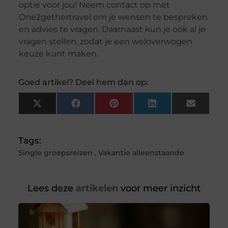
optie voor jou! Neem contact op met
One2gethertravel om je wensen te bespreken
en advies te vragen. Daarnaast kun je ook al je
vragen stellen, zodat je een weloverwogen
keuze kunt maken.
Goed artikel? Deel hem dan op:
X
Facebook
Pinterest
LinkedIn
Email
(Twitter)
Tags:
Single groepsreizen
,
Vakantie alleenstaande
Lees deze
artikelen
voor meer inzicht