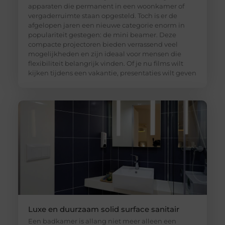
apparaten die permanent in een woonkamer of
vergaderruimte staan opgesteld. Toch is er de
afgelopen jaren een nieuwe categorie enorm in
populariteit gestegen: de mini beamer. Deze
compacte projectoren bieden verrassend veel
mogelijkheden en zijn ideaal voor mensen die
flexibiliteit belangrijk vinden. Of je nu films wilt
kijken tijdens een vakantie, presentaties wilt geven
Luxe en duurzaam solid surface sanitair
Een badkamer is allang niet meer alleen een