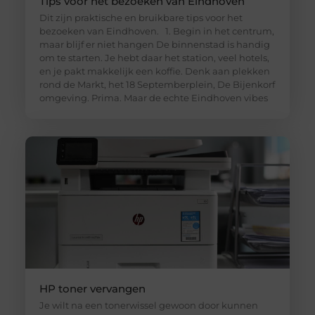
Tips voor het bezoeken van Eindhoven
Dit zijn praktische en bruikbare tips voor het
bezoeken van Eindhoven. 1. Begin in het centrum,
maar blijf er niet hangen De binnenstad is handig
om te starten. Je hebt daar het station, veel hotels,
en je pakt makkelijk een koffie. Denk aan plekken
rond de Markt, het 18 Septemberplein, De Bijenkorf
omgeving. Prima. Maar de echte Eindhoven vibes
HP toner vervangen
Je wilt na een tonerwissel gewoon door kunnen