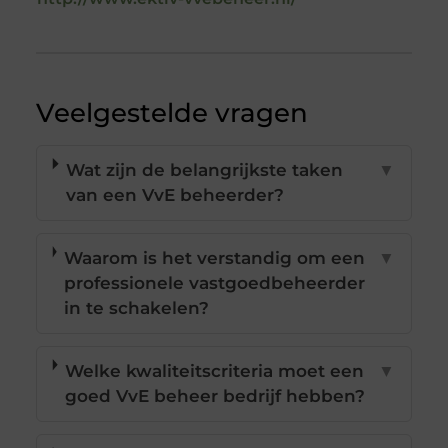
Veelgestelde vragen
Wat zijn de belangrijkste taken
▼
van een VvE beheerder?
Waarom is het verstandig om een
▼
professionele vastgoedbeheerder
in te schakelen?
Welke kwaliteitscriteria moet een
▼
goed VvE beheer bedrijf hebben?