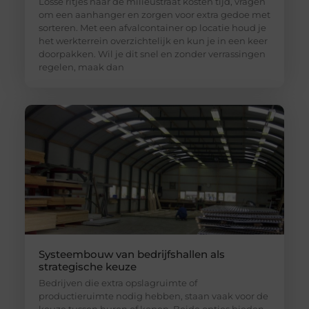
Losse ritjes naar de milieustraat kosten tijd, vragen
om een aanhanger en zorgen voor extra gedoe met
sorteren. Met een afvalcontainer op locatie houd je
het werkterrein overzichtelijk en kun je in een keer
doorpakken. Wil je dit snel en zonder verrassingen
regelen, maak dan
Systeembouw van bedrijfshallen als
strategische keuze
Bedrijven die extra opslagruimte of
productieruimte nodig hebben, staan vaak voor de
keuze tussen huren of kopen. Beide opties bieden