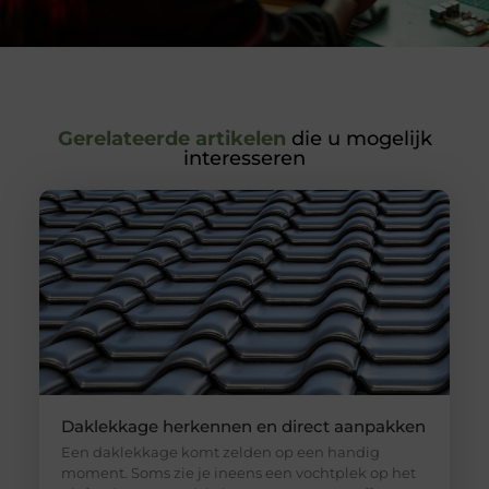
Gerelateerde artikelen
die u mogelijk
interesseren
Daklekkage herkennen en direct aanpakken
Een daklekkage komt zelden op een handig
moment. Soms zie je ineens een vochtplek op het